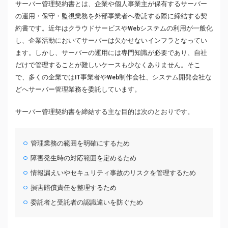
サーバー管理契約書とは、企業や個人事業主が保有するサーバー
の運用・保守・監視業務を外部事業者へ委託する際に締結する契
約書です。近年はクラウドサービスやWebシステムの利用が一般化
し、企業活動においてサーバーは欠かせないインフラとなってい
ます。しかし、サーバーの運用には専門知識が必要であり、自社
だけで管理することが難しいケースも少なくありません。そこ
で、多くの企業ではIT事業者やWeb制作会社、システム開発会社な
どへサーバー管理業務を委託しています。
サーバー管理契約書を締結する主な目的は次のとおりです。
管理業務の範囲を明確にするため
障害発生時の対応範囲を定めるため
情報漏えいやセキュリティ事故のリスクを管理するため
損害賠償責任を整理するため
委託者と受託者の認識違いを防ぐため