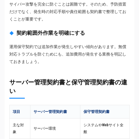
サイバー攻撃を完全に防ぐことは困難です。そのため、予防措置
だけでなく、発生時の対応手順や責任範囲も契約書で整理してお
くことが重要です。
契約範囲外作業を明確にする
運用保守契約では追加作業が発生しやすい傾向があります。無償
対応トラブルを防ぐためにも、追加費用が発生する業務を明記し
ておきましょう。
サーバー管理契約書と保守管理契約書の違
い
項目
サーバー管理契約書
保守管理契約書
主な対
システムやWebサイト全
サーバー環境
象
般