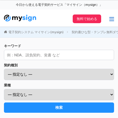
今日から使える電子契約サービス「マイサイン（mysign）」
無料で始める
電子契約システム マイサイン(mysign)
契約書ひな型・テンプレ無料ダ
キーワード
契約種別
業種
検索