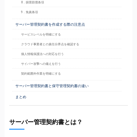
8．損害賠償条項
9．免責条項
サーバー管理契約書を作成する際の注意点
サービスレベルを明確にする
クラウド事業者との責任分界点を確認する
個人情報保護法への対応を行う
サイバー攻撃への備えを行う
契約範囲外作業を明確にする
サーバー管理契約書と保守管理契約書の違い
まとめ
サーバー管理契約書とは？