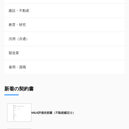
建設・不動産
教育・研究
汎用（共通）
製造業
雇用・退職
新着の契約書
M&A評価依頼書（不動産鑑定士）