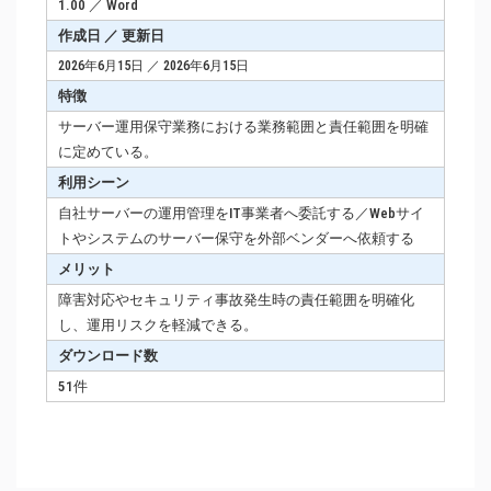
1.00 ／ Word
作成日 ／ 更新日
2026年6月15日 ／ 2026年6月15日
特徴
サーバー運用保守業務における業務範囲と責任範囲を明確
に定めている。
利用シーン
自社サーバーの運用管理をIT事業者へ委託する／Webサイ
トやシステムのサーバー保守を外部ベンダーへ依頼する
メリット
障害対応やセキュリティ事故発生時の責任範囲を明確化
し、運用リスクを軽減できる。
ダウンロード数
51件