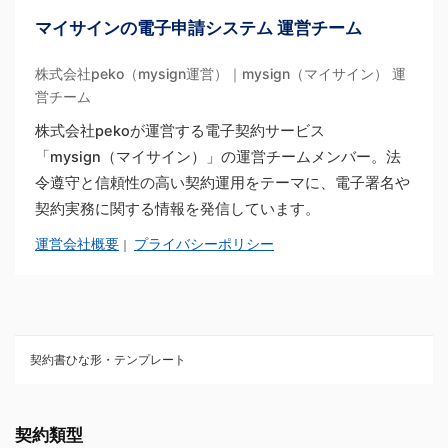
マイサインの電子申請システム 運営チーム
株式会社peko（mysign運営）｜mysign（マイサイン） 運
営チーム
株式会社pekoが運営する電子契約サービス
「mysign（マイサイン）」の運営チームメンバー。法
令遵守と信頼性の高い契約運用をテーマに、電子署名や
契約実務に関する情報を発信しています。
運営会社概要
プライバシーポリシー
｜
契約書ひな形・テンプレート
契約書ひな型・無料ダウンロード一覧
契約類型