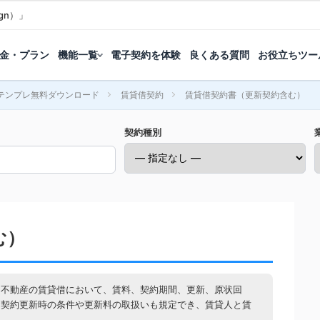
gn）」
金・プラン
機能一覧
電子契約を体験
良くある質問
お役立ちツー
テンプレ無料ダウンロード
賃貸借契約
賃貸借契約書（更新契約含む）
契約種別
む）
用不動産の賃貸借において、賃料、契約期間、更新、原状回
。契約更新時の条件や更新料の取扱いも規定でき、賃貸人と賃