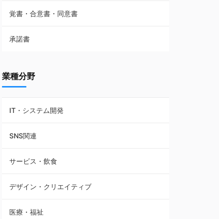
覚書・合意書・同意書
フランチャイズ契約
承諾書
賃貸借契約
業種分野
IT・システム開発
SNS関連
サービス・飲食
デザイン・クリエイティブ
医療・福祉