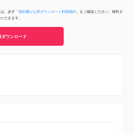
ては、必ず「
契約書ひな形ダウンロード利用規約
」をご確認ください。無料ダ
いただきます。
料ダウンロード