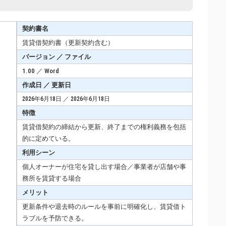
契約書名
賃貸借契約書（更新契約含む）
バージョン ／ ファイル
1.00 ／ Word
作成日 ／ 更新日
2026年6月18日 ／ 2026年6月18日
特徴
賃貸借契約の締結から更新、終了までの権利義務を包括
的に定めている。
利用シーン
個人オーナーが住宅を貸し出す場合／事業者が店舗や事
務所を賃貸する場合
メリット
更新条件や退去時のルールを事前に明確化し、賃貸借ト
ラブルを予防できる。