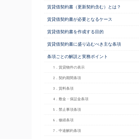
賃貸借契約書（更新契約含む）とは？
賃貸借契約書が必要となるケース
賃貸借契約書を作成する目的
賃貸借契約書に盛り込むべき主な条項
条項ごとの解説と実務ポイント
1．賃貸物件の表示
2．契約期間条項
3．賃料条項
4．敷金・保証金条項
5．禁止事項条項
6．修繕条項
7．中途解約条項