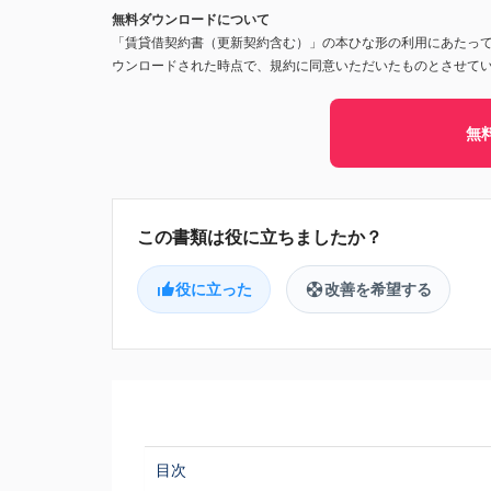
無料ダウンロードについて
「賃貸借契約書（更新契約含む）」の本ひな形の利用にあたっ
ウンロードされた時点で、規約に同意いただいたものとさせて
無
役に立った
改善を希望する
目次