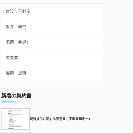
建設・不動産
教育・研究
汎用（共通）
製造業
雇用・退職
新着の契約書
資料提供に関する同意書（不動産鑑定士）