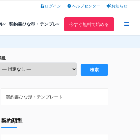
ログイン
ヘルプセンター
お知らせ
ル
契約書ひな型・テンプレ
今すぐ無料で始める
業種
検索
契約書ひな形・テンプレート
契約書ひな型・無料ダウンロード一覧
契約類型
NDA（秘密保持契約）