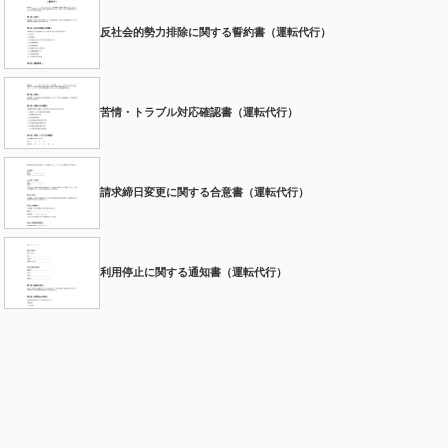
反社会的勢力排除に関する誓約書（運転代行）
苦情・トラブル対応確認書（運転代行）
請求締日変更に関する合意書（運転代行）
利用停止に関する通知書（運転代行）