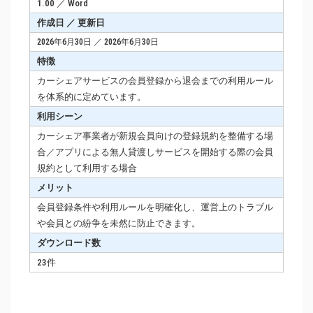
1.00 ／ Word
作成日 ／ 更新日
2026年6月30日 ／ 2026年6月30日
特徴
カーシェアサービスの会員登録から退会までの利用ルール
を体系的に定めています。
利用シーン
カーシェア事業者が新規会員向けの登録規約を整備する場
合／アプリによる無人貸渡しサービスを開始する際の会員
規約として利用する場合
メリット
会員登録条件や利用ルールを明確化し、運営上のトラブル
や会員との紛争を未然に防止できます。
ダウンロード数
23件