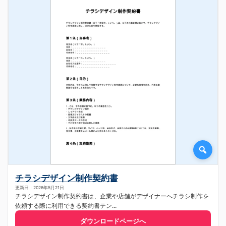
チラシデザイン制作契約書
更新日：2026年5月21日
チラシデザイン制作契約書は、企業や店舗がデザイナーへチラシ制作を
依頼する際に利用できる契約書テン...
ダウンロードページへ