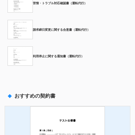
苦情・トラブル対応確認書（運転代行）
請求締日変更に関する合意書（運転代行）
利用停止に関する通知書（運転代行）
おすすめの契約書