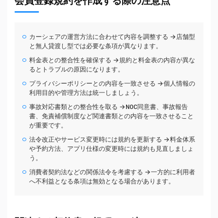
会員登録規約を作成する際の注意点
カーシェアの運営方法に合わせて内容を調整する →店舗型
と無人貸渡し型では必要な条項が異なります。
料金表との整合性を確保する →規約と料金表の内容が異な
るとトラブルの原因になります。
プライバシーポリシーとの内容を一致させる →個人情報の
利用目的や管理方法は統一しましょう。
事故対応書類との整合性を取る →NOC同意書、事故報告
書、免責補償制度など関連書類との内容を一致させること
が重要です。
法令改正やサービス変更時には規約を更新する →料金体系
や予約方法、アプリ仕様の変更時には規約も見直しましょ
う。
消費者契約法などの関係法令を考慮する →一方的に利用者
へ不利益となる条項は無効となる場合があります。