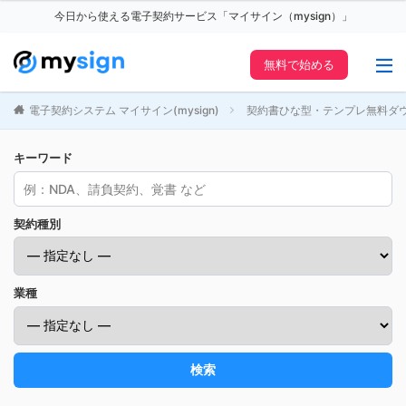
今日から使える電子契約サービス「マイサイン（mysign）」
無料で始める
電子契約システム マイサイン(mysign)
契約書ひな型・テンプレ無料ダ
キーワード
契約種別
業種
検索