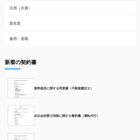
汎用（共通）
製造業
雇用・退職
新着の契約書
資料提供に関する同意書（不動産鑑定士）
反社会的勢力排除に関する誓約書（運転代行）