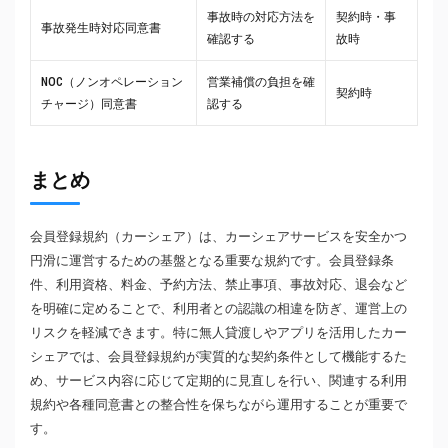
事故時の対応方法を
契約時・事
事故発生時対応同意書
確認する
故時
NOC（ノンオペレーション
営業補償の負担を確
契約時
チャージ）同意書
認する
まとめ
会員登録規約（カーシェア）は、カーシェアサービスを安全かつ
円滑に運営するための基盤となる重要な規約です。会員登録条
件、利用資格、料金、予約方法、禁止事項、事故対応、退会など
を明確に定めることで、利用者との認識の相違を防ぎ、運営上の
リスクを軽減できます。特に無人貸渡しやアプリを活用したカー
シェアでは、会員登録規約が実質的な契約条件として機能するた
め、サービス内容に応じて定期的に見直しを行い、関連する利用
規約や各種同意書との整合性を保ちながら運用することが重要で
す。