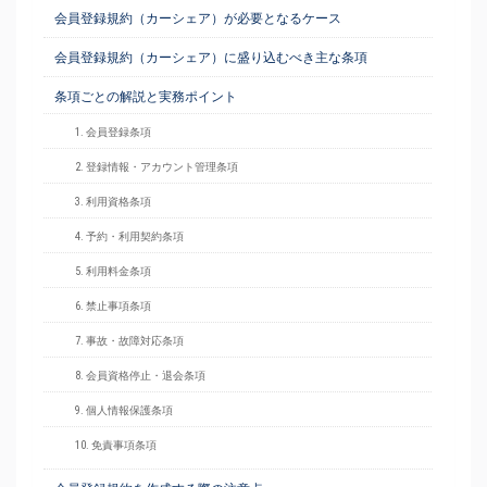
会員登録規約（カーシェア）が必要となるケース
会員登録規約（カーシェア）に盛り込むべき主な条項
条項ごとの解説と実務ポイント
1. 会員登録条項
2. 登録情報・アカウント管理条項
3. 利用資格条項
4. 予約・利用契約条項
5. 利用料金条項
6. 禁止事項条項
7. 事故・故障対応条項
8. 会員資格停止・退会条項
9. 個人情報保護条項
10. 免責事項条項