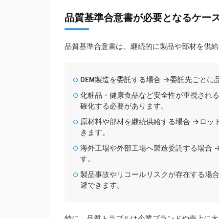
品質基準合意書が必要となるケー
品質基準合意書は、継続的に製品や部材を供給
OEM製造を委託する場合 →委託先ごと
化粧品・健康食品など安全性が重視される
確化する必要があります。
原材料や部材を継続供給する場合 →ロッ
きます。
海外工場や外部工場へ製造委託する場合 
す。
製品事故やリコールリスクが存在する場合
避できます。
特に、品質トラブルは企業ブランドや売上に大