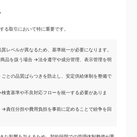
ス
する取引において特に重要です。
に品質レベルが異なるため、基準統一が必要になります。
商品を扱う場合 →法令遵守や成分管理、表示管理を明
トごとの品質ばらつきを防止し、安定供給体制を整備で
→検査基準や不良対応フローを統一する必要がありま
 →責任分担や費用負担を事前に定めることで紛争を回
きな影響を与えるため、契約段階での管理体制整備が重