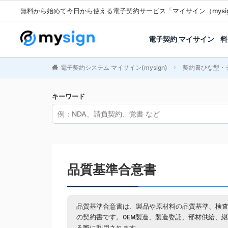
無料から始めて今日から使える電子契約サービス「マイサイン（mysi
電子契約 マイサイン
料
電子契約システム マイサイン(mysign)
契約書ひな型・
キーワード
品質基準合意書
品質基準合意書は、製品や原材料の品質基準、検
の契約書です。OEM製造、製造委託、部材供給、
る際に利用されます。