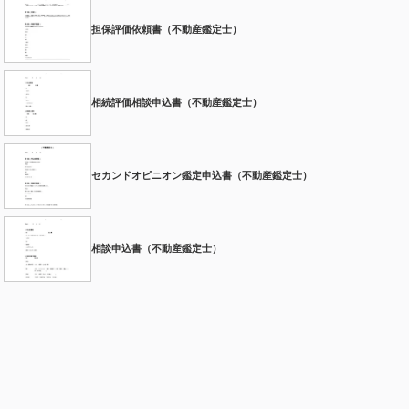
担保評価依頼書（不動産鑑定士）
相続評価相談申込書（不動産鑑定士）
セカンドオピニオン鑑定申込書（不動産鑑定士）
相談申込書（不動産鑑定士）