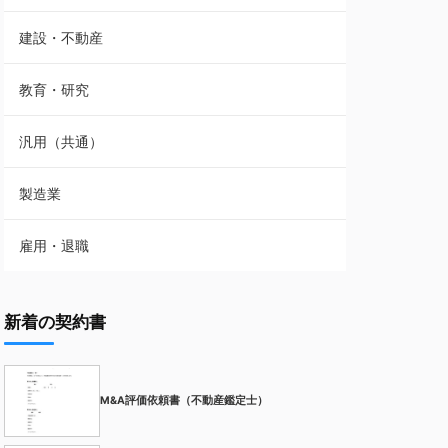
建設・不動産
教育・研究
汎用（共通）
製造業
雇用・退職
新着の契約書
M&A評価依頼書（不動産鑑定士）