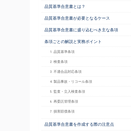
品質基準合意書とは？
品質基準合意書が必要となるケース
品質基準合意書に盛り込むべき主な条項
条項ごとの解説と実務ポイント
1. 品質基準条項
2. 検査条項
3. 不適合品対応条項
4. 製品事故・リコール条項
5. 監査・立入検査条項
6. 再委託管理条項
7. 損害賠償条項
品質基準合意書を作成する際の注意点