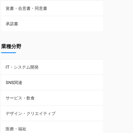
覚書・合意書・同意書
フランチャイズ契約
承諾書
賃貸借契約
業種分野
IT・システム開発
SNS関連
サービス・飲食
デザイン・クリエイティブ
医療・福祉