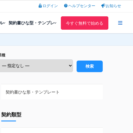
ログイン
ヘルプセンター
お知らせ
ル
契約書ひな型・テンプレ
今すぐ無料で始める
業種
検索
契約書ひな形・テンプレート
契約書ひな型・無料ダウンロード一覧
契約類型
NDA（秘密保持契約）