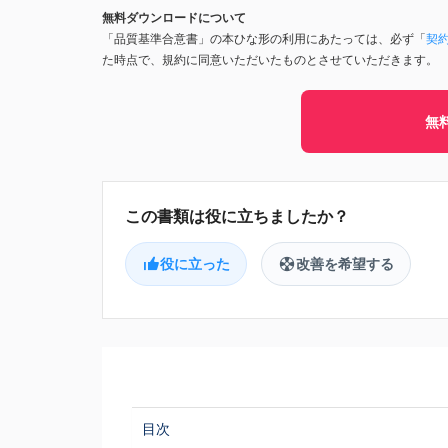
無料ダウンロードについて
「品質基準合意書」の本ひな形の利用にあたっては、必ず「
契
た時点で、規約に同意いただいたものとさせていただきます。
無
役に立った
改善を希望する
目次