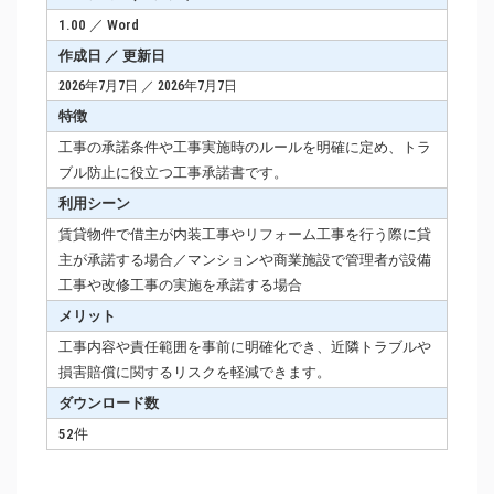
1.00 ／ Word
作成日 ／ 更新日
2026年7月7日 ／ 2026年7月7日
特徴
工事の承諾条件や工事実施時のルールを明確に定め、トラ
ブル防止に役立つ工事承諾書です。
利用シーン
賃貸物件で借主が内装工事やリフォーム工事を行う際に貸
主が承諾する場合／マンションや商業施設で管理者が設備
工事や改修工事の実施を承諾する場合
メリット
工事内容や責任範囲を事前に明確化でき、近隣トラブルや
損害賠償に関するリスクを軽減できます。
ダウンロード数
52件