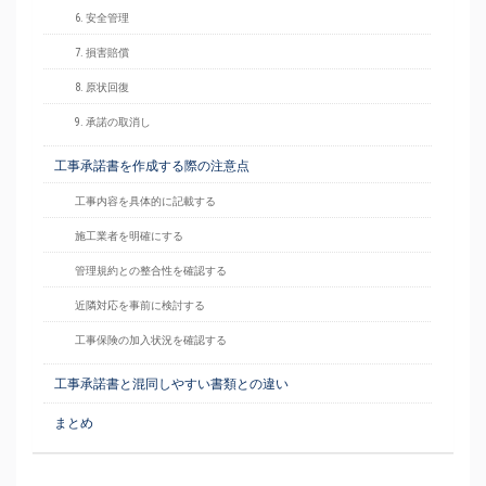
6. 安全管理
7. 損害賠償
8. 原状回復
9. 承諾の取消し
工事承諾書を作成する際の注意点
工事内容を具体的に記載する
施工業者を明確にする
管理規約との整合性を確認する
近隣対応を事前に検討する
工事保険の加入状況を確認する
工事承諾書と混同しやすい書類との違い
まとめ