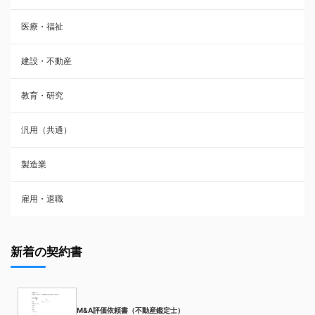
医療・福祉
建設・不動産
教育・研究
汎用（共通）
製造業
雇用・退職
新着の契約書
M&A評価依頼書（不動産鑑定士）