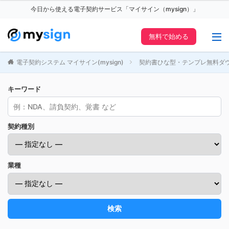
今日から使える電子契約サービス「マイサイン（mysign）」
無料で始める
電子契約システム マイサイン(mysign)
契約書ひな型・テンプレ無料ダ
キーワード
契約種別
業種
検索