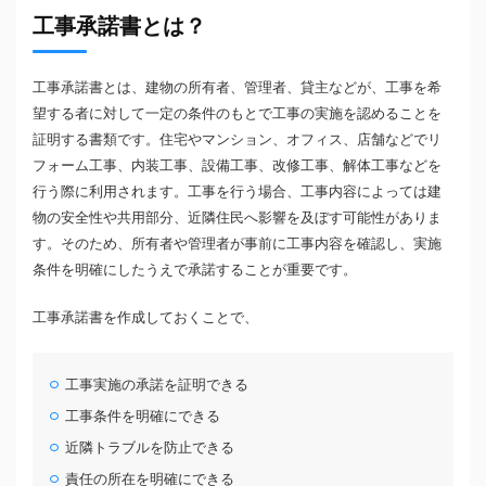
工事承諾書とは？
工事承諾書とは、建物の所有者、管理者、貸主などが、工事を希
望する者に対して一定の条件のもとで工事の実施を認めることを
証明する書類です。住宅やマンション、オフィス、店舗などでリ
フォーム工事、内装工事、設備工事、改修工事、解体工事などを
行う際に利用されます。工事を行う場合、工事内容によっては建
物の安全性や共用部分、近隣住民へ影響を及ぼす可能性がありま
す。そのため、所有者や管理者が事前に工事内容を確認し、実施
条件を明確にしたうえで承諾することが重要です。
工事承諾書を作成しておくことで、
工事実施の承諾を証明できる
工事条件を明確にできる
近隣トラブルを防止できる
責任の所在を明確にできる