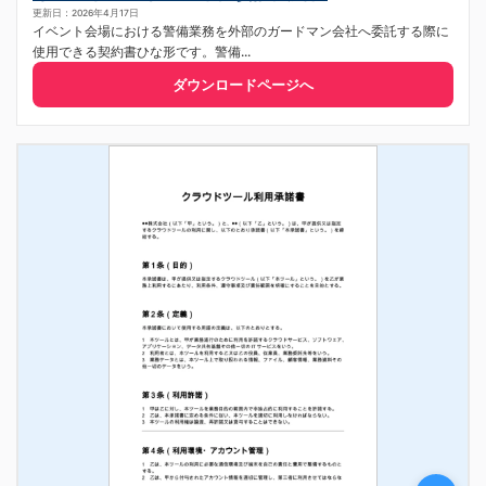
更新日：2026年4月17日
イベント会場における警備業務を外部のガードマン会社へ委託する際に
使用できる契約書ひな形です。警備...
ダウンロードページへ