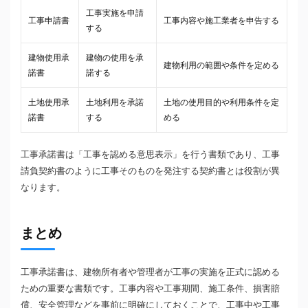
工事実施を申請
工事申請書
工事内容や施工業者を申告する
する
建物使用承
建物の使用を承
建物利用の範囲や条件を定める
諾書
諾する
土地使用承
土地利用を承諾
土地の使用目的や利用条件を定
諾書
する
める
工事承諾書は「工事を認める意思表示」を行う書類であり、工事
請負契約書のように工事そのものを発注する契約書とは役割が異
なります。
まとめ
工事承諾書は、建物所有者や管理者が工事の実施を正式に認める
ための重要な書類です。工事内容や工事期間、施工条件、損害賠
償、安全管理などを事前に明確にしておくことで、工事中や工事