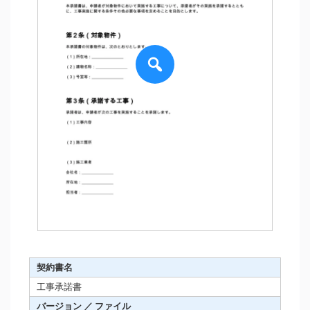
契約書名
工事承諾書
バージョン ／ ファイル