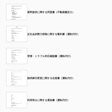
資料提供に関する同意書（不動産鑑定士）
反社会的勢力排除に関する誓約書（運転代行）
苦情・トラブル対応確認書（運転代行）
請求締日変更に関する合意書（運転代行）
利用停止に関する通知書（運転代行）