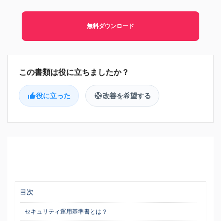
無料ダウンロード
役に立った
改善を希望する
目次
セキュリティ運用基準書とは？