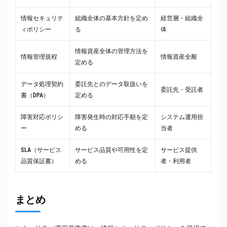
情報セキュリテ
組織全体の基本方針を定め
経営層・組織全
ィポリシー
る
体
情報資産全体の管理方法を
情報管理規程
情報資産全般
定める
データ処理契約
委託先とのデータ取扱いを
委託先・受託者
書（DPA）
定める
障害対応ポリシ
障害発生時の対応手順を定
システム運用担
ー
める
当者
SLA（サービス
サービス品質や可用性を定
サービス提供
品質保証書）
める
者・利用者
まとめ