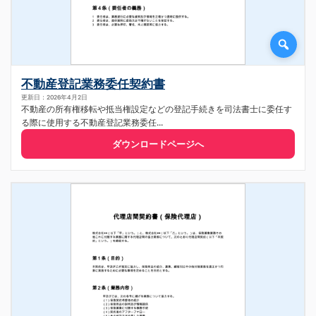
不動産登記業務委任契約書
更新日：2026年4月2日
不動産の所有権移転や抵当権設定などの登記手続きを司法書士に委任す
る際に使用する不動産登記業務委任...
ダウンロードページへ