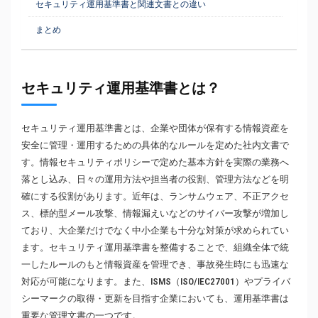
セキュリティ運用基準書と関連文書との違い
まとめ
セキュリティ運用基準書とは？
セキュリティ運用基準書とは、企業や団体が保有する情報資産を
安全に管理・運用するための具体的なルールを定めた社内文書で
す。情報セキュリティポリシーで定めた基本方針を実際の業務へ
落とし込み、日々の運用方法や担当者の役割、管理方法などを明
確にする役割があります。近年は、ランサムウェア、不正アクセ
ス、標的型メール攻撃、情報漏えいなどのサイバー攻撃が増加し
ており、大企業だけでなく中小企業も十分な対策が求められてい
ます。セキュリティ運用基準書を整備することで、組織全体で統
一したルールのもと情報資産を管理でき、事故発生時にも迅速な
対応が可能になります。また、ISMS（ISO/IEC27001）やプライバ
シーマークの取得・更新を目指す企業においても、運用基準書は
重要な管理文書の一つです。