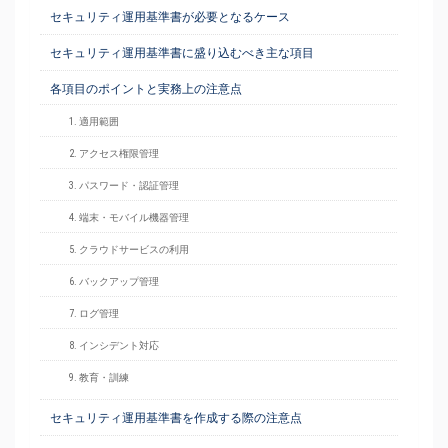
セキュリティ運用基準書が必要となるケース
セキュリティ運用基準書に盛り込むべき主な項目
各項目のポイントと実務上の注意点
1. 適用範囲
2. アクセス権限管理
3. パスワード・認証管理
4. 端末・モバイル機器管理
5. クラウドサービスの利用
6. バックアップ管理
7. ログ管理
8. インシデント対応
9. 教育・訓練
セキュリティ運用基準書を作成する際の注意点