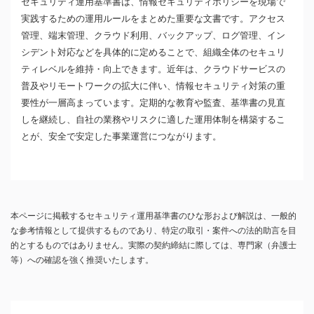
セキュリティ運用基準書は、情報セキュリティポリシーを現場で
実践するための運用ルールをまとめた重要な文書です。アクセス
管理、端末管理、クラウド利用、バックアップ、ログ管理、イン
シデント対応などを具体的に定めることで、組織全体のセキュリ
ティレベルを維持・向上できます。近年は、クラウドサービスの
普及やリモートワークの拡大に伴い、情報セキュリティ対策の重
要性が一層高まっています。定期的な教育や監査、基準書の見直
しを継続し、自社の業務やリスクに適した運用体制を構築するこ
とが、安全で安定した事業運営につながります。
本ページに掲載するセキュリティ運用基準書のひな形および解説は、一般的
な参考情報として提供するものであり、特定の取引・案件への法的助言を目
的とするものではありません。実際の契約締結に際しては、専門家（弁護士
等）への確認を強く推奨いたします。