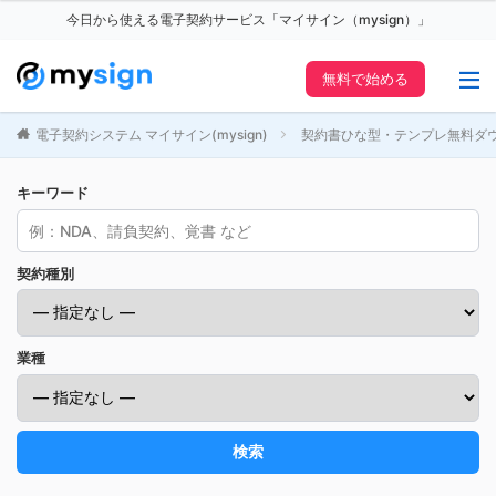
今日から使える電子契約サービス「マイサイン（mysign）」
無料で始める
電子契約システム マイサイン(mysign)
契約書ひな型・テンプレ無料ダ
キーワード
契約種別
業種
検索