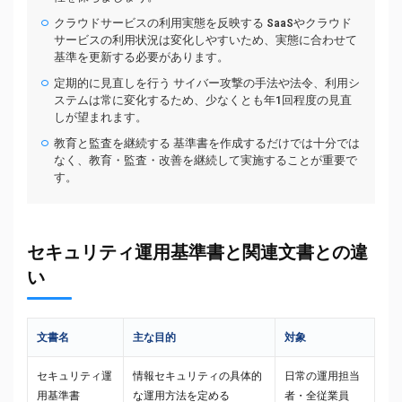
クラウドサービスの利用実態を反映する SaaSやクラウド
サービスの利用状況は変化しやすいため、実態に合わせて
基準を更新する必要があります。
定期的に見直しを行う サイバー攻撃の手法や法令、利用シ
ステムは常に変化するため、少なくとも年1回程度の見直
しが望まれます。
教育と監査を継続する 基準書を作成するだけでは十分では
なく、教育・監査・改善を継続して実施することが重要で
す。
セキュリティ運用基準書と関連文書との違
い
文書名
主な目的
対象
セキュリティ運
情報セキュリティの具体的
日常の運用担当
用基準書
な運用方法を定める
者・全従業員