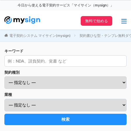
今日から使える電子契約サービス「マイサイン（mysign）」
無料で始める
電子契約システム マイサイン(mysign)
契約書ひな型・テンプレ無料ダ
キーワード
契約種別
業種
検索