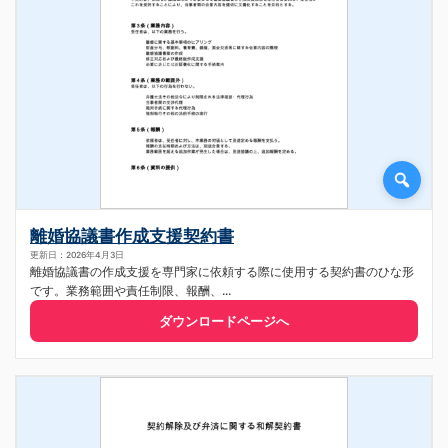
離婚協議書作成支援契約書
更新日：2026年4月3日
離婚協議書の作成支援を専門家に依頼する際に使用する契約書のひな形
です。業務範囲や責任制限、報酬、...
ダウンロードページへ