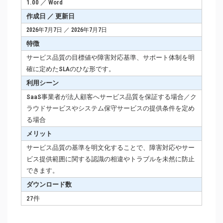
1.00 ／ Word
作成日 ／ 更新日
2026年7月7日 ／ 2026年7月7日
特徴
サービス品質の目標値や障害対応基準、サポート体制を明
確に定めたSLAのひな形です。
利用シーン
SaaS事業者が法人顧客へサービス品質を保証する場合／ク
ラウドサービスやシステム保守サービスの提供条件を定め
る場合
メリット
サービス品質の基準を明文化することで、障害対応やサー
ビス提供範囲に関する認識の相違やトラブルを未然に防止
できます。
ダウンロード数
27件