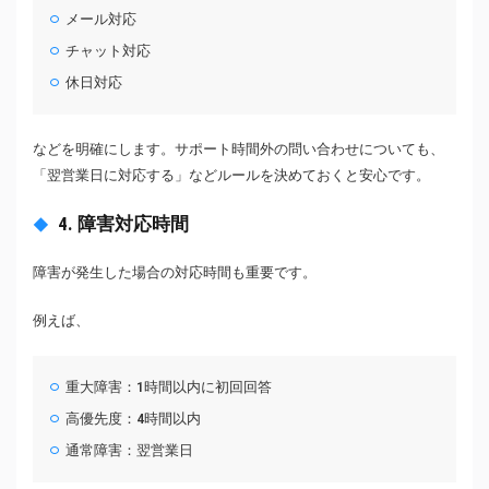
メール対応
チャット対応
休日対応
などを明確にします。サポート時間外の問い合わせについても、
「翌営業日に対応する」などルールを決めておくと安心です。
4. 障害対応時間
障害が発生した場合の対応時間も重要です。
例えば、
重大障害：1時間以内に初回回答
高優先度：4時間以内
通常障害：翌営業日