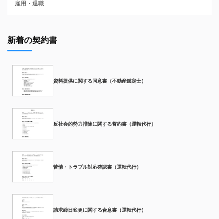
雇用・退職
新着の契約書
資料提供に関する同意書（不動産鑑定士）
反社会的勢力排除に関する誓約書（運転代行）
苦情・トラブル対応確認書（運転代行）
請求締日変更に関する合意書（運転代行）