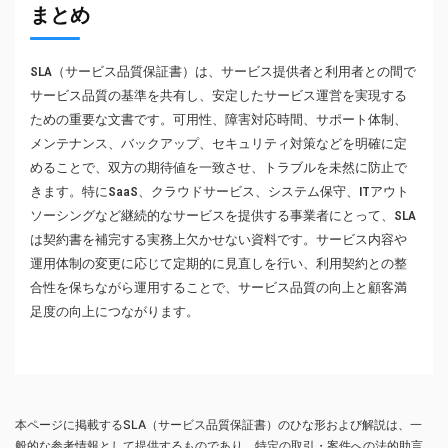
まとめ
SLA（サービス品質保証書）は、サービス提供者と利用者との間で
サービス品質の基準を共有し、安定したサービス運営を実現する
ための重要な文書です。可用性、障害対応時間、サポート体制、
メンテナンス、バックアップ、セキュリティ対策などを明確に定
めることで、双方の期待値を一致させ、トラブルを未然に防止で
きます。特にSaaS、クラウドサービス、システム保守、ITアウト
ソーシングなど継続的なサービスを提供する事業者にとって、SLA
は契約書を補完する実務上欠かせない資料です。サービス内容や
運用体制の変更に応じて定期的に見直しを行い、利用契約との整
合性を保ちながら運用することで、サービス品質の向上と顧客満
足度の向上につながります。
本ページに掲載するSLA（サービス品質保証書）のひな形および解説は、一
般的な参考情報として提供するものであり、特定の取引・案件への法的助言