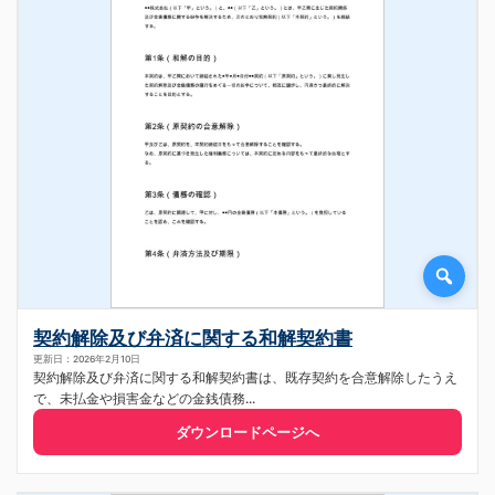
契約解除及び弁済に関する和解契約書
更新日：2026年2月10日
契約解除及び弁済に関する和解契約書は、既存契約を合意解除したうえ
で、未払金や損害金などの金銭債務...
ダウンロードページへ