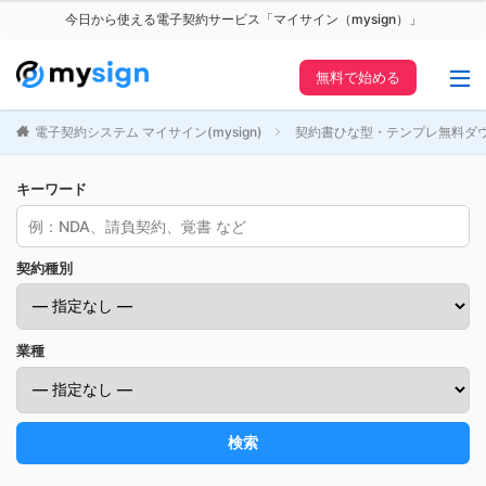
今日から使える電子契約サービス「マイサイン（mysign）」
無料で始める
電子契約システム マイサイン(mysign)
契約書ひな型・テンプレ無料ダ
キーワード
契約種別
業種
検索