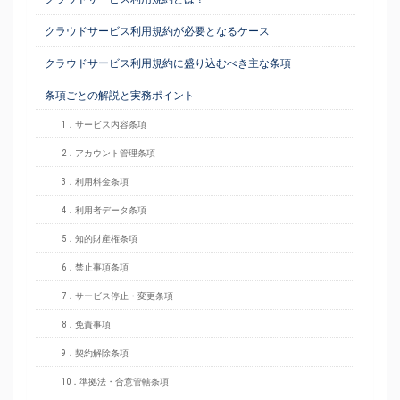
クラウドサービス利用規約が必要となるケース
クラウドサービス利用規約に盛り込むべき主な条項
条項ごとの解説と実務ポイント
1．サービス内容条項
2．アカウント管理条項
3．利用料金条項
4．利用者データ条項
5．知的財産権条項
6．禁止事項条項
7．サービス停止・変更条項
8．免責事項
9．契約解除条項
10．準拠法・合意管轄条項