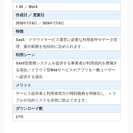
1.00 ／ Word
作成日 ／ 更新日
2026年7月6日 ／ 2026年7月6日
特徴
SaaS・クラウドサービス運営に必要な利用条件やデータ管
理、責任範囲を包括的に定められます。
利用シーン
SaaS型業務システムを提供する事業者が利用規約を整備す
る場合／クラウド型Webサービスやアプリを一般ユーザー
へ提供する場合
メリット
サービス提供者と利用者双方の権利義務を明確化し、トラ
ブルや法的リスクを未然に防止できます。
ダウンロード数
27件