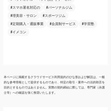
#スマホ署名対応の
#パーソナルジム
#理美容・サロン
#スポーツジム
#定期購入・通販事業
#会員制サービス
#学習塾
#イメコン
本ページに掲載するクラウドサービス利用規約のひな形および解説は、一般
的な参考情報として提供するものであり、特定の取引・案件への法的助言を
目的とするものではありません。実際の契約締結に際しては、専門家（弁護
士等）への確認を強く推奨いたします。