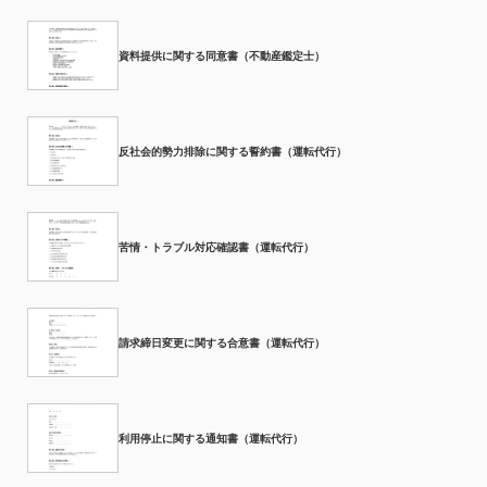
資料提供に関する同意書（不動産鑑定士）
反社会的勢力排除に関する誓約書（運転代行）
苦情・トラブル対応確認書（運転代行）
請求締日変更に関する合意書（運転代行）
利用停止に関する通知書（運転代行）