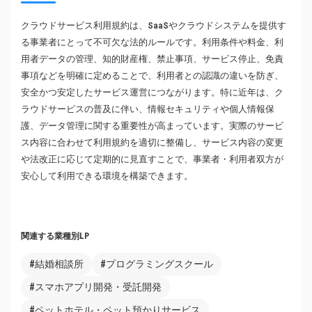
クラウドサービス利用規約は、SaaSやクラウドシステムを提供す
る事業者にとって不可欠な法的ルールです。利用条件や料金、利
用者データの管理、知的財産権、禁止事項、サービス停止、免責
事項などを明確に定めることで、利用者との認識の違いを防ぎ、
安全かつ安定したサービス運営につながります。特に近年は、ク
ラウドサービスの普及に伴い、情報セキュリティや個人情報保
護、データ管理に関する重要性が高まっています。実際のサービ
ス内容に合わせて利用規約を適切に整備し、サービス内容の変更
や法改正に応じて定期的に見直すことで、事業者・利用者双方が
安心して利用できる環境を構築できます。
関連する業種別LP
#結婚相談所
#プログラミングスクール
#スマホアプリ開発・受託開発
#ペットホテル・ペット預かりサービス