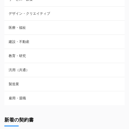
デザイン・クリエイティブ
医療・福祉
建設・不動産
教育・研究
汎用（共通）
製造業
雇用・退職
新着の契約書