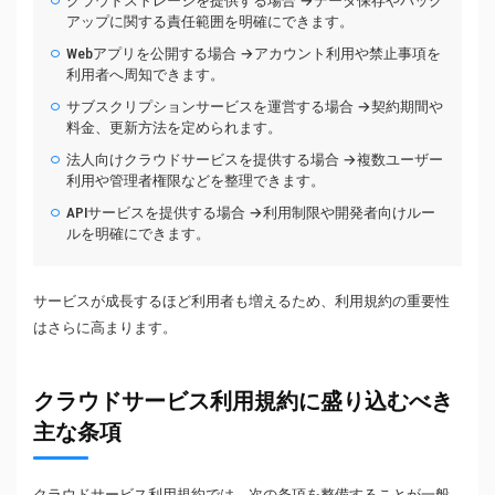
クラウドストレージを提供する場合 →データ保存やバック
アップに関する責任範囲を明確にできます。
Webアプリを公開する場合 →アカウント利用や禁止事項を
利用者へ周知できます。
サブスクリプションサービスを運営する場合 →契約期間や
料金、更新方法を定められます。
法人向けクラウドサービスを提供する場合 →複数ユーザー
利用や管理者権限などを整理できます。
APIサービスを提供する場合 →利用制限や開発者向けルー
ルを明確にできます。
サービスが成長するほど利用者も増えるため、利用規約の重要性
はさらに高まります。
クラウドサービス利用規約に盛り込むべき
主な条項
クラウドサービス利用規約では、次の条項を整備することが一般