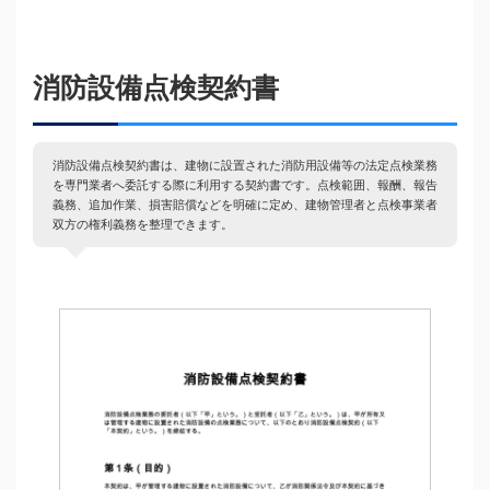
消防設備点検契約書
消防設備点検契約書は、建物に設置された消防用設備等の法定点検業務
を専門業者へ委託する際に利用する契約書です。点検範囲、報酬、報告
義務、追加作業、損害賠償などを明確に定め、建物管理者と点検事業者
双方の権利義務を整理できます。