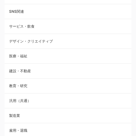
SNS関連
サービス・飲食
デザイン・クリエイティブ
医療・福祉
建設・不動産
教育・研究
汎用（共通）
製造業
雇用・退職