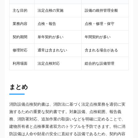
主な目的
法定点検の実施
設備の維持管理全般
業務内容
点検・報告
点検・修理・保守
契約期間
単年契約が多い
年間契約が多い
修理対応
通常は含まれない
含まれる場合がある
利用場面
法定点検対応
総合的な設備管理
まとめ
消防設備点検契約書は、消防法に基づく法定点検業務を適切に実
施するための重要な契約書です。対象設備、点検範囲、報告義
務、消防署対応、追加作業の取扱いなどを明確に定めることで、
建物所有者と点検事業者双方のトラブルを予防できます。特に消
防設備は人命や財産の安全に直結する設備であるため、契約内容