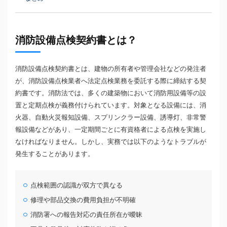
消防設備点検契約書とは？
消防設備点検契約書とは、建物の所有者や管理会社などの発注者
が、消防設備点検業者へ法定点検業務を委託する際に締結する契
約書です。消防法では、多くの建築物において消防用設備等の設
置と定期点検が義務付けられています。対象となる設備には、消
火器、自動火災報知設備、スプリンクラー設備、誘導灯、非常警
報設備などがあり、一定期間ごとに有資格者による点検を実施し
なければなりません。しかし、実務では以下のようなトラブルが
発生することがあります。
点検範囲の認識が双方で異なる
修理や部品交換の費用負担が不明確
消防署への報告対応の責任所在が曖昧