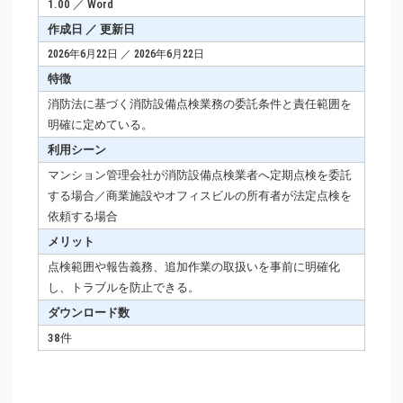
1.00 ／ Word
作成日 ／ 更新日
2026年6月22日 ／ 2026年6月22日
特徴
消防法に基づく消防設備点検業務の委託条件と責任範囲を
明確に定めている。
利用シーン
マンション管理会社が消防設備点検業者へ定期点検を委託
する場合／商業施設やオフィスビルの所有者が法定点検を
依頼する場合
メリット
点検範囲や報告義務、追加作業の取扱いを事前に明確化
し、トラブルを防止できる。
ダウンロード数
38件