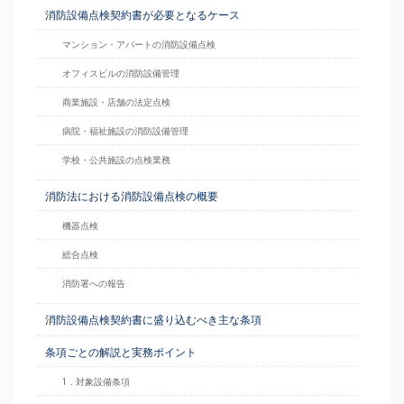
消防設備点検契約書が必要となるケース
マンション・アパートの消防設備点検
オフィスビルの消防設備管理
商業施設・店舗の法定点検
病院・福祉施設の消防設備管理
学校・公共施設の点検業務
消防法における消防設備点検の概要
機器点検
総合点検
消防署への報告
消防設備点検契約書に盛り込むべき主な条項
条項ごとの解説と実務ポイント
1．対象設備条項