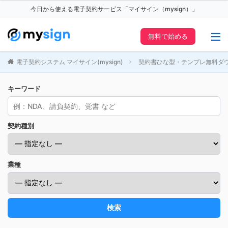
今日から使える電子契約サービス「マイサイン（mysign）」
無料で始める
電子契約システム マイサイン(mysign)
契約書ひな型・テンプレ無料ダ
キーワード
契約種別
業種
検索