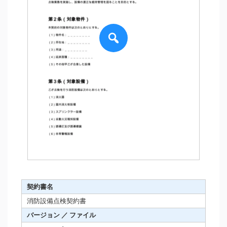
契約書名
消防設備点検契約書
バージョン ／ ファイル