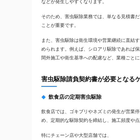
などが発生しやすくなります。
そのため、害虫駆除業務では、単なる見積書だ
ことが重要です。
また、害虫駆除は衛生環境や営業継続に直結す
められます。例えば、シロアリ駆除であれば保
間外施工や衛生基準への配慮など、業種ごとに
害虫駆除請負契約書が必要となる
飲食店の定期害虫駆除
飲食店では、ゴキブリやネズミの発生が営業停
め、定期的な駆除契約を締結し、施工頻度や点
特にチェーン店や大型店舗では、