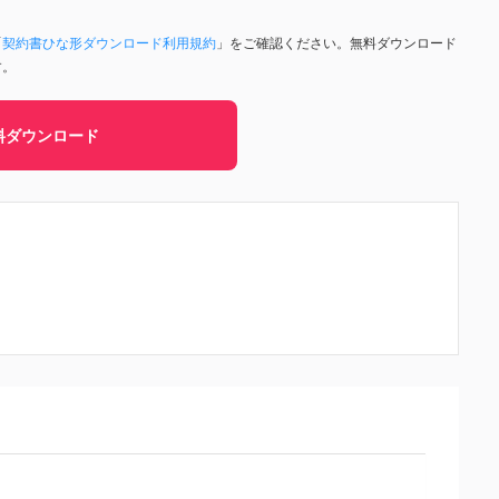
「
契約書ひな形ダウンロード利用規約
」をご確認ください。無料ダウンロード
す。
料ダウンロード