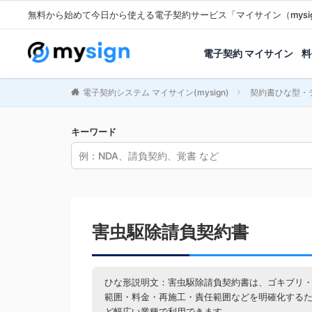
無料から始めて今日から使える電子契約サービス「マイサイン（mysi
電子契約 マイサイン
料
電子契約システム マイサイン(mysign)
契約書ひな型・
キーワード
害虫駆除請負契約書
ひな形説明文：害虫駆除請負契約書は、ゴキブリ
範囲・料金・再施工・責任範囲などを明確化する
ど幅広い業種で利用できます。