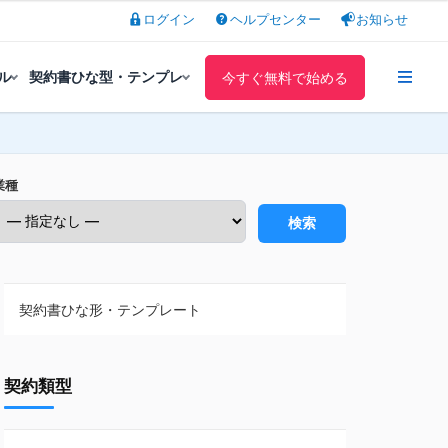
ログイン
ヘルプセンター
お知らせ
ル
契約書ひな型・テンプレ
今すぐ無料で始める
業種
検索
契約書ひな形・テンプレート
契約書ひな型・無料ダウンロード一覧
契約類型
NDA（秘密保持契約）