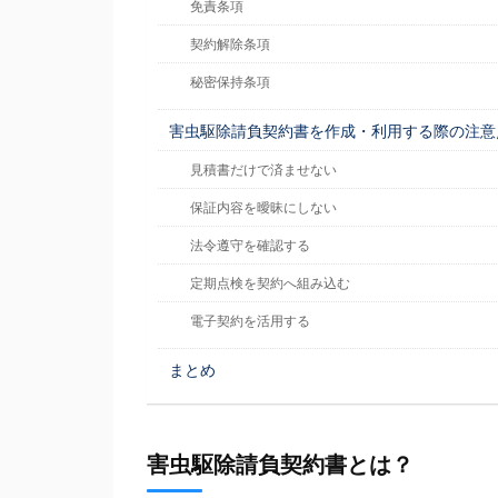
免責条項
契約解除条項
秘密保持条項
害虫駆除請負契約書を作成・利用する際の注意
見積書だけで済ませない
保証内容を曖昧にしない
法令遵守を確認する
定期点検を契約へ組み込む
電子契約を活用する
まとめ
害虫駆除請負契約書とは？