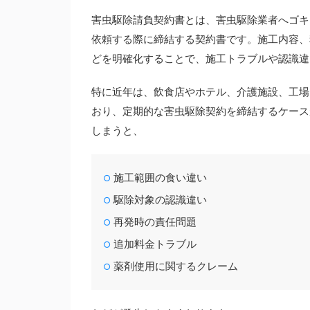
害虫駆除請負契約書とは、害虫駆除業者へゴキ
依頼する際に締結する契約書です。施工内容、
どを明確化することで、施工トラブルや認識違
特に近年は、飲食店やホテル、介護施設、工場
おり、定期的な害虫駆除契約を締結するケース
しまうと、
施工範囲の食い違い
駆除対象の認識違い
再発時の責任問題
追加料金トラブル
薬剤使用に関するクレーム