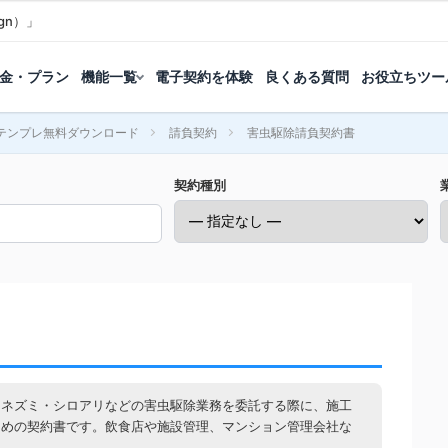
gn）」
金・プラン
機能一覧
電子契約を体験
良くある質問
お役立ちツー
テンプレ無料ダウンロード
請負契約
害虫駆除請負契約書
契約種別
・ネズミ・シロアリなどの害虫駆除業務を委託する際に、施工
ための契約書です。飲食店や施設管理、マンション管理会社な