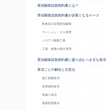
害虫駆除請負契約書とは？
害虫駆除請負契約書が必要となるケース
飲食店の定期害虫駆除
マンション・ビル管理
シロアリ駆除工事
工場・倉庫の衛生管理
害虫駆除請負契約書に盛り込むべき主な条項
条項ごとの解説と注意点
施工範囲条項
使用薬剤条項
再施工条項
損害賠償条項