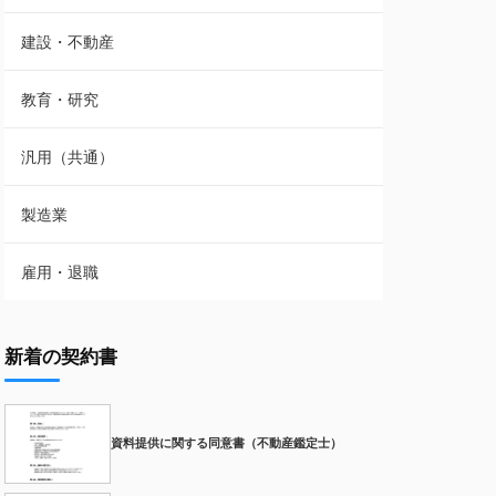
建設・不動産
教育・研究
汎用（共通）
製造業
雇用・退職
新着の契約書
資料提供に関する同意書（不動産鑑定士）