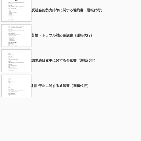
反社会的勢力排除に関する誓約書（運転代行）
苦情・トラブル対応確認書（運転代行）
請求締日変更に関する合意書（運転代行）
利用停止に関する通知書（運転代行）