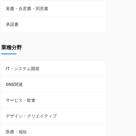
覚書・合意書・同意書
フランチャイズ契約
承諾書
賃貸借契約
業種分野
IT・システム開発
SNS関連
サービス・飲食
デザイン・クリエイティブ
医療・福祉