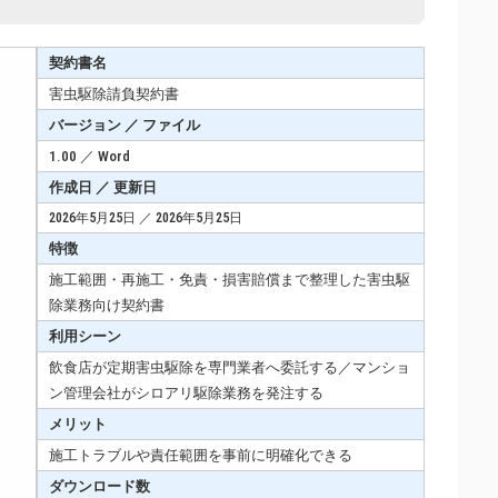
契約書名
害虫駆除請負契約書
バージョン ／ ファイル
1.00 ／ Word
作成日 ／ 更新日
2026年5月25日 ／ 2026年5月25日
特徴
施工範囲・再施工・免責・損害賠償まで整理した害虫駆
除業務向け契約書
利用シーン
飲食店が定期害虫駆除を専門業者へ委託する／マンショ
ン管理会社がシロアリ駆除業務を発注する
メリット
施工トラブルや責任範囲を事前に明確化できる
ダウンロード数