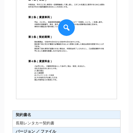
契約書名
長期レンタカー契約書
バージョン ／ ファイル