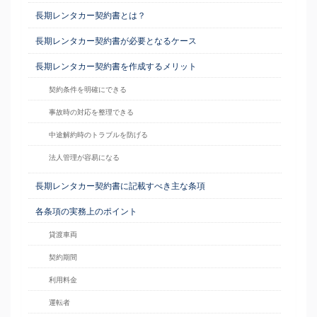
長期レンタカー契約書とは？
長期レンタカー契約書が必要となるケース
長期レンタカー契約書を作成するメリット
契約条件を明確にできる
事故時の対応を整理できる
中途解約時のトラブルを防げる
法人管理が容易になる
長期レンタカー契約書に記載すべき主な条項
各条項の実務上のポイント
貸渡車両
契約期間
利用料金
運転者