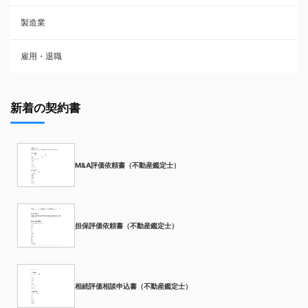
製造業
雇用・退職
新着の契約書
M&A評価依頼書（不動産鑑定士）
担保評価依頼書（不動産鑑定士）
相続評価相談申込書（不動産鑑定士）