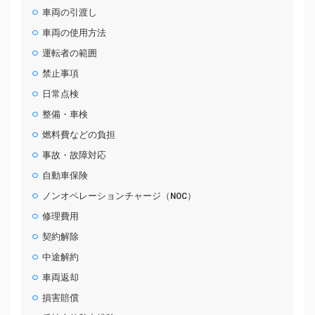
車両の引渡し
車両の使用方法
運転者の範囲
禁止事項
日常点検
整備・車検
燃料費などの負担
事故・故障対応
自動車保険
ノンオペレーションチャージ（NOC）
修理費用
契約解除
中途解約
車両返却
損害賠償