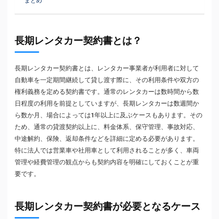
まとめ
長期レンタカー契約書とは？
長期レンタカー契約書とは、レンタカー事業者が利用者に対して
自動車を一定期間継続して貸し渡す際に、その利用条件や双方の
権利義務を定める契約書です。通常のレンタカーは数時間から数
日程度の利用を前提としていますが、長期レンタカーは数週間か
ら数か月、場合によっては1年以上に及ぶケースもあります。その
ため、通常の貸渡契約以上に、料金体系、保守管理、事故対応、
中途解約、保険、返却条件などを詳細に定める必要があります。
特に法人では営業車や社用車として利用されることが多く、車両
管理や経費管理の観点からも契約内容を明確にしておくことが重
要です。
長期レンタカー契約書が必要となるケース