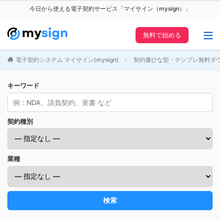
今日から使える電子契約サービス「マイサイン（mysign）」
無料で始める
電子契約システム マイサイン(mysign)
契約書ひな型・テンプレ無料ダ
キーワード
契約種別
業種
検索