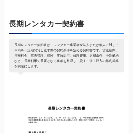
長期レンタカー契約書
長期レンタカー契約書は、レンタカー事業者が法人または個人に対して
車両を一定期間貸し渡す際の契約条件を定める契約書です。貸渡期間、
月額料金、車両管理、保険、事故対応、修理費用、返却条件、中途解約
など、長期利用で重要となる事項を整理し、貸主・借主双方の権利義務
を明確にします。