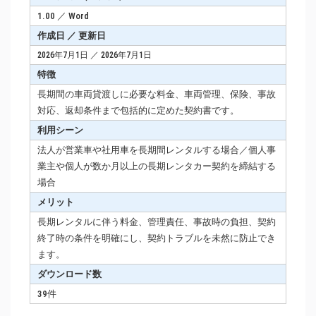
1.00 ／ Word
作成日 ／ 更新日
2026年7月1日 ／ 2026年7月1日
特徴
長期間の車両貸渡しに必要な料金、車両管理、保険、事故
対応、返却条件まで包括的に定めた契約書です。
利用シーン
法人が営業車や社用車を長期間レンタルする場合／個人事
業主や個人が数か月以上の長期レンタカー契約を締結する
場合
メリット
長期レンタルに伴う料金、管理責任、事故時の負担、契約
終了時の条件を明確にし、契約トラブルを未然に防止でき
ます。
ダウンロード数
39件