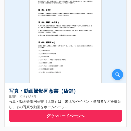
写真・動画撮影同意書（店舗）
更新日：2026年6月8日
写真・動画撮影同意書（店舗）は、来店客やイベント参加者などを撮影
し、その写真や動画をホームページ...
ダウンロードページへ