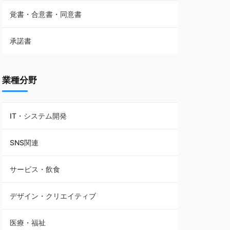
覚書・合意書・同意書
フランチャイズ契約
承諾書
賃貸借契約
業種分野
IT・システム開発
SNS関連
サービス・飲食
デザイン・クリエイティブ
医療・福祉