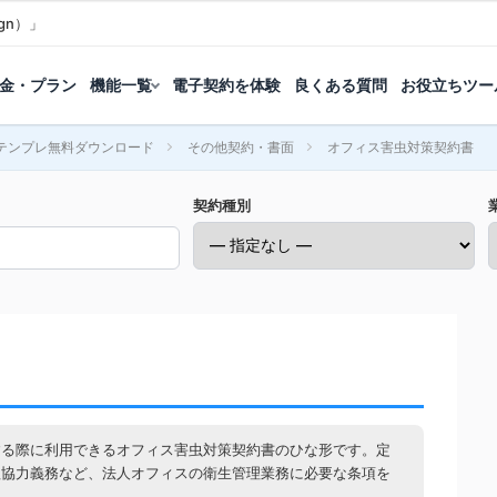
gn）」
金・プラン
機能一覧
電子契約を体験
良くある質問
お役立ちツー
テンプレ無料ダウンロード
その他契約・書面
オフィス害虫対策契約書
契約種別
する際に利用できるオフィス害虫対策契約書のひな形です。定
理協力義務など、法人オフィスの衛生管理業務に必要な条項を