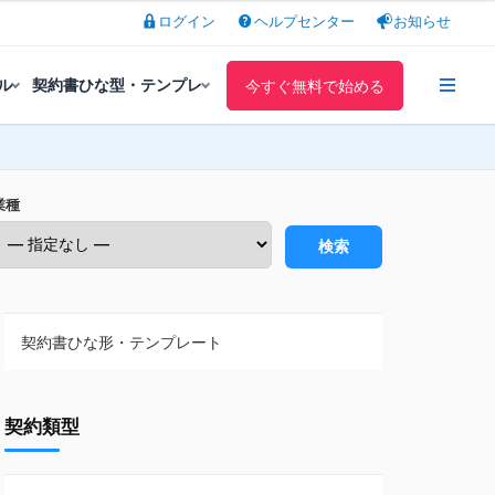
ログイン
ヘルプセンター
お知らせ
ル
契約書ひな型・テンプレ
今すぐ無料で始める
業種
検索
契約書ひな形・テンプレート
契約書ひな型・無料ダウンロード一覧
契約類型
NDA（秘密保持契約）