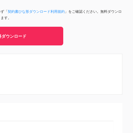
必ず「
契約書ひな形ダウンロード利用規約
」をご確認ください。無料ダウンロ
きます。
料ダウンロード