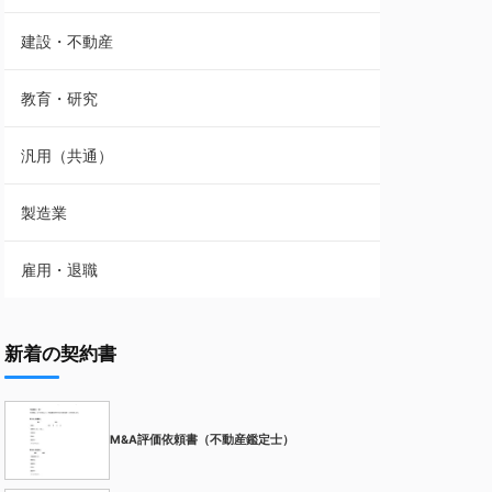
建設・不動産
教育・研究
汎用（共通）
製造業
雇用・退職
新着の契約書
M&A評価依頼書（不動産鑑定士）