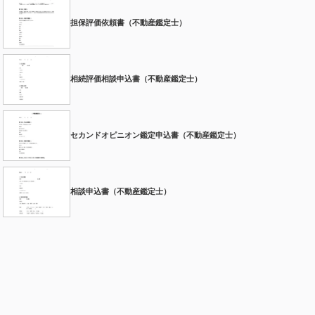
担保評価依頼書（不動産鑑定士）
相続評価相談申込書（不動産鑑定士）
セカンドオピニオン鑑定申込書（不動産鑑定士）
相談申込書（不動産鑑定士）