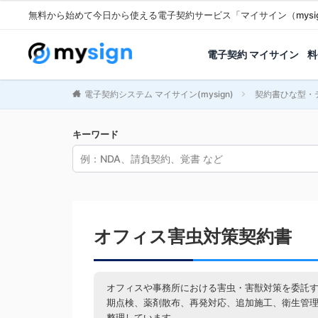
無料から始めて今日から使える電子契約サービス「マイサイン（mysi
電子契約 マイサイン
料
電子契約システム マイサイン(mysign)
契約書ひな型・
キーワード
オフィス害虫対策契約書
オフィスや事務所における害虫・害獣対策を委託
期点検、薬剤散布、再発対応、追加施工、衛生管
整理しています。