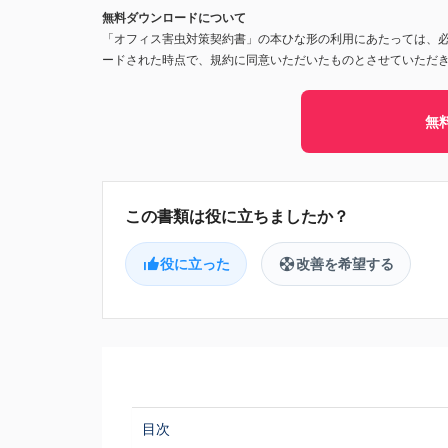
無料ダウンロードについて
「オフィス害虫対策契約書」の本ひな形の利用にあたっては、
ードされた時点で、規約に同意いただいたものとさせていただ
無
役に立った
改善を希望する
目次