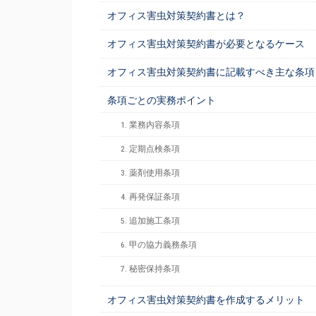
オフィス害虫対策契約書とは？
オフィス害虫対策契約書が必要となるケース
オフィス害虫対策契約書に記載すべき主な条項
条項ごとの実務ポイント
1. 業務内容条項
2. 定期点検条項
3. 薬剤使用条項
4. 再発保証条項
5. 追加施工条項
6. 甲の協力義務条項
7. 秘密保持条項
オフィス害虫対策契約書を作成するメリット