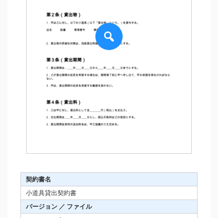
契約書名
小道具貸出契約書
バージョン ／ ファイル