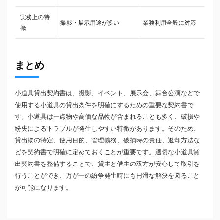
実務上の特
撮影・展示用途が多い
業務利用全般に対応
徴
まとめ
小道具貸出契約書は、撮影、イベント、展示会、舞台公演などで
使用する小道具の貸出条件を明確にするための重要な契約書で
す。小道具は一点物や高価な品物が含まれることも多く、破損や
紛失によるトラブルが発生しやすい特徴があります。そのため、
貸出物の特定、使用目的、管理義務、破損時の責任、返却方法な
どを契約書で明確に定めておくことが重要です。適切な小道具貸
出契約書を整備することで、貸主と借主の双方が安心して取引を
行うことができ、万が一の紛争発生時にも円滑な解決を図ること
が可能になります。