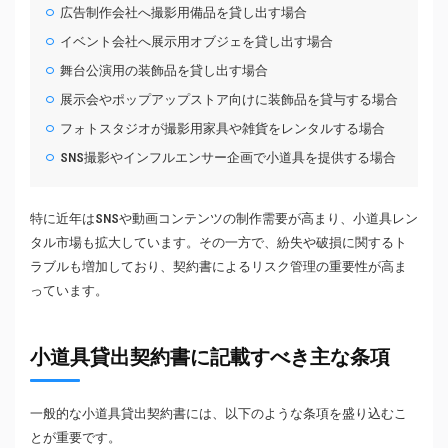
広告制作会社へ撮影用備品を貸し出す場合
イベント会社へ展示用オブジェを貸し出す場合
舞台公演用の装飾品を貸し出す場合
展示会やポップアップストア向けに装飾品を貸与する場合
フォトスタジオが撮影用家具や雑貨をレンタルする場合
SNS撮影やインフルエンサー企画で小道具を提供する場合
特に近年はSNSや動画コンテンツの制作需要が高まり、小道具レン
タル市場も拡大しています。その一方で、紛失や破損に関するト
ラブルも増加しており、契約書によるリスク管理の重要性が高ま
っています。
小道具貸出契約書に記載すべき主な条項
一般的な小道具貸出契約書には、以下のような条項を盛り込むこ
とが重要です。