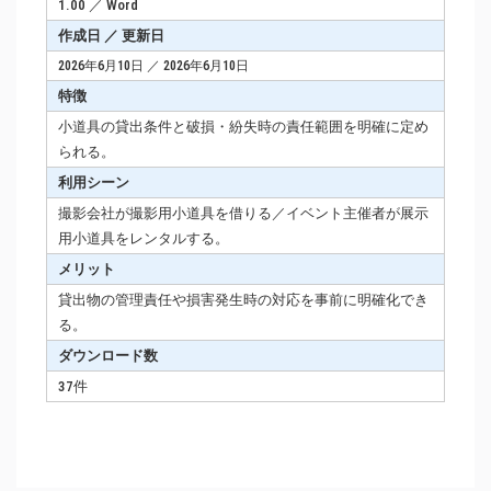
1.00 ／ Word
作成日 ／ 更新日
2026年6月10日 ／ 2026年6月10日
特徴
小道具の貸出条件と破損・紛失時の責任範囲を明確に定め
られる。
利用シーン
撮影会社が撮影用小道具を借りる／イベント主催者が展示
用小道具をレンタルする。
メリット
貸出物の管理責任や損害発生時の対応を事前に明確化でき
る。
ダウンロード数
37件