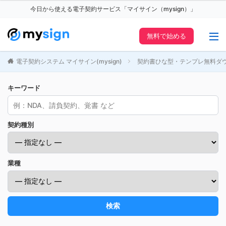
今日から使える電子契約サービス「マイサイン（mysign）」
無料で始める
電子契約システム マイサイン(mysign)
契約書ひな型・テンプレ無料ダ
キーワード
契約種別
業種
検索