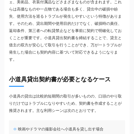
ェ、美術品、衣装付属品などさまざまなものが含まれます。これ
らは高価なものや一点物である場合も多く、貸出中の破損や紛
失、使用方法を巡るトラブルが発生しやすいという特徴がありま
す。そのため、貸出期間や使用目的だけでなく、破損時の責任、
返却条件、第三者への転貸禁止などを事前に契約で明確化してお
くことが重要です。小道具貸出契約書を締結することで、貸主と
借主の双方が安心して取引を行うことができ、万が一トラブルが
発生した場合にも契約内容に基づいて対応できるようになりま
す。
小道具貸出契約書が必要となるケース
小道具の貸出は比較的短期間の取引が多いものの、口頭のやり取
りだけではトラブルになりやすいため、契約書を作成することが
推奨されます。主な利用シーンは次のとおりです。
映画やドラマの撮影会社へ小道具を貸し出す場合