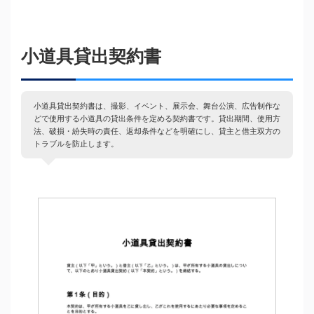
小道具貸出契約書
小道具貸出契約書は、撮影、イベント、展示会、舞台公演、広告制作な
どで使用する小道具の貸出条件を定める契約書です。貸出期間、使用方
法、破損・紛失時の責任、返却条件などを明確にし、貸主と借主双方の
トラブルを防止します。