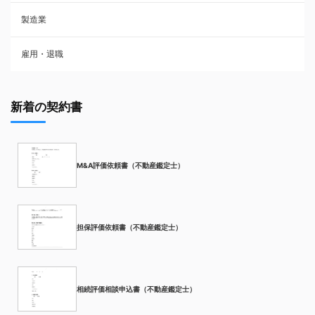
製造業
雇用・退職
新着の契約書
M&A評価依頼書（不動産鑑定士）
担保評価依頼書（不動産鑑定士）
相続評価相談申込書（不動産鑑定士）