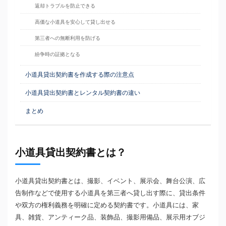
返却トラブルを防止できる
高価な小道具を安心して貸し出せる
第三者への無断利用を防げる
紛争時の証拠となる
小道具貸出契約書を作成する際の注意点
小道具貸出契約書とレンタル契約書の違い
まとめ
小道具貸出契約書とは？
小道具貸出契約書とは、撮影、イベント、展示会、舞台公演、広
告制作などで使用する小道具を第三者へ貸し出す際に、貸出条件
や双方の権利義務を明確に定める契約書です。小道具には、家
具、雑貨、アンティーク品、装飾品、撮影用備品、展示用オブジ