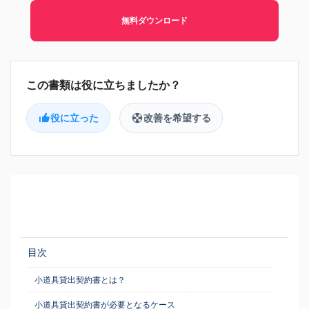
無料ダウンロード
役に立った
改善を希望する
目次
小道具貸出契約書とは？
小道具貸出契約書が必要となるケース