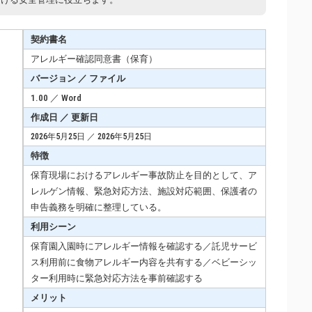
契約書名
アレルギー確認同意書（保育）
バージョン ／ ファイル
1.00 ／ Word
作成日 ／ 更新日
2026年5月25日 ／ 2026年5月25日
特徴
保育現場におけるアレルギー事故防止を目的として、ア
レルゲン情報、緊急対応方法、施設対応範囲、保護者の
申告義務を明確に整理している。
利用シーン
保育園入園時にアレルギー情報を確認する／託児サービ
ス利用前に食物アレルギー内容を共有する／ベビーシッ
ター利用時に緊急対応方法を事前確認する
メリット