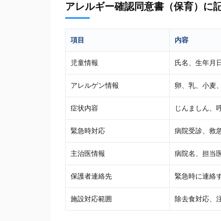
アレルギー確認同意書（保育）に
項目
内容
児童情報
氏名、生年月
アレルゲン情報
卵、乳、小麦
症状内容
じんましん、
緊急時対応
病院受診、救
主治医情報
病院名、担当
保護者連絡先
緊急時に連絡
施設対応範囲
除去食対応、