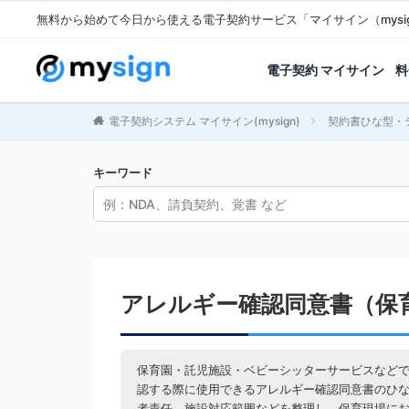
無料から始めて今日から使える電子契約サービス「マイサイン（mysi
電子契約 マイサイン
料
電子契約システム マイサイン(mysign)
契約書ひな型・
キーワード
アレルギー確認同意書（保
保育園・託児施設・ベビーシッターサービスなど
認する際に使用できるアレルギー確認同意書のひ
者責任、施設対応範囲などを整理し、保育現場に