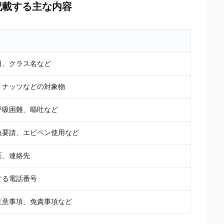
記載する主な内容
日、クラス名など
、ナッツなどの対象物
呼吸困難、嘔吐など
急要請、エピペン使用など
医、連絡先
する電話番号
注意事項、免責事項など