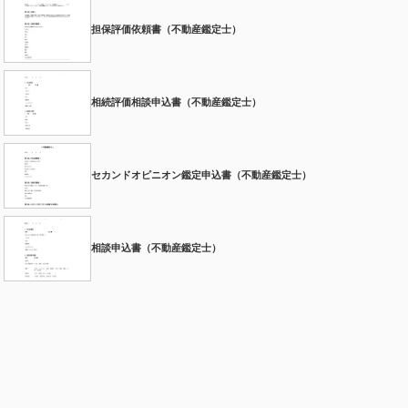
担保評価依頼書（不動産鑑定士）
相続評価相談申込書（不動産鑑定士）
セカンドオピニオン鑑定申込書（不動産鑑定士）
相談申込書（不動産鑑定士）