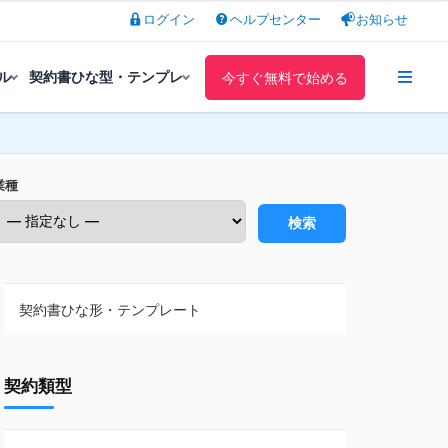
ログイン
ヘルプセンター
お知らせ
ル
契約書ひな型・テンプレ
今すぐ無料で始める
業種
検索
契約書ひな形・テンプレート
契約書ひな型・無料ダウンロード一覧
契約類型
NDA（秘密保持契約）