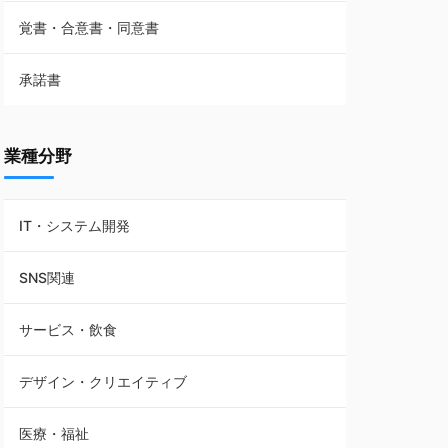
覚書・合意書・同意書
フランチャイズ契約
承諾書
賃貸借契約
業種分野
IT・システム開発
SNS関連
サービス・飲食
デザイン・クリエイティブ
医療・福祉