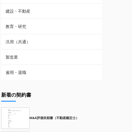
建設・不動産
教育・研究
汎用（共通）
製造業
雇用・退職
新着の契約書
M&A評価依頼書（不動産鑑定士）