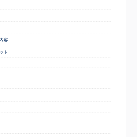
内容
ット