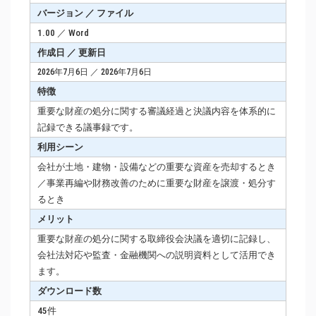
バージョン ／ ファイル
1.00 ／ Word
作成日 ／ 更新日
2026年7月6日 ／ 2026年7月6日
特徴
重要な財産の処分に関する審議経過と決議内容を体系的に
記録できる議事録です。
利用シーン
会社が土地・建物・設備などの重要な資産を売却するとき
／事業再編や財務改善のために重要な財産を譲渡・処分す
るとき
メリット
重要な財産の処分に関する取締役会決議を適切に記録し、
会社法対応や監査・金融機関への説明資料として活用でき
ます。
ダウンロード数
45件