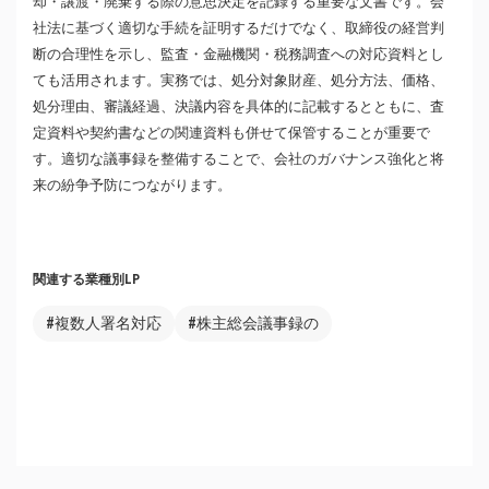
却・譲渡・廃棄する際の意思決定を記録する重要な文書です。会
社法に基づく適切な手続を証明するだけでなく、取締役の経営判
断の合理性を示し、監査・金融機関・税務調査への対応資料とし
ても活用されます。実務では、処分対象財産、処分方法、価格、
処分理由、審議経過、決議内容を具体的に記載するとともに、査
定資料や契約書などの関連資料も併せて保管することが重要で
す。適切な議事録を整備することで、会社のガバナンス強化と将
来の紛争予防につながります。
関連する業種別LP
#複数人署名対応
#株主総会議事録の