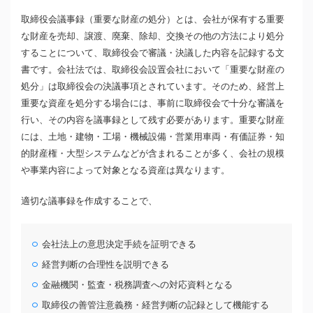
取締役会議事録（重要な財産の処分）とは、会社が保有する重要
な財産を売却、譲渡、廃棄、除却、交換その他の方法により処分
することについて、取締役会で審議・決議した内容を記録する文
書です。会社法では、取締役会設置会社において「重要な財産の
処分」は取締役会の決議事項とされています。そのため、経営上
重要な資産を処分する場合には、事前に取締役会で十分な審議を
行い、その内容を議事録として残す必要があります。重要な財産
には、土地・建物・工場・機械設備・営業用車両・有価証券・知
的財産権・大型システムなどが含まれることが多く、会社の規模
や事業内容によって対象となる資産は異なります。
適切な議事録を作成することで、
会社法上の意思決定手続を証明できる
経営判断の合理性を説明できる
金融機関・監査・税務調査への対応資料となる
取締役の善管注意義務・経営判断の記録として機能する