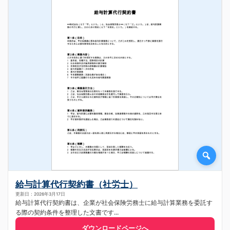
給与計算代行契約書（社労士）
更新日：2026年3月17日
給与計算代行契約書は、企業が社会保険労務士に給与計算業務を委託す
る際の契約条件を整理した文書です...
ダウンロードページへ