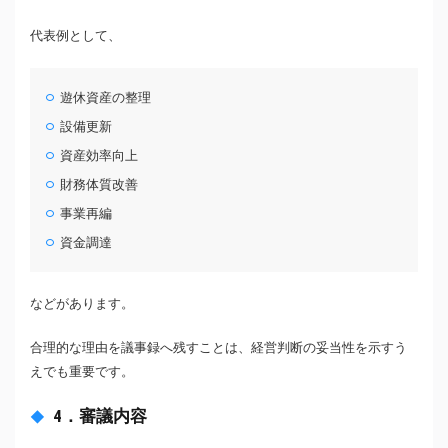
代表例として、
遊休資産の整理
設備更新
資産効率向上
財務体質改善
事業再編
資金調達
などがあります。
合理的な理由を議事録へ残すことは、経営判断の妥当性を示すう
えでも重要です。
4．審議内容