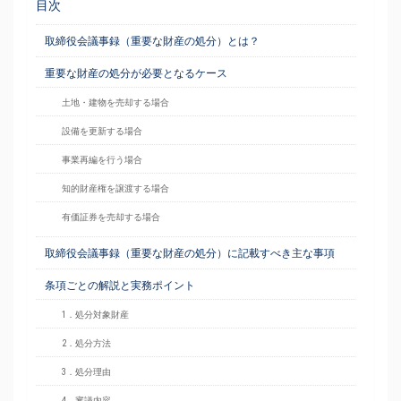
目次
取締役会議事録（重要な財産の処分）とは？
重要な財産の処分が必要となるケース
土地・建物を売却する場合
設備を更新する場合
事業再編を行う場合
知的財産権を譲渡する場合
有価証券を売却する場合
取締役会議事録（重要な財産の処分）に記載すべき主な事項
条項ごとの解説と実務ポイント
1．処分対象財産
2．処分方法
3．処分理由
4．審議内容