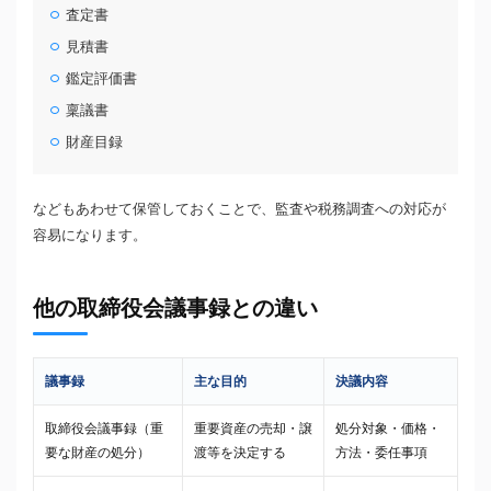
査定書
見積書
鑑定評価書
稟議書
財産目録
などもあわせて保管しておくことで、監査や税務調査への対応が
容易になります。
他の取締役会議事録との違い
議事録
主な目的
決議内容
取締役会議事録（重
重要資産の売却・譲
処分対象・価格・
要な財産の処分）
渡等を決定する
方法・委任事項