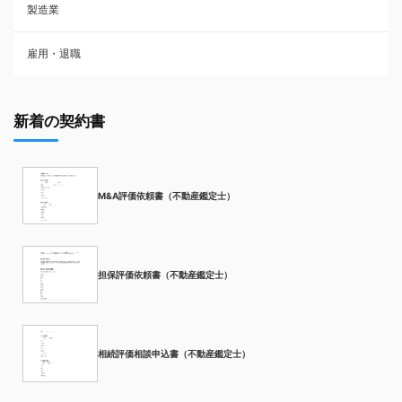
製造業
雇用・退職
新着の契約書
M&A評価依頼書（不動産鑑定士）
担保評価依頼書（不動産鑑定士）
相続評価相談申込書（不動産鑑定士）