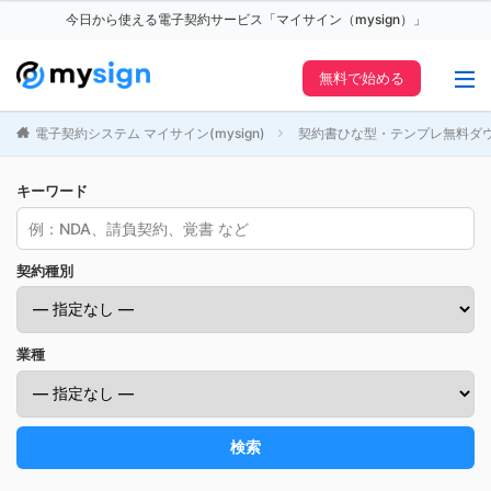
今日から使える電子契約サービス「マイサイン（mysign）」
無料で始める
電子契約システム マイサイン(mysign)
契約書ひな型・テンプレ無料ダ
キーワード
契約種別
業種
検索