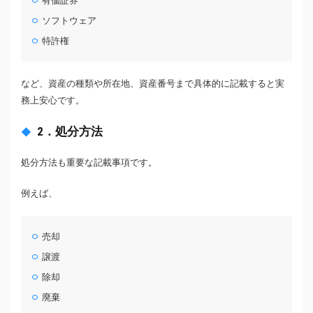
有価証券
ソフトウェア
特許権
など、資産の種類や所在地、資産番号まで具体的に記載すると実
務上安心です。
2．処分方法
処分方法も重要な記載事項です。
例えば、
売却
譲渡
除却
廃棄