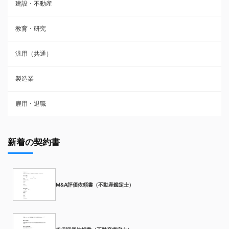
建設・不動産
教育・研究
汎用（共通）
製造業
雇用・退職
新着の契約書
M&A評価依頼書（不動産鑑定士）