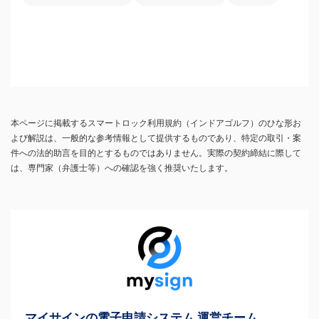
本ページに掲載するスマートロック利用規約（インドアゴルフ）のひな形お
よび解説は、一般的な参考情報として提供するものであり、特定の取引・案
件への法的助言を目的とするものではありません。実際の契約締結に際して
は、専門家（弁護士等）への確認を強く推奨いたします。
マイサインの電子申請システム 運営チーム