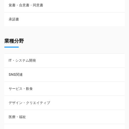
覚書・合意書・同意書
フランチャイズ契約
承諾書
賃貸借契約
業種分野
IT・システム開発
SNS関連
サービス・飲食
デザイン・クリエイティブ
医療・福祉