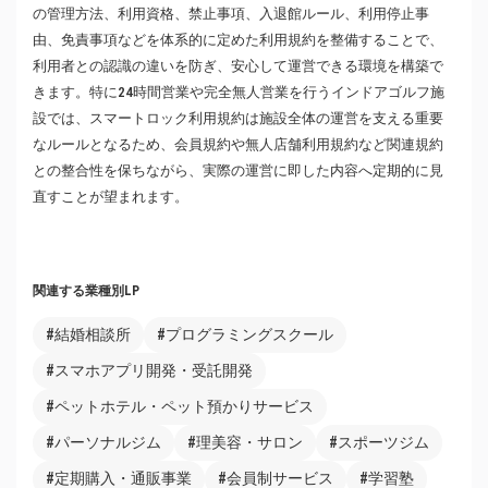
の管理方法、利用資格、禁止事項、入退館ルール、利用停止事
由、免責事項などを体系的に定めた利用規約を整備することで、
利用者との認識の違いを防ぎ、安心して運営できる環境を構築で
きます。特に24時間営業や完全無人営業を行うインドアゴルフ施
設では、スマートロック利用規約は施設全体の運営を支える重要
なルールとなるため、会員規約や無人店舗利用規約など関連規約
との整合性を保ちながら、実際の運営に即した内容へ定期的に見
直すことが望まれます。
関連する業種別LP
#結婚相談所
#プログラミングスクール
#スマホアプリ開発・受託開発
#ペットホテル・ペット預かりサービス
#パーソナルジム
#理美容・サロン
#スポーツジム
#定期購入・通販事業
#会員制サービス
#学習塾