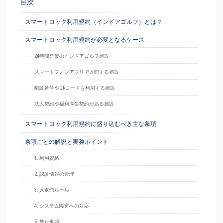
目次
スマートロック利用規約（インドアゴルフ）とは？
スマートロック利用規約が必要となるケース
24時間営業のインドアゴルフ施設
スマートフォンアプリで入館する施設
暗証番号やQRコードを利用する施設
法人契約や福利厚生契約がある施設
スマートロック利用規約に盛り込むべき主な条項
条項ごとの解説と実務ポイント
1. 利用資格
2. 認証情報の管理
3. 入退館ルール
4. システム障害への対応
5. 禁止事項