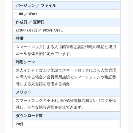
バージョン ／ ファイル
1.00 ／ Word
作成日 ／ 更新日
2026年7月8日 ／ 2026年7月8日
特徴
スマートロックによる入退館管理と認証情報の適切な運用
ルールを体系的に定めています。
利用シーン
無人インドアゴルフ施設でスマートロックによる入館管理
を導入する場合／会員専用施設でスマートフォンや暗証番
号による入退館を運用する場合
メリット
スマートロックの不正利用や認証情報の漏えいリスクを低
減し、安全な施設運営を実現できます。
ダウンロード数
20件