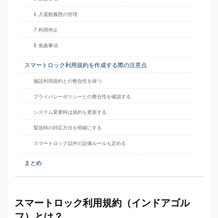
6. 入退館履歴の管理
7. 利用停止
8. 免責事項
スマートロック利用規約を作成する際の注意点
施設利用規約との整合性を保つ
プライバシーポリシーとの整合性を確認する
システム変更時は規約も更新する
緊急時の対応方法を明確にする
スマートロック以外の設備ルールも定める
まとめ
スマートロック利用規約（インドアゴル
フ）とは？