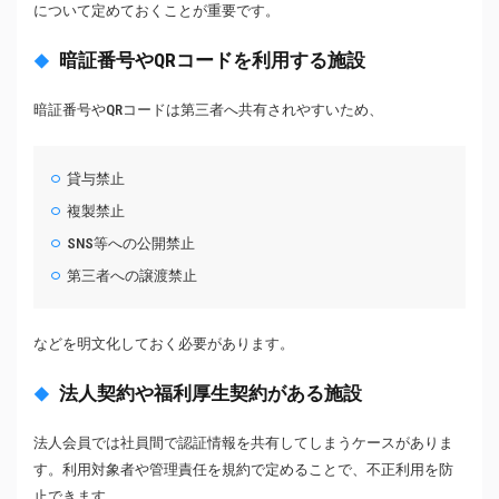
について定めておくことが重要です。
暗証番号やQRコードを利用する施設
暗証番号やQRコードは第三者へ共有されやすいため、
貸与禁止
複製禁止
SNS等への公開禁止
第三者への譲渡禁止
などを明文化しておく必要があります。
法人契約や福利厚生契約がある施設
法人会員では社員間で認証情報を共有してしまうケースがありま
す。利用対象者や管理責任を規約で定めることで、不正利用を防
止できます。