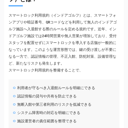
スマートロック利用規約（インドアゴルフ）とは、スマートフォ
ンアプリや暗証番号、QRコードなどを利用して無人のインドアゴ
ルフ施設へ入退館する際のルールを定める規約です。近年、イン
ドアゴルフ施設では24時間営業や無人営業が増加しており、受付
スタッフを配置せずにスマートロックを導入する店舗が一般的に
なっています。このような運営形態では、鍵の受け渡しが不要に
なる一方で、認証情報の管理、不正入館、防犯対策、設備管理な
ど、新たなリスクも発生します。
スマートロック利用規約を整備することで、
利用者が守るべき入退館ルールを明確にできる
認証情報の貸与や共有を防止できる
無断入館や第三者利用のリスクを低減できる
システム障害時の対応を明確にできる
施設運営者の責任範囲を整理できる