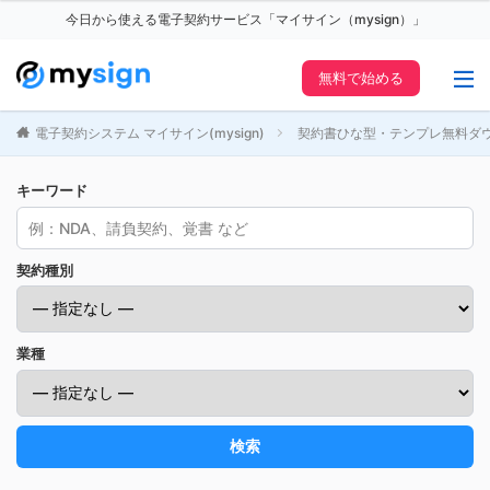
今日から使える電子契約サービス「マイサイン（mysign）」
無料で始める
電子契約システム マイサイン(mysign)
契約書ひな型・テンプレ無料ダ
キーワード
契約種別
業種
検索