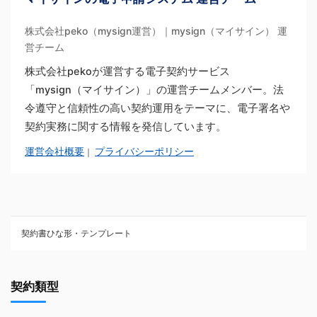
株式会社peko（mysign運営）｜mysign（マイサイン） 運
営チーム
株式会社pekoが運営する電子契約サービス
「mysign（マイサイン）」の運営チームメンバー。法
令遵守と信頼性の高い契約運用をテーマに、電子署名や
契約実務に関する情報を発信しています。
運営会社概要
プライバシーポリシー
｜
契約書ひな形・テンプレート
契約書ひな型・無料ダウンロード一覧
契約類型
NDA（秘密保持契約）