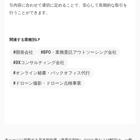
引内容に合わせて適切に定めることで、安心して長期的な取引を
行うことができます。
関連する業種別LP
#開発会社
#BPO・業務委託アウトソーシング会社
#DXコンサルティング会社
#オンライン秘書・バックオフィス代行
#ドローン撮影・ドローン点検事業
本ページに掲載する基本契約書（準委任契約）のひな形および解説は、一般