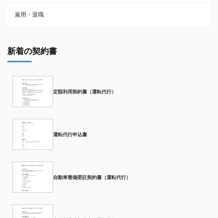
雇用・退職
新着の契約書
定額利用契約書（運転代行）
運転代行申込書
自動車整備委託契約書（運転代行）