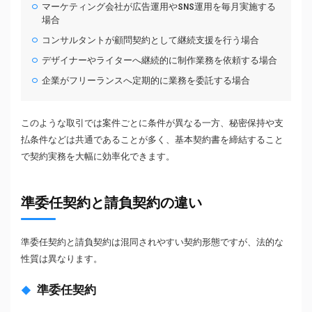
マーケティング会社が広告運用やSNS運用を毎月実施する
場合
コンサルタントが顧問契約として継続支援を行う場合
デザイナーやライターへ継続的に制作業務を依頼する場合
企業がフリーランスへ定期的に業務を委託する場合
このような取引では案件ごとに条件が異なる一方、秘密保持や支
払条件などは共通であることが多く、基本契約書を締結すること
で契約実務を大幅に効率化できます。
準委任契約と請負契約の違い
準委任契約と請負契約は混同されやすい契約形態ですが、法的な
性質は異なります。
準委任契約