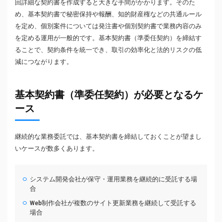
回詳細な契約書を作成すると大きな手間がかかります。そのた
め、基本契約書で秘密保持や報酬、知的財産権などの共通ルール
を定め、個別案件については発注書や個別契約書で業務内容のみ
を定める運用が一般的です。基本契約書（準委任契約）を締結す
ることで、契約条件を統一でき、取引の効率化と法的リスクの低
減につながります。
基本契約書（準委任契約）が必要となるケ
ース
継続的な業務委託では、基本契約書を締結しておくことが望まし
いケースが数多くあります。
システム開発会社が保守・運用業務を継続的に受託する場
合
Web制作会社が複数のサイト更新業務を継続して受託する
場合