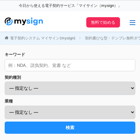
今日から使える電子契約サービス「マイサイン（mysign）」
無料で始める
電子契約システム マイサイン(mysign)
契約書ひな型・テンプレ無料ダ
キーワード
契約種別
業種
検索