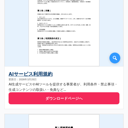
AIサービス利用規約
更新日：2026年3月25日
AI生成サービスやAIツールを提供する事業者が、利用条件・禁止事項・
生成コンテンツの取扱い・免責など...
ダウンロードページへ