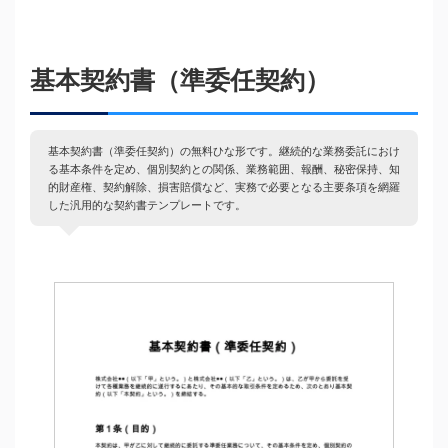
基本契約書（準委任契約）
基本契約書（準委任契約）の無料ひな形です。継続的な業務委託におけ
る基本条件を定め、個別契約との関係、業務範囲、報酬、秘密保持、知
的財産権、契約解除、損害賠償など、実務で必要となる主要条項を網羅
した汎用的な契約書テンプレートです。