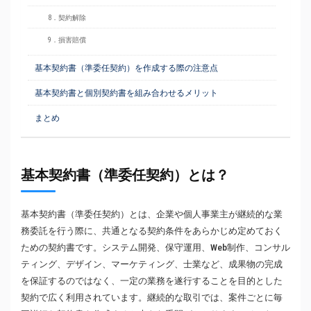
8．契約解除
9．損害賠償
基本契約書（準委任契約）を作成する際の注意点
基本契約書と個別契約書を組み合わせるメリット
まとめ
基本契約書（準委任契約）とは？
基本契約書（準委任契約）とは、企業や個人事業主が継続的な業
務委託を行う際に、共通となる契約条件をあらかじめ定めておく
ための契約書です。システム開発、保守運用、Web制作、コンサル
ティング、デザイン、マーケティング、士業など、成果物の完成
を保証するのではなく、一定の業務を遂行することを目的とした
契約で広く利用されています。継続的な取引では、案件ごとに毎