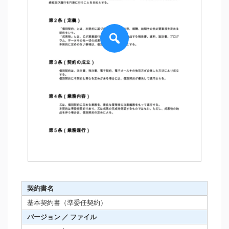
契約書名
基本契約書（準委任契約）
バージョン ／ ファイル