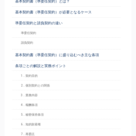
基本契約書（準委任契約）とは？
基本契約書（準委任契約）が必要となるケース
準委任契約と請負契約の違い
準委任契約
請負契約
基本契約書（準委任契約）に盛り込むべき主な条項
条項ごとの解説と実務ポイント
1．契約目的
2．個別契約との関係
3．業務内容
4．報酬条項
5．秘密保持条項
6．知的財産権
7．再委託