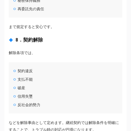
秘密保持義務
再委託先の責任
まで規定すると安心です。
8．契約解除
解除条項では、
契約違反
支払不能
破産
信用失墜
反社会的勢力
などを解除事由として定めます。継続契約では解除条件を明確に
することで、トラブル時の対応が円滑になります。