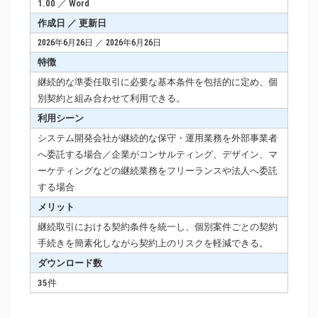
1.00 ／ Word
作成日 ／ 更新日
2026年6月26日 ／ 2026年6月26日
特徴
継続的な準委任取引に必要な基本条件を包括的に定め、個
別契約と組み合わせて利用できる。
利用シーン
システム開発会社が継続的な保守・運用業務を外部事業者
へ委託する場合／企業がコンサルティング、デザイン、マ
ーケティングなどの継続業務をフリーランスや法人へ委託
する場合
メリット
継続取引における契約条件を統一し、個別案件ごとの契約
手続きを簡素化しながら契約上のリスクを軽減できる。
ダウンロード数
35件