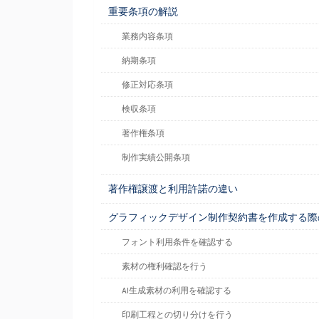
重要条項の解説
業務内容条項
納期条項
修正対応条項
検収条項
著作権条項
制作実績公開条項
著作権譲渡と利用許諾の違い
グラフィックデザイン制作契約書を作成する際
フォント利用条件を確認する
素材の権利確認を行う
AI生成素材の利用を確認する
印刷工程との切り分けを行う