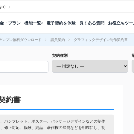
gn）」
金・プラン
機能一覧
電子契約を体験
良くある質問
お役立ちツー
テンプレ無料ダウンロード
請負契約
グラフィックデザイン制作契約書
契約種別
契約書
シ、パンフレット、ポスター、パッケージデザインなどの制作
囲、修正対応、報酬、納品、著作権の帰属などを明確にし、制