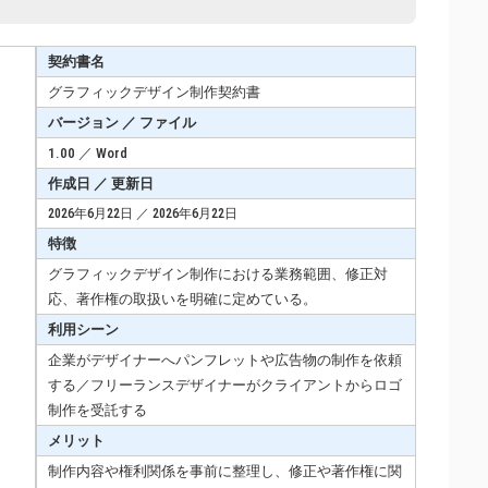
契約書名
グラフィックデザイン制作契約書
バージョン ／ ファイル
1.00 ／ Word
作成日 ／ 更新日
2026年6月22日 ／ 2026年6月22日
特徴
グラフィックデザイン制作における業務範囲、修正対
応、著作権の取扱いを明確に定めている。
利用シーン
企業がデザイナーへパンフレットや広告物の制作を依頼
する／フリーランスデザイナーがクライアントからロゴ
制作を受託する
メリット
制作内容や権利関係を事前に整理し、修正や著作権に関