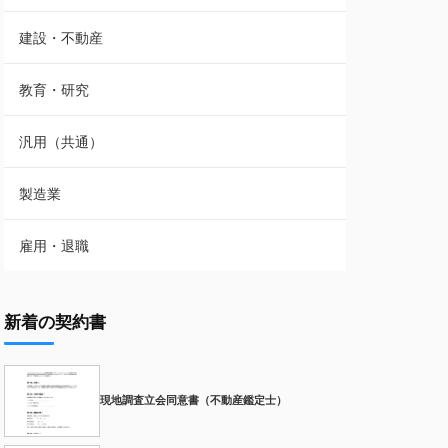
建設・不動産
教育・研究
汎用（共通）
製造業
雇用・退職
新着の契約書
現地調査立会同意書（不動産鑑定士）