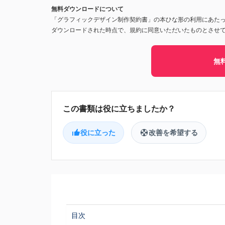
無料ダウンロードについて
「グラフィックデザイン制作契約書」の本ひな形の利用にあた
ダウンロードされた時点で、規約に同意いただいたものとさせ
無
役に立った
改善を希望する
目次