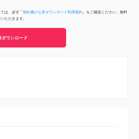
っては、必ず「
契約書ひな形ダウンロード利用規約
」をご確認ください。無料
ていただきます。
料ダウンロード