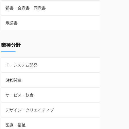
覚書・合意書・同意書
フランチャイズ契約
承諾書
賃貸借契約
業種分野
IT・システム開発
SNS関連
サービス・飲食
デザイン・クリエイティブ
医療・福祉