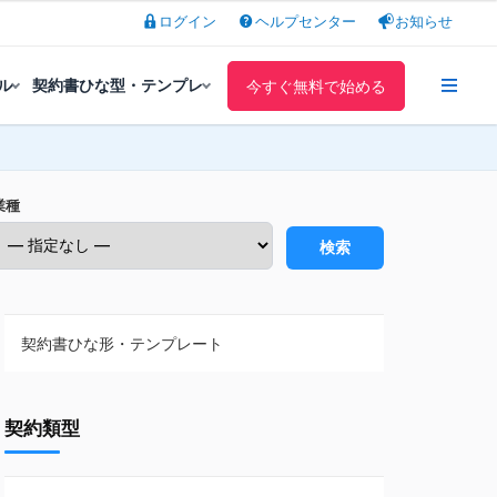
ログイン
ヘルプセンター
お知らせ
ル
契約書ひな型・テンプレ
今すぐ無料で始める
業種
検索
契約書ひな形・テンプレート
契約書ひな型・無料ダウンロード一覧
契約類型
NDA（秘密保持契約）