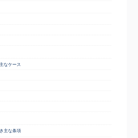
主なケース
き主な条項