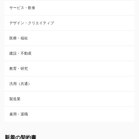
サービス・飲食
デザイン・クリエイティブ
医療・福祉
建設・不動産
教育・研究
汎用（共通）
製造業
雇用・退職
新着の契約書