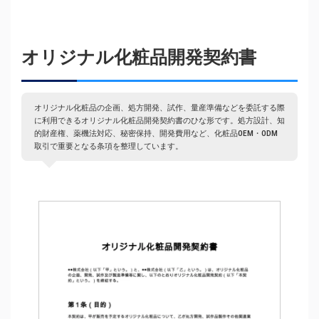
オリジナル化粧品開発契約書
オリジナル化粧品の企画、処方開発、試作、量産準備などを委託する際
に利用できるオリジナル化粧品開発契約書のひな形です。処方設計、知
的財産権、薬機法対応、秘密保持、開発費用など、化粧品OEM・ODM
取引で重要となる条項を整理しています。