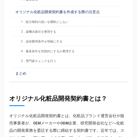
オリジナル化粧品開発契約書を作成する際の注意点
1．処方権利の扱いを曖昧にしない
2．薬機法責任を整理する
3．追加費用条件を明確にする
4．量産条件を別契約にするか整理する
5．専門家チェックを行う
まとめ
オリジナル化粧品開発契約書とは？
オリジナル化粧品開発契約書とは、化粧品ブランド運営会社や販
売事業者が、OEMメーカーやODM企業、研究開発会社などへ化粧
品の開発業務を委託する際に締結する契約書です。近年では、ス