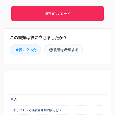
無料ダウンロード
役に立った
改善を希望する
目次
オリジナル化粧品開発契約書とは？