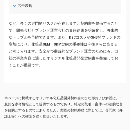
広告表現
など、多くの専門的リスクが存在します。契約書を整備すること
で、開発会社とブランド運営会社の責任範囲を明確化し、将来的
なトラブルを予防できます。また、D2CコスメやSNS発ブランドの
増加により、化粧品OEM・ODM契約の重要性は今後さらに高まる
と考えられます。安全かつ継続的なブランド運営のためにも、自
社の事業内容に適したオリジナル化粧品開発契約書を整備してお
くことが重要です。
本ページに掲載するオリジナル化粧品開発契約書のひな形および解説は、一
般的な参考情報として提供するものであり、特定の取引・案件への法的助言
を目的とするものではありません。実際の契約締結に際しては、専門家（弁
護士等）への確認を強く推奨いたします。