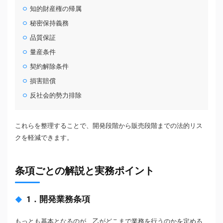
知的財産権の帰属
秘密保持義務
品質保証
量産条件
契約解除条件
損害賠償
反社会的勢力排除
これらを整理することで、開発段階から販売段階までの法的リス
クを軽減できます。
条項ごとの解説と実務ポイント
1．開発業務条項
もっとも基本となるのが、乙がどこまで業務を行うのかを定める