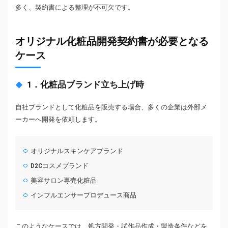
多く、契約書による整理が不可欠です。
オリジナル化粧品開発契約書が必要となる
ケース
1．化粧品ブランド立ち上げ時
自社ブランドとして化粧品を販売する場合、多くの企業は外部メ
ーカーへ開発を依頼します。
オリジナルスキンケアブランド
D2Cコスメブランド
美容サロン専売化粧品
インフルエンサープロデュース商品
このようなケースでは、処方開発・試作品作成・製造条件などを