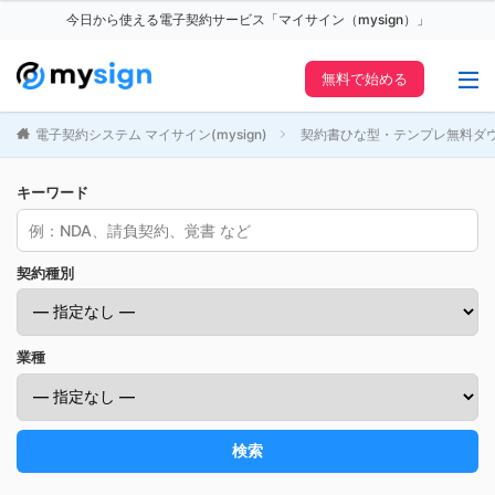
今日から使える電子契約サービス「マイサイン（mysign）」
無料で始める
電子契約システム マイサイン(mysign)
契約書ひな型・テンプレ無料ダ
キーワード
契約種別
業種
検索