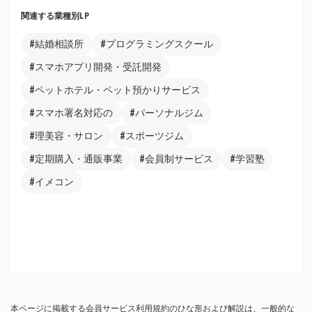
関連する業種別LP
#結婚相談所
#プログラミングスクール
#スマホアプリ開発・受託開発
#ペットホテル・ペット預かりサービス
#スマホ署名対応の
#パーソナルジム
#理美容・サロン
#スポーツジム
#定期購入・通販事業
#会員制サービス
#学習塾
#イメコン
本ページに掲載する会員サービス利用規約のひな形および解説は、一般的な