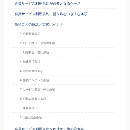
会員サービス利用規約が必要となるケース
会員サービス利用規約に盛り込むべき主な条項
条項ごとの解説と実務ポイント
1. 会員登録条項
2. ID・パスワード管理条項
3. 利用料金・支払条項
4. 禁止事項条項
5. 知的財産権条項
6. 投稿コンテンツ条項
7. サービス変更・停止条項
8. 会員資格取消条項
9. 免責事項
10. 規約変更条項
会員サービス利用規約を作成する際の注意点