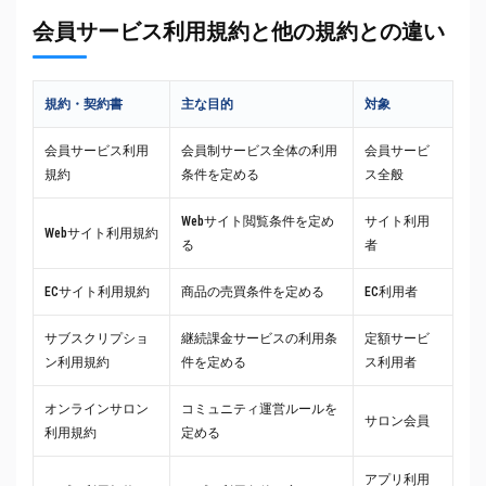
会員サービス利用規約と他の規約との違い
規約・契約書
主な目的
対象
会員サービス利用
会員制サービス全体の利用
会員サービ
規約
条件を定める
ス全般
Webサイト閲覧条件を定め
サイト利用
Webサイト利用規約
る
者
ECサイト利用規約
商品の売買条件を定める
EC利用者
サブスクリプショ
継続課金サービスの利用条
定額サービ
ン利用規約
件を定める
ス利用者
オンラインサロン
コミュニティ運営ルールを
サロン会員
利用規約
定める
アプリ利用