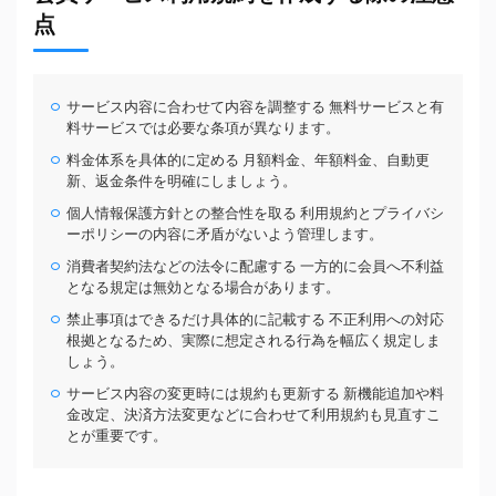
点
サービス内容に合わせて内容を調整する 無料サービスと有
料サービスでは必要な条項が異なります。
料金体系を具体的に定める 月額料金、年額料金、自動更
新、返金条件を明確にしましょう。
個人情報保護方針との整合性を取る 利用規約とプライバシ
ーポリシーの内容に矛盾がないよう管理します。
消費者契約法などの法令に配慮する 一方的に会員へ不利益
となる規定は無効となる場合があります。
禁止事項はできるだけ具体的に記載する 不正利用への対応
根拠となるため、実際に想定される行為を幅広く規定しま
しょう。
サービス内容の変更時には規約も更新する 新機能追加や料
金改定、決済方法変更などに合わせて利用規約も見直すこ
とが重要です。