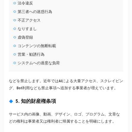
法令違反
第三者への迷惑行為
不正アクセス
なりすまし
虚偽登録
コンテンツの無断転載
営業・勧誘行為
システムへの過度な負荷
などを禁止します。近年ではAIによる大量アクセス、スクレイピン
グ、Bot利用なども禁止事項へ追加する事業者が増えています。
5. 知的財産権条項
サービス内の画像、動画、デザイン、ロゴ、プログラム、文章な
どの権利は事業者又は権利者に帰属することを明確にします。