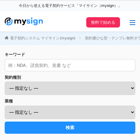
今日から使える電子契約サービス「マイサイン（mysign）」
無料で始める
電子契約システム マイサイン(mysign)
契約書ひな型・テンプレ無料ダ
キーワード
契約種別
業種
検索