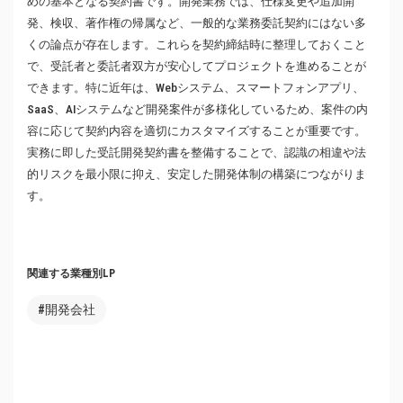
めの基本となる契約書です。開発業務では、仕様変更や追加開
発、検収、著作権の帰属など、一般的な業務委託契約にはない多
くの論点が存在します。これらを契約締結時に整理しておくこと
で、受託者と委託者双方が安心してプロジェクトを進めることが
できます。特に近年は、Webシステム、スマートフォンアプリ、
SaaS、AIシステムなど開発案件が多様化しているため、案件の内
容に応じて契約内容を適切にカスタマイズすることが重要です。
実務に即した受託開発契約書を整備することで、認識の相違や法
的リスクを最小限に抑え、安定した開発体制の構築につながりま
す。
関連する業種別LP
#開発会社