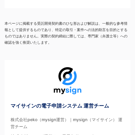
本ページに掲載する受託開発契約書のひな形および解説は、一般的な参考情
報として提供するものであり、特定の取引・案件への法的助言を目的とする
ものではありません。実際の契約締結に際しては、専門家（弁護士等）への
確認を強く推奨いたします。
マイサインの電子申請システム 運営チーム
株式会社peko（mysign運営）｜mysign（マイサイン） 運
営チーム