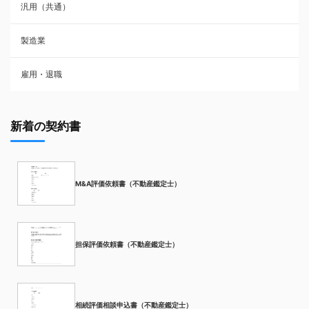
汎用（共通）
製造業
雇用・退職
新着の契約書
M&A評価依頼書（不動産鑑定士）
担保評価依頼書（不動産鑑定士）
相続評価相談申込書（不動産鑑定士）