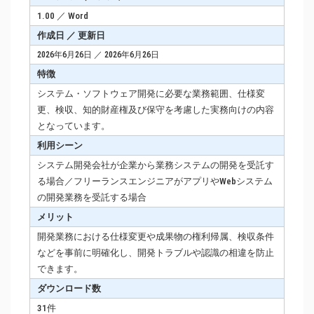
1.00 ／ Word
作成日 ／ 更新日
2026年6月26日 ／ 2026年6月26日
特徴
システム・ソフトウェア開発に必要な業務範囲、仕様変
更、検収、知的財産権及び保守を考慮した実務向けの内容
となっています。
利用シーン
システム開発会社が企業から業務システムの開発を受託す
る場合／フリーランスエンジニアがアプリやWebシステム
の開発業務を受託する場合
メリット
開発業務における仕様変更や成果物の権利帰属、検収条件
などを事前に明確化し、開発トラブルや認識の相違を防止
できます。
ダウンロード数
31件