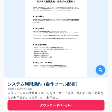
システム利用規約（自作ツール配布）
更新日：2026年4月22日
自作ツールや自社開発システムをユーザーに提供・配布する際に必要と
なる利用規約のひな形です。利用許...
ダウンロードページへ