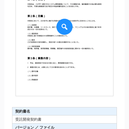
契約書名
受託開発契約書
バージョン ／ ファイル