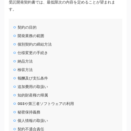
受託開発契約書では、最低限次の内容を定めることが望まれま
す。
契約の目的
開発業務の範囲
個別契約の締結方法
仕様変更の手続き
納品方法
検収方法
報酬及び支払条件
追加費用の取扱い
知的財産権の帰属
OSSや第三者ソフトウェアの利用
秘密保持義務
個人情報の取扱い
契約不適合責任