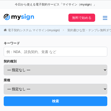
今日から使える電子契約サービス「マイサイン（mysign）」
無料で始める
電子契約システム マイサイン(mysign)
契約書ひな型・テンプレ無料ダ
キーワード
契約種別
業種
検索