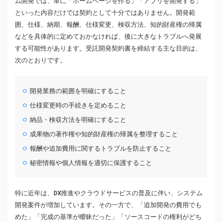
ム開発では、単に「ホームページを作る」「アプリを開発する」
といった内容だけでは契約として十分ではありません。開発範
囲、仕様、納期、報酬、仕様変更、検収方法、知的財産権の帰属
などを具体的に定めておかなければ、後に大きなトラブルへ発展
する可能性があります。受託開発契約書を締結する主な目的は、
次のとおりです。
開発業務の範囲を明確にすること
仕様変更時の手続きを定めること
納品・検収方法を明確にすること
成果物の著作権や知的財産権の帰属を整理すること
報酬や追加費用に関するトラブルを防止すること
秘密情報や個人情報を適切に保護すること
特に近年は、DX推進やクラウドサービスの普及に伴い、システム
開発案件が増加しています。その一方で、「追加開発の費用でも
めた」「完成の基準が曖昧だった」「ソースコードの権利がどち