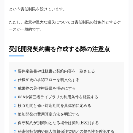
という責任制限を設けています。
ただし、故意や重大な過失については責任制限の対象外とするケ
ースが一般的です。
受託開発契約書を作成する際の注意点
要件定義書や仕様書と契約内容を一致させる
仕様変更の承認フローを明文化する
成果物の著作権帰属を明確にする
OSSや第三者ライブラリの利用条件を確認する
検収期間と修正対応期間を具体的に定める
追加開発の費用算定方法を明記する
保守契約が別契約となる場合は契約上区別する
秘密保持契約や個人情報保護契約との整合性を確認する