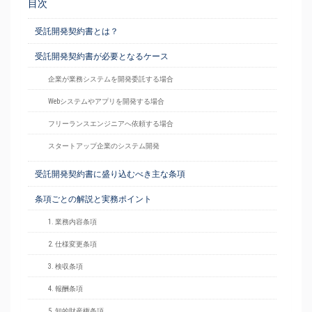
目次
受託開発契約書とは？
受託開発契約書が必要となるケース
企業が業務システムを開発委託する場合
Webシステムやアプリを開発する場合
フリーランスエンジニアへ依頼する場合
スタートアップ企業のシステム開発
受託開発契約書に盛り込むべき主な条項
条項ごとの解説と実務ポイント
1. 業務内容条項
2. 仕様変更条項
3. 検収条項
4. 報酬条項
5. 知的財産権条項