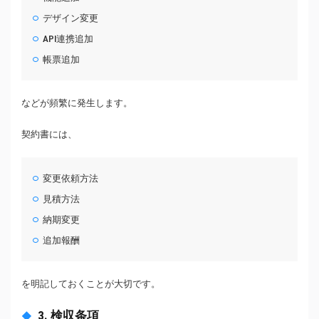
デザイン変更
API連携追加
帳票追加
などが頻繁に発生します。
契約書には、
変更依頼方法
見積方法
納期変更
追加報酬
を明記しておくことが大切です。
3. 検収条項