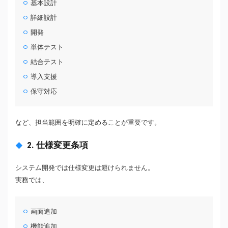
基本設計
詳細設計
開発
単体テスト
結合テスト
導入支援
保守対応
など、担当範囲を明確に定めることが重要です。
2. 仕様変更条項
システム開発では仕様変更は避けられません。
実務では、
画面追加
機能追加