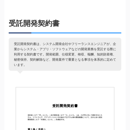
受託開発契約書
受託開発契約書は、システム開発会社やフリーランスエンジニアが、企
業からシステム・アプリ・ソフトウェアなどの開発業務を受託する際に
利用する契約書です。開発範囲、仕様変更、検収、報酬、知的財産権、
秘密保持、契約解除など、開発案件で重要となる事項を体系的に定めて
います。