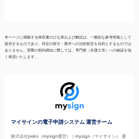
本ページに掲載する検収書のひな形および解説は、一般的な参考情報として
提供するものであり、特定の取引・案件への法的助言を目的とするものでは
ありません。実際の契約締結に際しては、専門家（弁護士等）への確認を強
く推奨いたします。
マイサインの電子申請システム 運営チーム
株式会社peko（mysign運営）｜mysign（マイサイン） 運