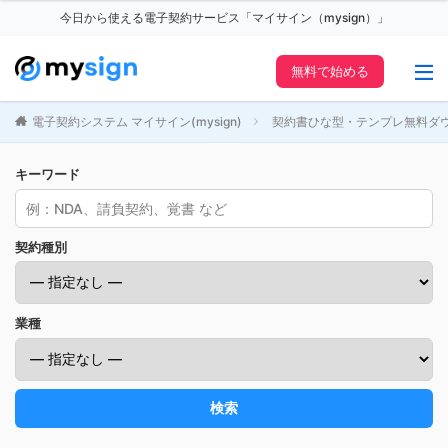
今日から使える電子契約サービス「マイサイン（mysign）」
無料で始める
電子契約システム マイサイン(mysign)
契約書ひな型・テンプレ無料ダ
キーワード
契約種別
業種
検索