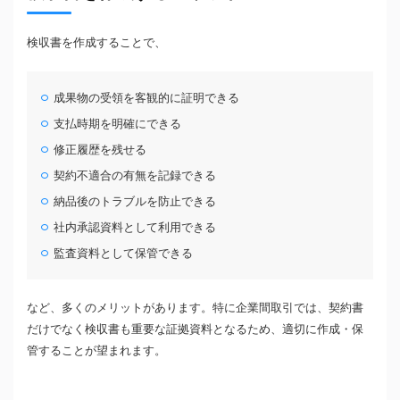
検収書を作成することで、
成果物の受領を客観的に証明できる
支払時期を明確にできる
修正履歴を残せる
契約不適合の有無を記録できる
納品後のトラブルを防止できる
社内承認資料として利用できる
監査資料として保管できる
など、多くのメリットがあります。特に企業間取引では、契約書
だけでなく検収書も重要な証拠資料となるため、適切に作成・保
管することが望まれます。