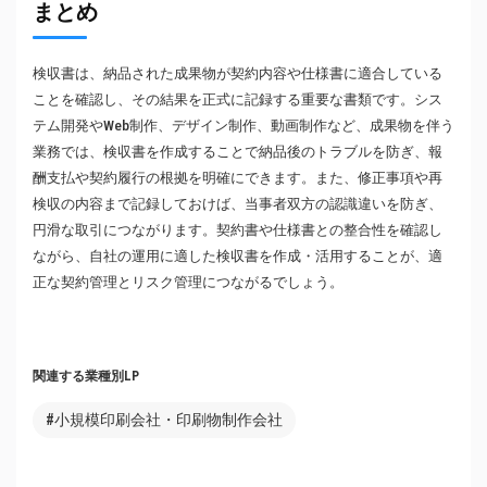
まとめ
検収書は、納品された成果物が契約内容や仕様書に適合している
ことを確認し、その結果を正式に記録する重要な書類です。シス
テム開発やWeb制作、デザイン制作、動画制作など、成果物を伴う
業務では、検収書を作成することで納品後のトラブルを防ぎ、報
酬支払や契約履行の根拠を明確にできます。また、修正事項や再
検収の内容まで記録しておけば、当事者双方の認識違いを防ぎ、
円滑な取引につながります。契約書や仕様書との整合性を確認し
ながら、自社の運用に適した検収書を作成・活用することが、適
正な契約管理とリスク管理につながるでしょう。
関連する業種別LP
#小規模印刷会社・印刷物制作会社