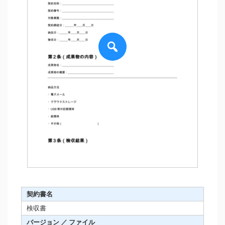
契約書名
検収書
バージョン ／ ファイル