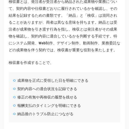
検収書とは、発注者が受注者から納品された成果物や業務につい
て、契約内容や仕様書どおりに履行されているかを確認し、その
結果を記録するための書類です。「納品」と「検収」は混同され
ることがありますが、両者は異なる意味を持ちます。納品とは受
注者が成果物を引き渡す行為を指し、検収とは発注者がその成果
物を確認し、契約内容に適合しているかを判断する手続です。特
にシステム開発、Web制作、デザイン制作、動画制作、業務委託な
どの成果物を伴う契約では、検収書が重要な役割を果たします。
検収書を作成することで、
成果物を正式に受領した日を明確にできる
契約内容への適合状況を記録できる
修正の有無や再検収の履歴を残せる
報酬支払のタイミングを明確にできる
納品後のトラブル防止につながる