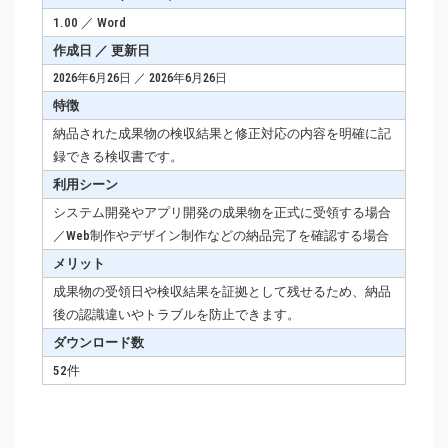
1.00 ／ Word
作成日 ／ 更新日
2026年6月26日 ／ 2026年6月26日
特徴
納品された成果物の検収結果と修正対応の内容を明確に記
録できる検収書です。
利用シーン
システム開発やアプリ開発の成果物を正式に受領する場合
／Web制作やデザイン制作などの納品完了を確認する場合
メリット
成果物の受領日や検収結果を証拠として残せるため、納品
後の認識違いやトラブルを防止できます。
ダウンロード数
52件