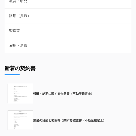
教育・研究
汎用（共通）
製造業
雇用・退職
新着の契約書
報酬・納期に関する合意書（不動産鑑定士）
業務の目的と範囲等に関する確認書（不動産鑑定士）