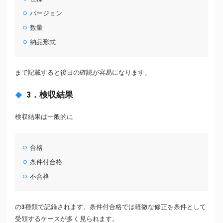
バージョン
数量
納品形式
まで記載すると後日の確認が容易になります。
3．検収結果
検収結果は一般的に
合格
条件付合格
不合格
の3種類で記録されます。条件付合格では軽微な修正を条件として
受領するケースが多く見られます。