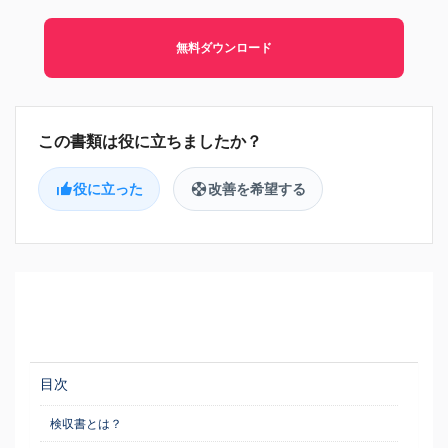
無料ダウンロード
役に立った
改善を希望する
目次
検収書とは？