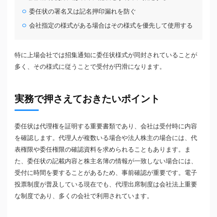
委任状の署名又は記名押印漏れを防ぐ
会社指定の様式がある場合はその様式を優先して使用する
特に上場会社では招集通知に委任状様式が同封されていることが
多く、その様式に従うことで受付が円滑になります。
実務で押さえておきたいポイント
委任状は代理権を証明する重要書類であり、会社は受付時に内容
を確認します。代理人が複数いる場合や法人株主の場合には、代
表権限や委任権限の確認資料を求められることもあります。ま
た、委任状の記載内容と株主名簿の情報が一致しない場合には、
受付に時間を要することがあるため、事前確認が重要です。電子
投票制度が普及している現在でも、代理出席制度は会社法上重要
な制度であり、多くの会社で利用されています。