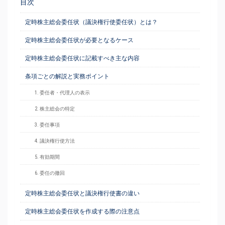
目次
定時株主総会委任状（議決権行使委任状）とは？
定時株主総会委任状が必要となるケース
定時株主総会委任状に記載すべき主な内容
条項ごとの解説と実務ポイント
1. 委任者・代理人の表示
2. 株主総会の特定
3. 委任事項
4. 議決権行使方法
5. 有効期間
6. 委任の撤回
定時株主総会委任状と議決権行使書の違い
定時株主総会委任状を作成する際の注意点