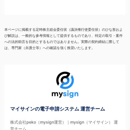
本ページに掲載する定時株主総会委任状（議決権行使委任状）のひな形およ
び解説は、一般的な参考情報として提供するものであり、特定の取引・案件
への法的助言を目的とするものではありません。実際の契約締結に際して
は、専門家（弁護士等）への確認を強く推奨いたします。
マイサインの電子申請システム 運営チーム
株式会社peko（mysign運営）｜mysign（マイサイン） 運
営チーム