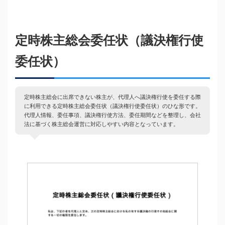
定時株主総会委任状（議決権行使
委任状）
定時株主総会に出席できない株主が、代理人へ議決権行使を委任する際
に利用できる定時株主総会委任状（議決権行使委任状）のひな形です。
代理人情報、委任事項、議決権行使方法、委任期間などを整理し、会社
法に基づく株主総会運営に対応しやすい内容となっています。