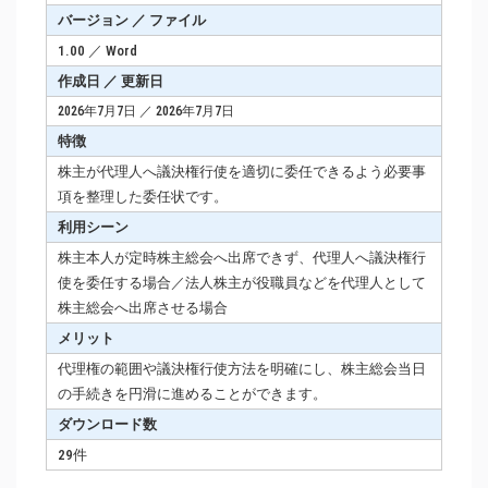
バージョン ／ ファイル
1.00 ／ Word
作成日 ／ 更新日
2026年7月7日 ／ 2026年7月7日
特徴
株主が代理人へ議決権行使を適切に委任できるよう必要事
項を整理した委任状です。
利用シーン
株主本人が定時株主総会へ出席できず、代理人へ議決権行
使を委任する場合／法人株主が役職員などを代理人として
株主総会へ出席させる場合
メリット
代理権の範囲や議決権行使方法を明確にし、株主総会当日
の手続きを円滑に進めることができます。
ダウンロード数
29件