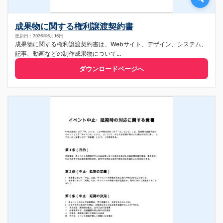
成果物に関する権利譲渡契約書
更新日：2026年6月16日
成果物に関する権利譲渡契約書は、Webサイト、デザイン、システム、
記事、動画などの制作成果物について...
ダウンロードページへ