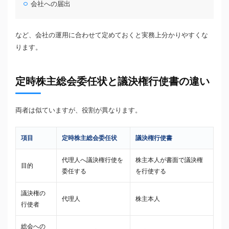
会社への届出
など、会社の運用に合わせて定めておくと実務上分かりやすくな
ります。
定時株主総会委任状と議決権行使書の違い
両者は似ていますが、役割が異なります。
項目
定時株主総会委任状
議決権行使書
代理人へ議決権行使を
株主本人が書面で議決権
目的
委任する
を行使する
議決権の
代理人
株主本人
行使者
総会への