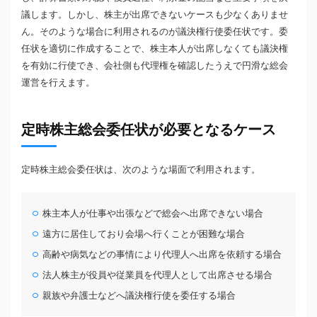
議します。しかし、株主が出席できないケースも少なくありませ
ん。そのような場合に利用されるのが議決権行使委任状です。委
任状を適切に作成することで、株主本人が出席しなくても議決権
を有効に行使でき、会社側も代理権を確認したうえで円滑な総会
運営を行えます。
定時株主総会委任状が必要となるケース
定時株主総会委任状は、次のような場面で利用されます。
株主本人が仕事や出張などで総会へ出席できない場合
遠方に居住しており会場へ行くことが困難な場合
高齢や病気などの事情により代理人へ出席を依頼する場合
法人株主が役員や従業員を代理人として出席させる場合
親族や弁護士などへ議決権行使を委任する場合