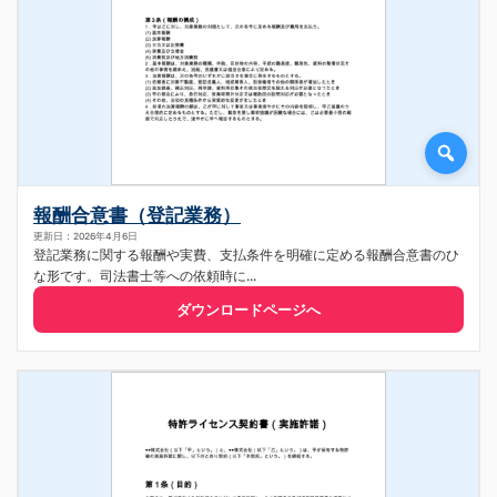
報酬合意書（登記業務）
更新日：2026年4月6日
登記業務に関する報酬や実費、支払条件を明確に定める報酬合意書のひ
な形です。司法書士等への依頼時に...
ダウンロードページへ