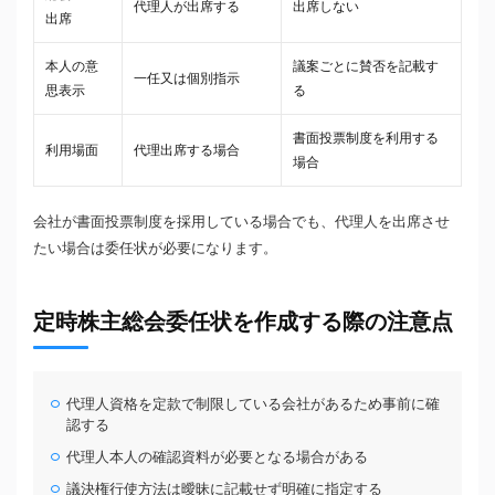
代理人が出席する
出席しない
出席
本人の意
議案ごとに賛否を記載す
一任又は個別指示
思表示
る
書面投票制度を利用する
利用場面
代理出席する場合
場合
会社が書面投票制度を採用している場合でも、代理人を出席させ
たい場合は委任状が必要になります。
定時株主総会委任状を作成する際の注意点
代理人資格を定款で制限している会社があるため事前に確
認する
代理人本人の確認資料が必要となる場合がある
議決権行使方法は曖昧に記載せず明確に指定する