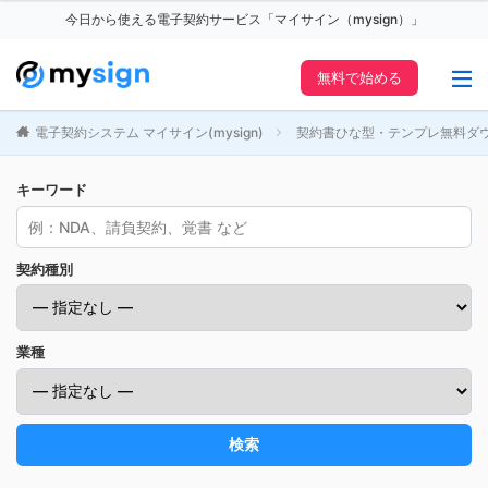
今日から使える電子契約サービス「マイサイン（mysign）」
無料で始める
電子契約システム マイサイン(mysign)
契約書ひな型・テンプレ無料ダ
キーワード
契約種別
業種
検索