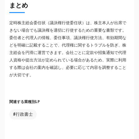
まとめ
定時株主総会委任状（議決権行使委任状）は、株主本人が出席で
きない場合でも議決権を適切に行使するための重要な書類です。
委任者と代理人の情報、委任事項、議決権行使方法、有効期間な
どを明確に記載することで、代理権に関するトラブルを防ぎ、株
主総会を円滑に運営できます。会社ごとに定款や招集通知で代理
人資格や提出方法が定められている場合があるため、実際に利用
する際は会社の案内を確認し、必要に応じて内容を調整すること
が大切です。
関連する業種別LP
#行政書士