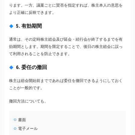
ります。一方、議案ごとに賛否を指定すれば、株主本人の意思を
より正確に反映できます。
5. 有効期間
通常は、その定時株主総会及び延会・続行会が終了するまでを有
効期間とします。期間を限定することで、後日の株主総会に誤っ
て利用されることを防止できます。
6. 委任の撤回
株主は総会開始前までであれば委任を撤回できるようにしておく
ことが一般的です。
撤回方法についても、
書面
電子メール