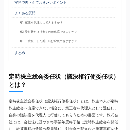
実務で押さえておきたいポイント
よくある質問
Q1. 家族を代理人にできますか？
Q2. 委任状だけ持参すれば出席できますか？
Q3. 一度提出した委任状は変更できますか？
まとめ
定時株主総会委任状（議決権行使委任状）
とは？
定時株主総会委任状（議決権行使委任状）とは、株主本人が定時
株主総会へ出席できない場合に、第三者を代理人として選任し、
自身の議決権を代理人に行使してもらうための書面です。株式会
社では、会社法に基づき毎事業年度終了後に定時株主総会を開催
し、計算書類の承認や役員選任、剰余金の配当など重要事項を決