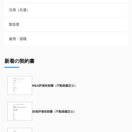
汎用（共通）
製造業
雇用・退職
新着の契約書
M&A評価依頼書（不動産鑑定士）
担保評価依頼書（不動産鑑定士）