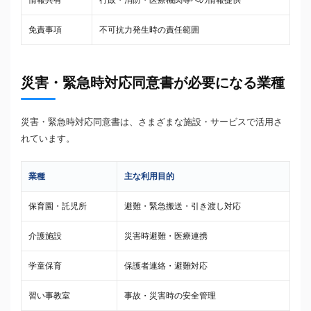
情報共有
行政・消防・医療機関等への情報提供
免責事項
不可抗力発生時の責任範囲
災害・緊急時対応同意書が必要になる業種
災害・緊急時対応同意書は、さまざまな施設・サービスで活用さ
れています。
業種
主な利用目的
保育園・託児所
避難・緊急搬送・引き渡し対応
介護施設
災害時避難・医療連携
学童保育
保護者連絡・避難対応
習い事教室
事故・災害時の安全管理