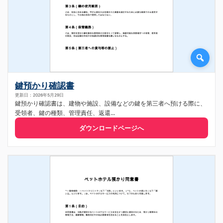
鍵預かり確認書
更新日：2026年5月29日
鍵預かり確認書は、建物や施設、設備などの鍵を第三者へ預ける際に、
受領者、鍵の種類、管理責任、返還...
ダウンロードページへ