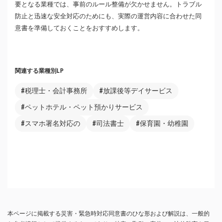
要となる業種では、事前のルール整備が欠かせません。トラブル
防止と迅速な安全対応のためにも、実際の運営内容に合わせた同
意書を準備しておくことをおすすめします。
関連する業種別LP
#税理士・会計事務所
#放課後等デイサービス
#ペットホテル・ペット預かりサービス
#スマホ署名対応の
#司法書士
#保育園・幼稚園
本ページに掲載する災害・緊急時対応同意書のひな形および解説は、一般的