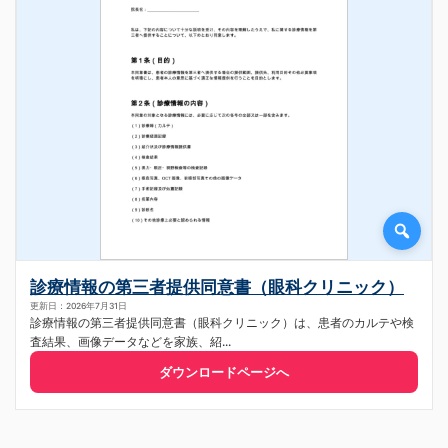
診療情報の第三者提供同意書（眼科クリニック）
更新日：2026年7月31日
診療情報の第三者提供同意書（眼科クリニック）は、患者のカルテや検
査結果、画像データなどを家族、紹...
ダウンロードページへ