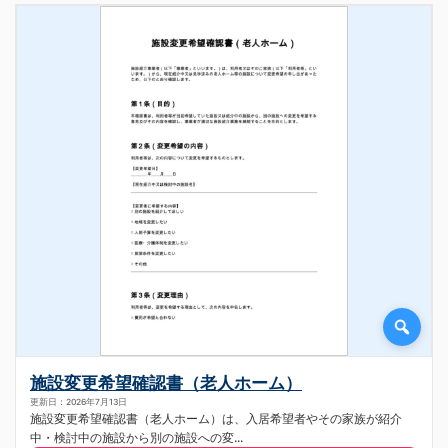
施設変更希望確認書（老人ホーム）
更新日：2026年7月13日
施設変更希望確認書（老人ホーム）は、入居希望者やその家族が紹介
中・検討中の施設から別の施設への変...