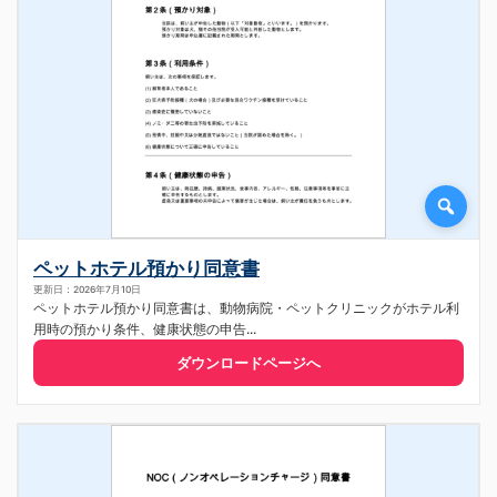
ペットホテル預かり同意書
更新日：2026年7月10日
ペットホテル預かり同意書は、動物病院・ペットクリニックがホテル利
用時の預かり条件、健康状態の申告...
ダウンロードページへ