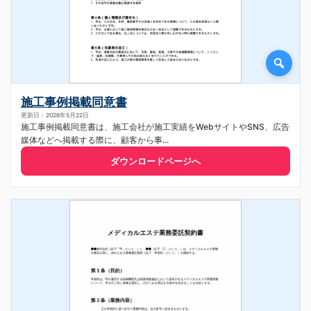
施工事例掲載同意書
更新日：2026年5月22日
施工事例掲載同意書は、施工会社が施工実績をWebサイトやSNS、広告
媒体などへ掲載する際に、顧客から事...
ダウンロードページへ