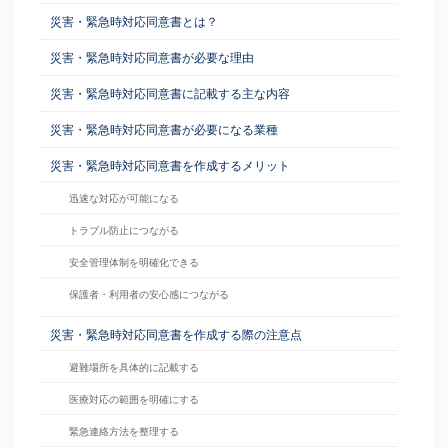
災害・緊急時対応同意書とは？
災害・緊急時対応同意書が必要な理由
災害・緊急時対応同意書に記載する主な内容
災害・緊急時対応同意書が必要になる業種
災害・緊急時対応同意書を作成するメリット
迅速な対応が可能になる
トラブル防止につながる
安全管理体制を明確化できる
保護者・利用者の安心感につながる
災害・緊急時対応同意書を作成する際の注意点
避難場所を具体的に記載する
医療対応の範囲を明確にする
緊急連絡方法を整理する