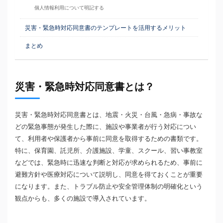
個人情報利用について明記する
災害・緊急時対応同意書のテンプレートを活用するメリット
まとめ
災害・緊急時対応同意書とは？
災害・緊急時対応同意書とは、地震・火災・台風・急病・事故な
どの緊急事態が発生した際に、施設や事業者が行う対応につい
て、利用者や保護者から事前に同意を取得するための書類です。
特に、保育園、託児所、介護施設、学童、スクール、習い事教室
などでは、緊急時に迅速な判断と対応が求められるため、事前に
避難方針や医療対応について説明し、同意を得ておくことが重要
になります。また、トラブル防止や安全管理体制の明確化という
観点からも、多くの施設で導入されています。