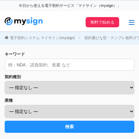
今日から使える電子契約サービス「マイサイン（mysign）」
無料で始める
電子契約システム マイサイン(mysign)
契約書ひな型・テンプレ無料ダ
キーワード
契約種別
業種
検索