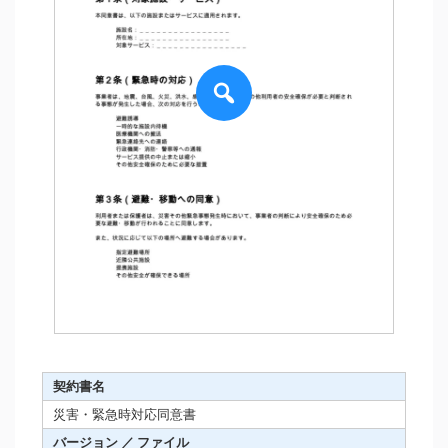
契約書名
災害・緊急時対応同意書
バージョン ／ ファイル