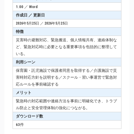
1.00 ／ Word
作成日 ／ 更新日
2026年5月25日 ／ 2026年5月25日
特徴
災害時の避難対応、緊急搬送、個人情報共有、連絡体制な
ど、緊急対応時に必要となる重要事項を包括的に整理して
いる。
利用シーン
保育園・託児施設で保護者同意を取得する／介護施設で災
害時対応方針を説明する／スクール・習い事運営で緊急対
応ルールを事前確認する
メリット
緊急時の対応範囲や連絡方法を事前に明確化でき、トラブ
ル防止と安全管理体制の強化につながる。
ダウンロード数
63件