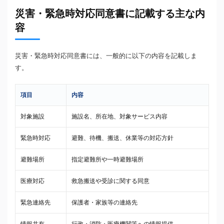
災害・緊急時対応同意書に記載する主な内
容
災害・緊急時対応同意書には、一般的に以下の内容を記載しま
す。
項目
内容
対象施設
施設名、所在地、対象サービス内容
緊急時対応
避難、待機、搬送、休業等の対応方針
避難場所
指定避難所や一時避難場所
医療対応
救急搬送や受診に関する同意
緊急連絡先
保護者・家族等の連絡先