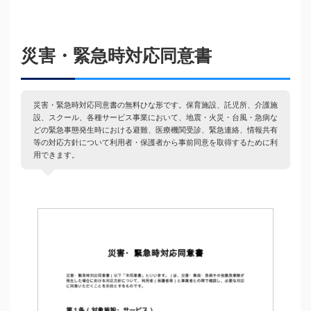
災害・緊急時対応同意書
災害・緊急時対応同意書の無料ひな形です。保育施設、託児所、介護施
設、スクール、各種サービス事業において、地震・火災・台風・急病な
どの緊急事態発生時における避難、医療機関受診、緊急連絡、情報共有
等の対応方針について利用者・保護者から事前同意を取得するために利
用できます。