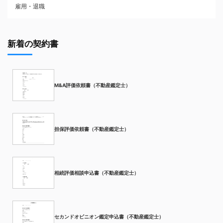
雇用・退職
新着の契約書
M&A評価依頼書（不動産鑑定士）
担保評価依頼書（不動産鑑定士）
相続評価相談申込書（不動産鑑定士）
セカンドオピニオン鑑定申込書（不動産鑑定士）