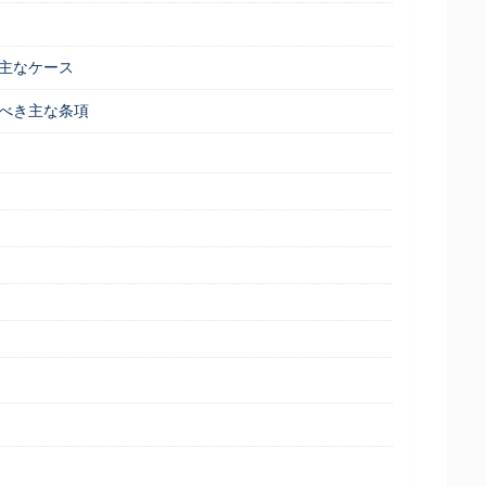
主なケース
べき主な条項