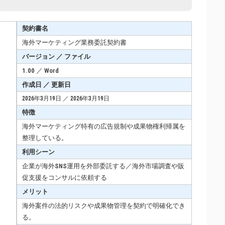
契約書名
海外マーケティング業務委託契約書
バージョン ／ ファイル
1.00 ／ Word
作成日 ／ 更新日
2026年3月19日 ／ 2026年3月19日
特徴
海外マーケティング特有の広告規制や成果物権利帰属を
整理している。
利用シーン
企業が海外SNS運用を外部委託する／海外市場調査や販
促支援をコンサルに依頼する
メリット
海外案件の法的リスクや成果物管理を契約で明確化でき
る。