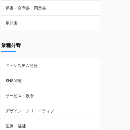
覚書・合意書・同意書
フランチャイズ契約
承諾書
賃貸借契約
業種分野
IT・システム開発
SNS関連
サービス・飲食
デザイン・クリエイティブ
医療・福祉