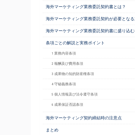
海外マーケティング業務委託契約書とは？
海外マーケティング業務委託契約が必要となる
海外マーケティング業務委託契約書に盛り込む
条項ごとの解説と実務ポイント
1 業務内容条項
2 報酬及び費用条項
3 成果物の知的財産権条項
4 守秘義務条項
5 個人情報及び法令遵守条項
6 成果保証否認条項
海外マーケティング契約締結時の注意点
まとめ