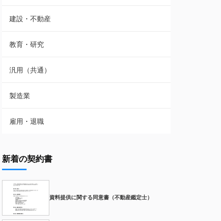
建設・不動産
教育・研究
汎用（共通）
製造業
雇用・退職
新着の契約書
資料提供に関する同意書（不動産鑑定士）