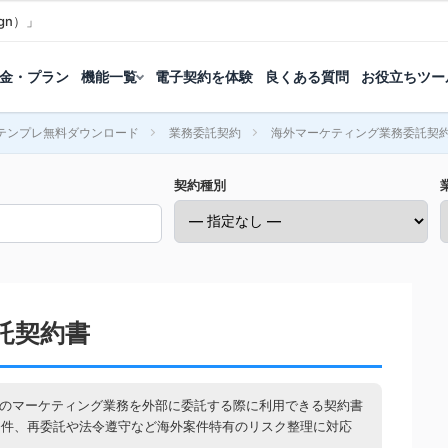
gn）」
金・プラン
機能一覧
電子契約を体験
良くある質問
お役立ちツー
テンプレ無料ダウンロード
業務委託契約
海外マーケティング業務委託契
契約種別
託契約書
どのマーケティング業務を外部に委託する際に利用できる契約書
条件、再委託や法令遵守など海外案件特有のリスク整理に対応