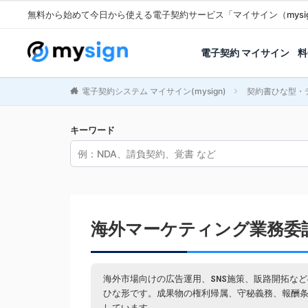
無料から始めて今日から使える電子契約サービス「マイサイン（mysi
電子契約 マイサイン
料
電子契約システム マイサイン(mysign)
契約書ひな型・
キーワード
海外マーケティング業務委
海外市場向けの広告運用、SNS施策、販路開拓な
ひな形です。成果物の権利帰属、守秘義務、報酬
しています。