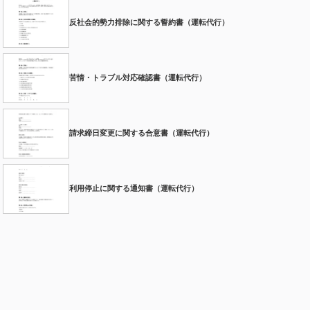
反社会的勢力排除に関する誓約書（運転代行）
苦情・トラブル対応確認書（運転代行）
請求締日変更に関する合意書（運転代行）
利用停止に関する通知書（運転代行）