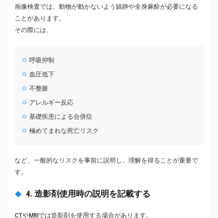
画像検査では、動物が動かないよう鎮静や全身麻酔が必要になる
ことがあります。
その際には、
呼吸抑制
血圧低下
不整脈
アレルギー反応
基礎疾患による合併症
極めてまれな死亡リスク
など、一般的なリスクを事前に説明し、理解を得ることが重要で
す。
4. 造影剤使用時の説明を記載する
CTやMRIでは造影剤を使用する場合があります。