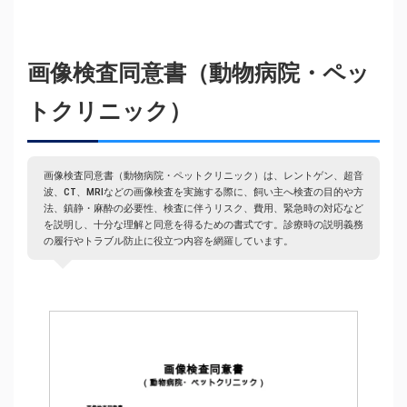
画像検査同意書（動物病院・ペッ
トクリニック）
画像検査同意書（動物病院・ペットクリニック）は、レントゲン、超音
波、CT、MRIなどの画像検査を実施する際に、飼い主へ検査の目的や方
法、鎮静・麻酔の必要性、検査に伴うリスク、費用、緊急時の対応など
を説明し、十分な理解と同意を得るための書式です。診療時の説明義務
の履行やトラブル防止に役立つ内容を網羅しています。