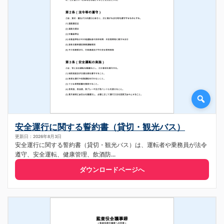
安全運行に関する誓約書（貸切・観光バス）
更新日：2026年8月3日
安全運行に関する誓約書（貸切・観光バス）は、運転者や乗務員が法令
遵守、安全運転、健康管理、飲酒防...
ダウンロードページへ