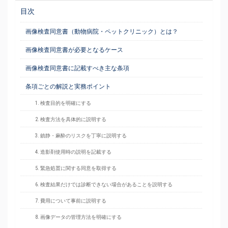
目次
画像検査同意書（動物病院・ペットクリニック）とは？
画像検査同意書が必要となるケース
画像検査同意書に記載すべき主な条項
条項ごとの解説と実務ポイント
1. 検査目的を明確にする
2. 検査方法を具体的に説明する
3. 鎮静・麻酔のリスクを丁寧に説明する
4. 造影剤使用時の説明を記載する
5. 緊急処置に関する同意を取得する
6. 検査結果だけでは診断できない場合があることを説明する
7. 費用について事前に説明する
8. 画像データの管理方法を明確にする