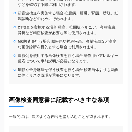
などを確認する際に利用されます。
超音波検査を実施する場合 心臓病、肝臓、腎臓、膀胱、妊
娠診断などのために行われます。
CT検査を実施する場合 腫瘍、椎間板ヘルニア、鼻腔疾患、
骨折など精密検査が必要な際に使用されます。
MRI検査を行う場合 脳疾患や神経疾患、脊髄疾患など高度
な画像診断を目的とする場合に利用されます。
造影剤を使用する画像検査を行う場合 副作用やアレルギー
反応について事前説明が必要となります。
鎮静や全身麻酔を伴う検査を行う場合 検査自体よりも麻酔
に伴うリスク説明が重要になります。
画像検査同意書に記載すべき主な条項
一般的には、次のような内容を盛り込むことが望まれます。