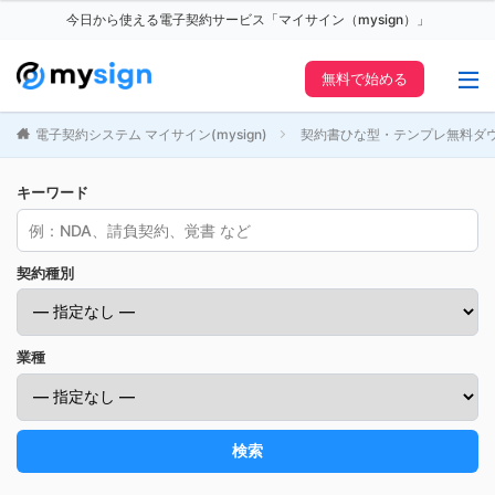
今日から使える電子契約サービス「マイサイン（mysign）」
無料で始める
電子契約システム マイサイン(mysign)
契約書ひな型・テンプレ無料ダ
キーワード
契約種別
業種
検索