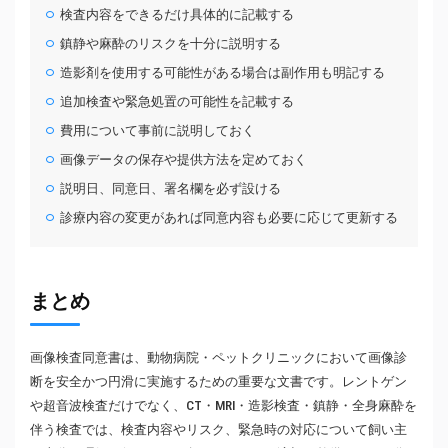
検査内容をできるだけ具体的に記載する
鎮静や麻酔のリスクを十分に説明する
造影剤を使用する可能性がある場合は副作用も明記する
追加検査や緊急処置の可能性を記載する
費用について事前に説明しておく
画像データの保存や提供方法を定めておく
説明日、同意日、署名欄を必ず設ける
診療内容の変更があれば同意内容も必要に応じて更新する
まとめ
画像検査同意書は、動物病院・ペットクリニックにおいて画像診
断を安全かつ円滑に実施するための重要な文書です。レントゲン
や超音波検査だけでなく、CT・MRI・造影検査・鎮静・全身麻酔を
伴う検査では、検査内容やリスク、緊急時の対応について飼い主