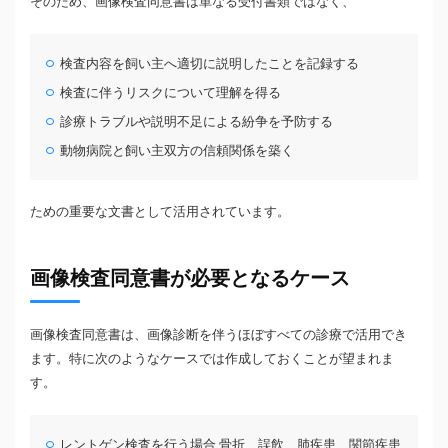
そのため、画像検査同意書は単なる受付書類ではなく、
検査内容を飼い主へ適切に説明したことを記録する
検査に伴うリスクについて理解を得る
診療トラブルや説明不足による紛争を予防する
動物病院と飼い主双方の信頼関係を築く
ための重要な文書として活用されています。
画像検査同意書が必要となるケース
画像検査同意書は、画像診断を伴うほぼすべての診療で活用でき
ます。特に次のようなケースでは作成しておくことが望まれま
す。
レントゲン検査を行う場合 骨折、誤飲、肺疾患、関節疾患