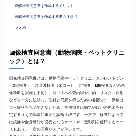
画像検査同意書を作成するメリット
画像検査同意書を作成する際の注意点
まとめ
画像検査同意書（動物病院・ペットクリニ
ック）とは？
画像検査同意書とは、動物病院やペットクリニックがレントゲン
（X線検査）、超音波検査（エコー）、CT検査、MRI検査などの画
像診断を実施する前に、飼い主へ検査内容や目的、リスク、費用
などを十分に説明し、理解と同意を得るための書面です。動物は
自ら症状を説明できないため、画像検査は病気やけがの原因を特
定するうえで非常に重要な診断手段です。一方で、検査によって
は鎮静や全身麻酔が必要となるケースや、造影剤を使用するケー
スもあり、一定の医療リスクが伴います。