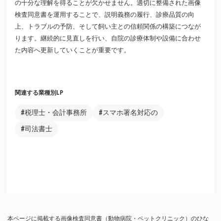
の十分な理解を得ることが欠かせません。適切に整備された画像
検査同意書を運用することで、説明義務の履行、診療品質の向
上、トラブルの予防、そして飼い主との信頼関係の構築につなが
ります。継続的に見直しを行い、自院の診療体制や設備に合わせ
た内容へ更新していくことが重要です。
関連する業種別LP
#税理士・会計事務所
#スマホ署名対応の
#司法書士
本ページに掲載する画像検査同意書（動物病院・ペットクリニック）のひな