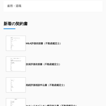
雇用・退職
新着の契約書
M&A評価依頼書（不動産鑑定士）
担保評価依頼書（不動産鑑定士）
相続評価相談申込書（不動産鑑定士）
セカンドオピニオン鑑定申込書（不動産鑑定士）