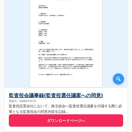
監査役会議事録(監査役選任議案への同意)
更新日：2026年5月7日
監査役設置会社において、株主総会へ監査役選任議案を付議する際に必
要となる監査役会の同意内容を記録...
ダウンロードページへ