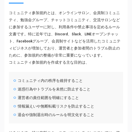
コミュニティ参加規約とは、オンラインサロン、会員制コミュニ
ティ、勉強会グループ、チャットコミュニティ、交流サロンなど
に参加するユーザーに対し、利用条件や禁止事項を定めるルール
文書です。特に近年では、Discord、Slack、LINEオープンチャッ
ト、Facebookグループ、会員制サイトなどを活用したコミュニテ
ィビジネスが増加しており、運営者と参加者間のトラブル防止の
ために、参加規約の整備が非常に重要になっています。
コミュニティ参加規約を作成する主な目的は、
コミュニティ内の秩序を維持すること
迷惑行為やトラブルを未然に防止すること
運営者の責任範囲を明確にすること
情報漏えいや無断転載リスクを防止すること
退会や強制退出時のルールを明文化すること