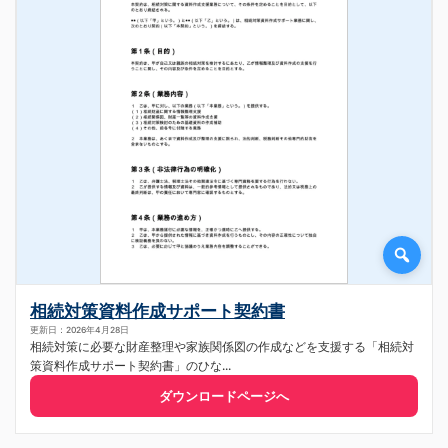
相続対策資料作成サポート契約書
更新日：2026年4月28日
相続対策に必要な財産整理や家族関係図の作成などを支援する「相続対
策資料作成サポート契約書」のひな...
ダウンロードページへ