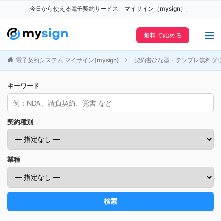
今日から使える電子契約サービス「マイサイン（mysign）」
無料で始める
電子契約システム マイサイン(mysign)
契約書ひな型・テンプレ無料ダ
キーワード
契約種別
業種
検索