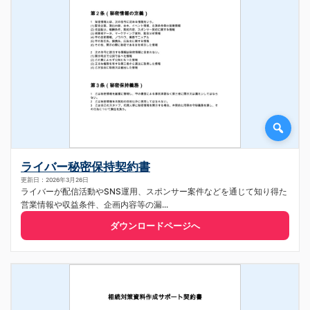
ライバー秘密保持契約書
更新日：2026年3月26日
ライバーが配信活動やSNS運用、スポンサー案件などを通じて知り得た
営業情報や収益条件、企画内容等の漏...
ダウンロードページへ