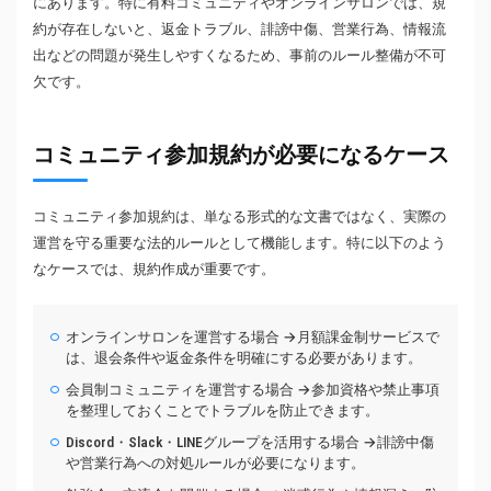
にあります。特に有料コミュニティやオンラインサロンでは、規
約が存在しないと、返金トラブル、誹謗中傷、営業行為、情報流
出などの問題が発生しやすくなるため、事前のルール整備が不可
欠です。
コミュニティ参加規約が必要になるケース
コミュニティ参加規約は、単なる形式的な文書ではなく、実際の
運営を守る重要な法的ルールとして機能します。特に以下のよう
なケースでは、規約作成が重要です。
オンラインサロンを運営する場合 →月額課金制サービスで
は、退会条件や返金条件を明確にする必要があります。
会員制コミュニティを運営する場合 →参加資格や禁止事項
を整理しておくことでトラブルを防止できます。
Discord・Slack・LINEグループを活用する場合 →誹謗中傷
や営業行為への対処ルールが必要になります。