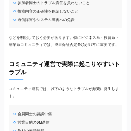
参加者同士のトラブル責任を負わないこと
投稿内容の正確性を保証しないこと
通信障害やシステム障害への免責
などを明記しておく必要があります。特にビジネス系・投資系・
副業系コミュニティでは、成果保証否定条項が非常に重要です。
コミュニティ運営で実際に起こりやすいト
ラブル
コミュニティ運営では、以下のようなトラブルが頻繁に発生しま
す。
会員同士の誹謗中傷
営業目的のDM送信
教材の無断転載