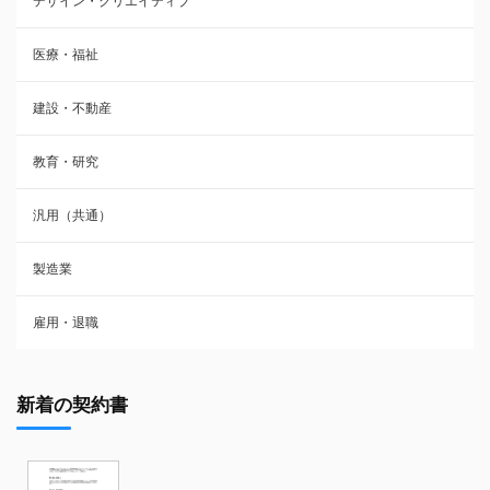
デザイン・クリエイティブ
医療・福祉
建設・不動産
教育・研究
汎用（共通）
製造業
雇用・退職
新着の契約書