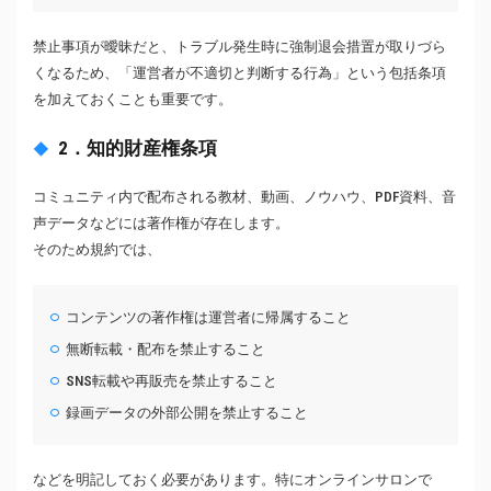
禁止事項が曖昧だと、トラブル発生時に強制退会措置が取りづら
くなるため、「運営者が不適切と判断する行為」という包括条項
を加えておくことも重要です。
2．知的財産権条項
コミュニティ内で配布される教材、動画、ノウハウ、PDF資料、音
声データなどには著作権が存在します。
そのため規約では、
コンテンツの著作権は運営者に帰属すること
無断転載・配布を禁止すること
SNS転載や再販売を禁止すること
録画データの外部公開を禁止すること
などを明記しておく必要があります。特にオンラインサロンで