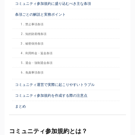
コミュニティ参加規約に盛り込むべき主な条項
条項ごとの解説と実務ポイント
1．禁止事項条項
2．知的財産権条項
3．秘密保持条項
4．利用料金・返金条項
5．退会・強制退会条項
6．免責事項条項
コミュニティ運営で実際に起こりやすいトラブル
コミュニティ参加規約を作成する際の注意点
まとめ
コミュニティ参加規約とは？