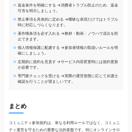
返金条件を明確にする →消費者トラブル防止のため、返金
可否を明示しましょう。
禁止事項を具体的に定める →曖昧な表現だけではトラブル
時に対応しづらくなります。
著作権条項を必ず入れる →教材・動画・ノウハウ流出を防
止できます。
個人情報保護に配慮する →参加者情報の取扱いルールを明
確にしましょう。
定期的に規約を見直す →サービス内容変更時には規約更新
が必要です。
専門家チェックを受ける →実際の運営形態に応じて弁護士
確認を行うことが望ましいです。
まとめ
コミュニティ参加規約は、単なる利用ルールではなく、コミュニ
ティ運営を守るための重要な法的基盤です。特にオンラインサロ