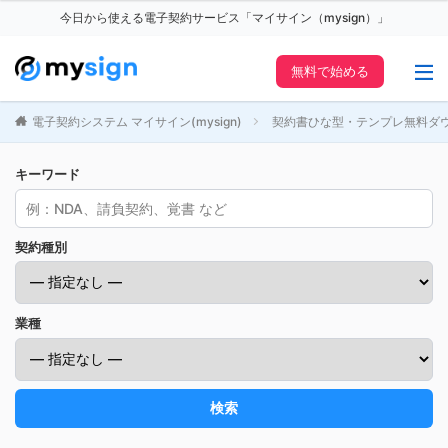
今日から使える電子契約サービス「マイサイン（mysign）」
無料で始める
電子契約システム マイサイン(mysign)
契約書ひな型・テンプレ無料ダ
キーワード
契約種別
業種
検索