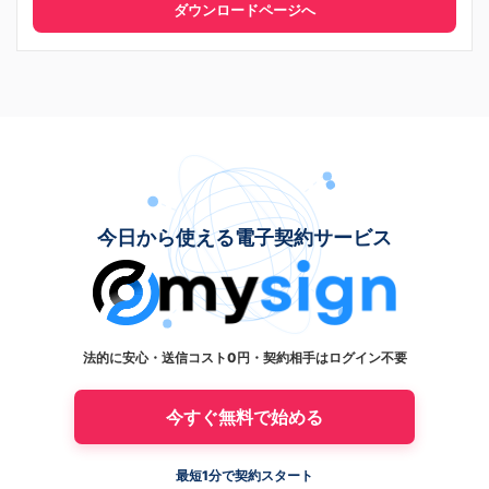
ダウンロードページへ
今日から使える電子契約サービス
法的に安心・送信コスト0円・契約相手はログイン不要
今すぐ無料で始める
最短1分で契約スタート