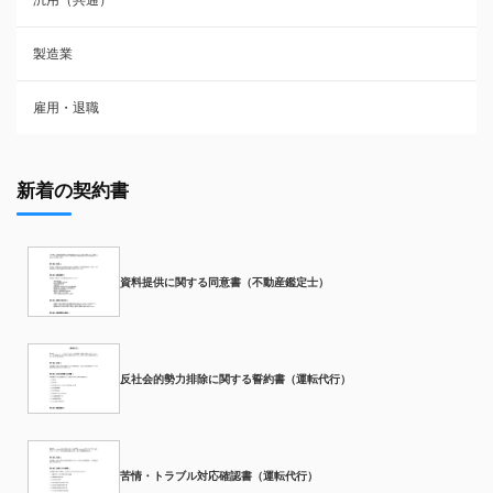
製造業
雇用・退職
新着の契約書
資料提供に関する同意書（不動産鑑定士）
反社会的勢力排除に関する誓約書（運転代行）
苦情・トラブル対応確認書（運転代行）