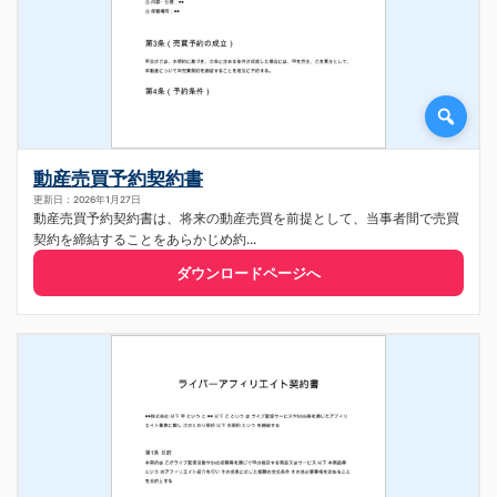
動産売買予約契約書
更新日：2026年1月27日
動産売買予約契約書は、将来の動産売買を前提として、当事者間で売買
契約を締結することをあらかじめ約...
ダウンロードページへ