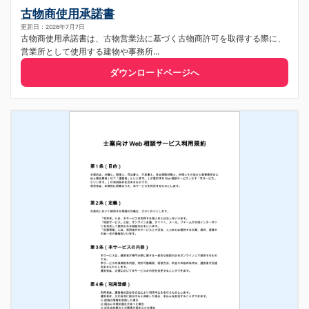
古物商使用承諾書
更新日：2026年7月7日
古物商使用承諾書は、古物営業法に基づく古物商許可を取得する際に、
営業所として使用する建物や事務所...
ダウンロードページへ