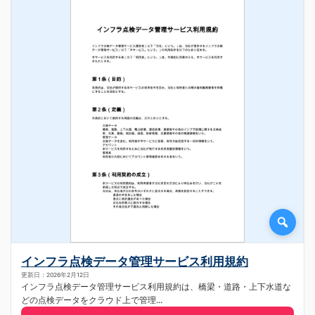
インフラ点検データ管理サービス利用規約
更新日：2026年2月12日
インフラ点検データ管理サービス利用規約は、橋梁・道路・上下水道な
どの点検データをクラウド上で管理...