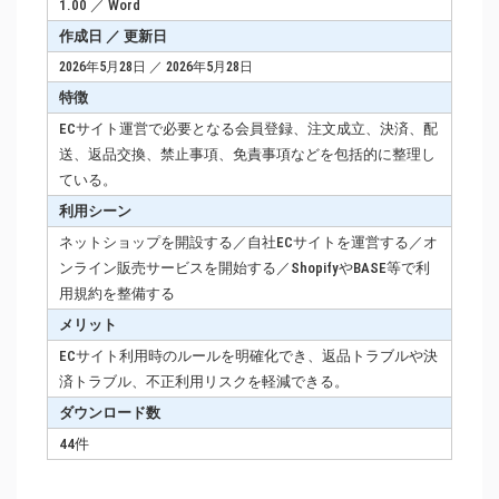
1.00 ／ Word
作成日 ／ 更新日
2026年5月28日 ／ 2026年5月28日
特徴
ECサイト運営で必要となる会員登録、注文成立、決済、配
送、返品交換、禁止事項、免責事項などを包括的に整理し
ている。
利用シーン
ネットショップを開設する／自社ECサイトを運営する／オ
ンライン販売サービスを開始する／ShopifyやBASE等で利
用規約を整備する
メリット
ECサイト利用時のルールを明確化でき、返品トラブルや決
済トラブル、不正利用リスクを軽減できる。
ダウンロード数
44件