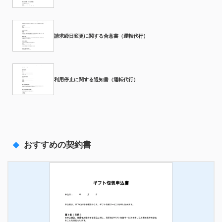
請求締日変更に関する合意書（運転代行）
利用停止に関する通知書（運転代行）
おすすめの契約書