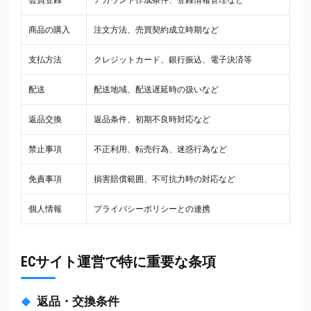
会員登録
アカウント作成条件、登録情報管理など
商品の購入
注文方法、売買契約成立時期など
支払方法
クレジットカード、銀行振込、電子決済等
配送
配送地域、配送遅延時の扱いなど
返品交換
返品条件、初期不良時対応など
禁止事項
不正利用、転売行為、迷惑行為など
免責事項
損害賠償範囲、不可抗力時の対応など
個人情報
プライバシーポリシーとの連携
ECサイト運営で特に重要な条項
返品・交換条件