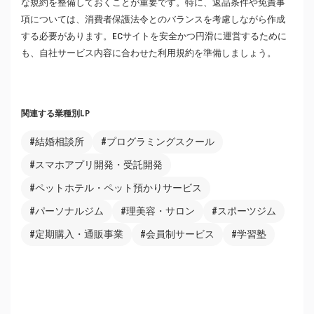
な規約を整備しておくことが重要です。特に、返品条件や免責事
項については、消費者保護法令とのバランスを考慮しながら作成
する必要があります。ECサイトを安全かつ円滑に運営するために
も、自社サービス内容に合わせた利用規約を準備しましょう。
関連する業種別LP
#結婚相談所
#プログラミングスクール
#スマホアプリ開発・受託開発
#ペットホテル・ペット預かりサービス
#パーソナルジム
#理美容・サロン
#スポーツジム
#定期購入・通販事業
#会員制サービス
#学習塾