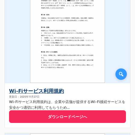
Wi-Fiサービス利用規約
更新日：2025年11月27日
Wi-Fiサービス利用規約は、企業や店舗が提供するWi-Fi接続サービスを
安全かつ適切に利用してもらうため...
ダウンロードページへ