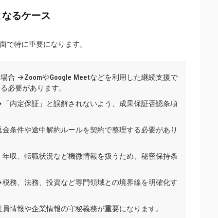
となるケース
面で特に重要になります。
→ZoomやGoogle Meetなどを利用した継続支援で
する必要があります。
→「内定保証」と誤解されないよう、成果保証否認条項
返金条件や途中解約ルールを契約で整理する必要があり
、年収、転職状況など機微情報を扱うため、秘密保持条
→税務、法務、投資など専門領域との境界線を明確化す
社員情報や企業情報の守秘義務が重要になります。