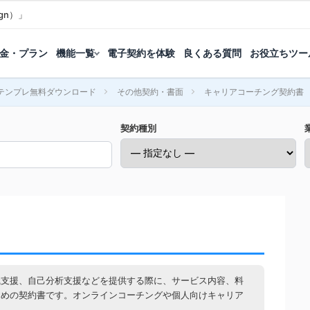
gn）」
金・プラン
機能一覧
電子契約を体験
良くある質問
お役立ちツー
テンプレ無料ダウンロード
その他契約・書面
キャリアコーチング契約書
契約種別
職支援、自己分析支援などを提供する際に、サービス内容、料
ための契約書です。オンラインコーチングや個人向けキャリア