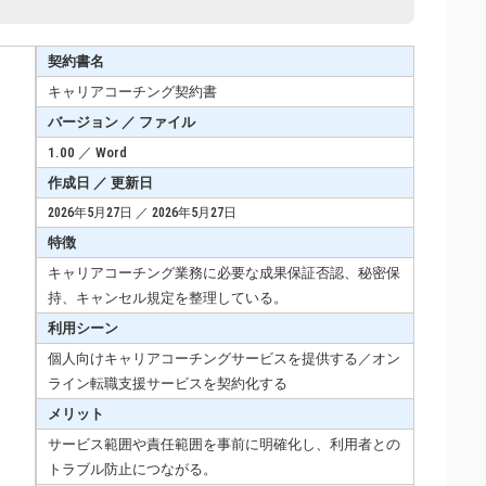
契約書名
キャリアコーチング契約書
バージョン ／ ファイル
1.00 ／ Word
作成日 ／ 更新日
2026年5月27日 ／ 2026年5月27日
特徴
キャリアコーチング業務に必要な成果保証否認、秘密保
持、キャンセル規定を整理している。
利用シーン
個人向けキャリアコーチングサービスを提供する／オン
ライン転職支援サービスを契約化する
メリット
サービス範囲や責任範囲を事前に明確化し、利用者との
トラブル防止につながる。