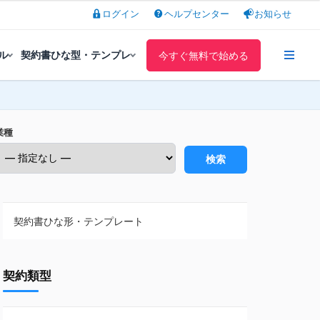
ログイン
ヘルプセンター
お知らせ
ル
契約書ひな型・テンプレ
今すぐ無料で始める
業種
検索
契約書ひな形・テンプレート
契約書ひな型・無料ダウンロード一覧
契約類型
NDA（秘密保持契約）