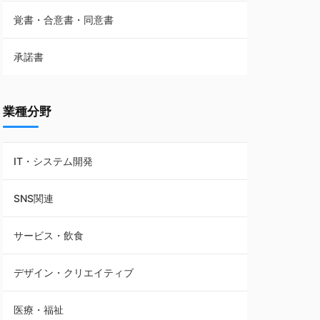
覚書・合意書・同意書
フランチャイズ契約
承諾書
賃貸借契約
業種分野
IT・システム開発
SNS関連
サービス・飲食
デザイン・クリエイティブ
医療・福祉