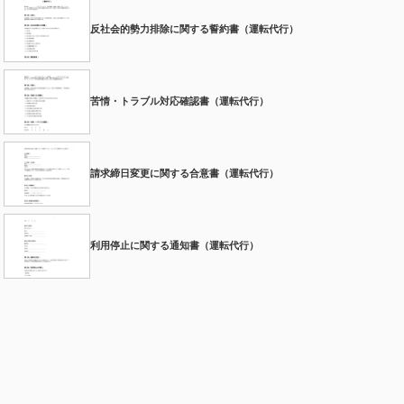
反社会的勢力排除に関する誓約書（運転代行）
苦情・トラブル対応確認書（運転代行）
請求締日変更に関する合意書（運転代行）
利用停止に関する通知書（運転代行）