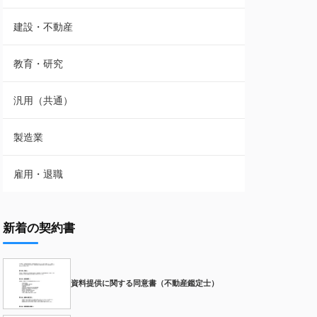
建設・不動産
教育・研究
汎用（共通）
製造業
雇用・退職
新着の契約書
資料提供に関する同意書（不動産鑑定士）