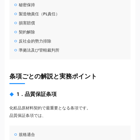
秘密保持
製造物責任（PL責任）
損害賠償
契約解除
反社会的勢力排除
準拠法及び管轄裁判所
条項ごとの解説と実務ポイント
1．品質保証条項
化粧品原材料契約で最重要となる条項です。
品質保証条項では、
規格適合