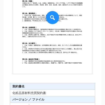
契約書名
化粧品原材料売買契約書
バージョン ／ ファイル