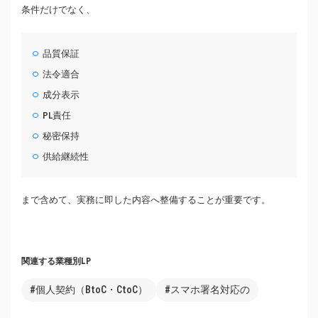
条件だけでなく、
品質保証
法令適合
成分表示
PL責任
秘密保持
供給継続性
まで含めて、実務に即した内容へ整備することが重要です。
関連する業種別LP
#個人契約（BtoC・CtoC）
#スマホ署名対応の