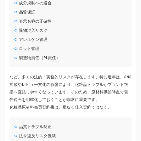
成分規制への適合
品質保証
表示名称の正確性
異物混入リスク
アレルゲン管理
ロット管理
製造物責任（PL責任）
など、多くの法的・実務的リスクが存在します。特に近年は、SNS
拡散やレビュー文化の影響により、化粧品トラブルがブランド毀
損へ直結しやすくなっています。そのため、原材料供給時点で責
任範囲を明確化しておくことが非常に重要です。
化粧品原材料売買契約書は、単なる仕入契約ではなく、
品質トラブル防止
法令違反リスク低減