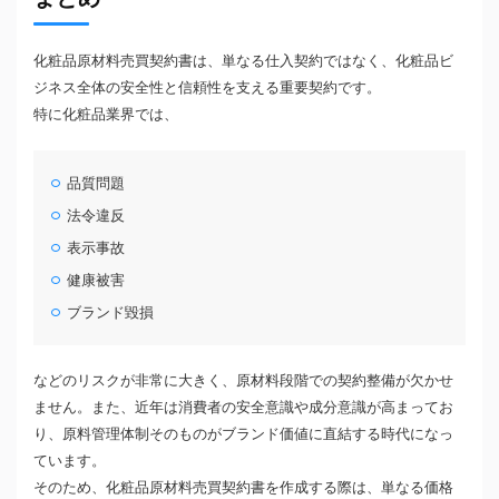
化粧品原材料売買契約書は、単なる仕入契約ではなく、化粧品ビ
ジネス全体の安全性と信頼性を支える重要契約です。
特に化粧品業界では、
品質問題
法令違反
表示事故
健康被害
ブランド毀損
などのリスクが非常に大きく、原材料段階での契約整備が欠かせ
ません。また、近年は消費者の安全意識や成分意識が高まってお
り、原料管理体制そのものがブランド価値に直結する時代になっ
ています。
そのため、化粧品原材料売買契約書を作成する際は、単なる価格