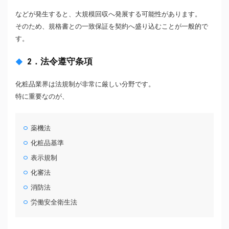
などが発生すると、大規模回収へ発展する可能性があります。
そのため、規格書との一致保証を契約へ盛り込むことが一般的で
す。
2．法令遵守条項
化粧品業界は法規制が非常に厳しい分野です。
特に重要なのが、
薬機法
化粧品基準
表示規制
化審法
消防法
労働安全衛生法