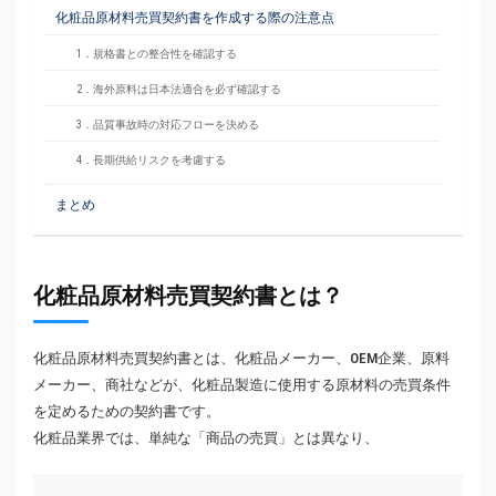
化粧品原材料売買契約書を作成する際の注意点
1．規格書との整合性を確認する
2．海外原料は日本法適合を必ず確認する
3．品質事故時の対応フローを決める
4．長期供給リスクを考慮する
まとめ
化粧品原材料売買契約書とは？
化粧品原材料売買契約書とは、化粧品メーカー、OEM企業、原料
メーカー、商社などが、化粧品製造に使用する原材料の売買条件
を定めるための契約書です。
化粧品業界では、単純な「商品の売買」とは異なり、