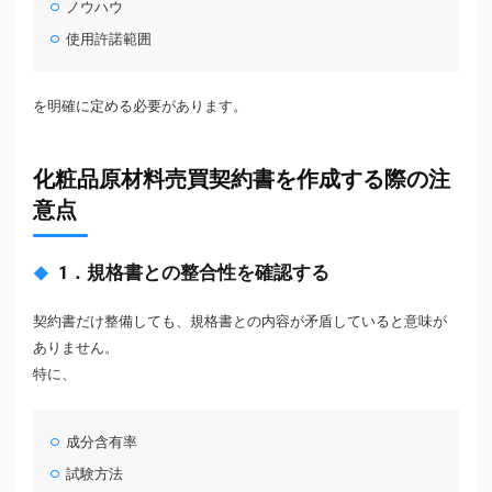
ノウハウ
使用許諾範囲
を明確に定める必要があります。
化粧品原材料売買契約書を作成する際の注
意点
1．規格書との整合性を確認する
契約書だけ整備しても、規格書との内容が矛盾していると意味が
ありません。
特に、
成分含有率
試験方法