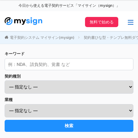
今日から使える電子契約サービス「マイサイン（mysign）」
無料で始める
電子契約システム マイサイン(mysign)
契約書ひな型・テンプレ無料ダ
キーワード
契約種別
業種
検索