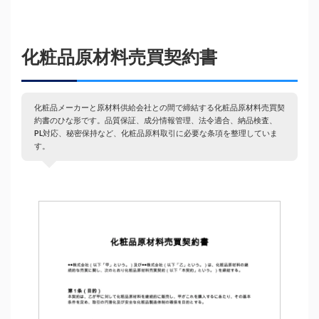
化粧品原材料売買契約書
化粧品メーカーと原材料供給会社との間で締結する化粧品原材料売買契
約書のひな形です。品質保証、成分情報管理、法令適合、納品検査、
PL対応、秘密保持など、化粧品原料取引に必要な条項を整理していま
す。