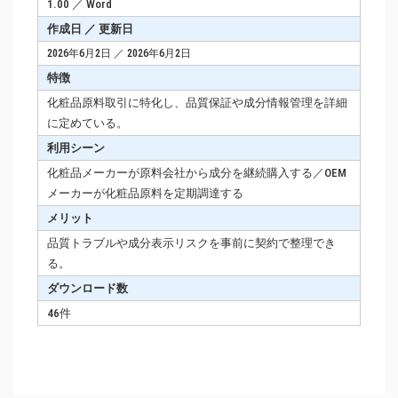
1.00 ／ Word
作成日 ／ 更新日
2026年6月2日 ／ 2026年6月2日
特徴
化粧品原料取引に特化し、品質保証や成分情報管理を詳細
に定めている。
利用シーン
化粧品メーカーが原料会社から成分を継続購入する／OEM
メーカーが化粧品原料を定期調達する
メリット
品質トラブルや成分表示リスクを事前に契約で整理でき
る。
ダウンロード数
46件