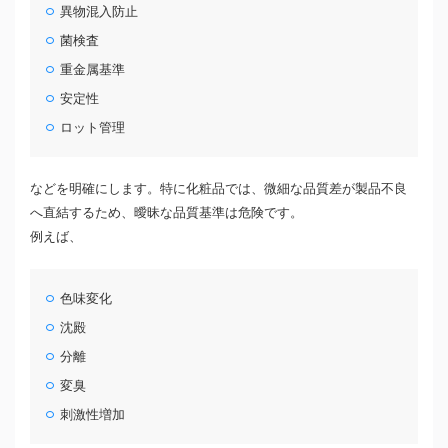
異物混入防止
菌検査
重金属基準
安定性
ロット管理
などを明確にします。特に化粧品では、微細な品質差が製品不良
へ直結するため、曖昧な品質基準は危険です。
例えば、
色味変化
沈殿
分離
変臭
刺激性増加