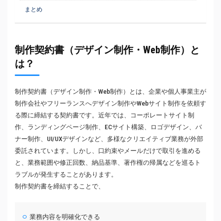
まとめ
制作契約書（デザイン制作・Web制作）と
は？
制作契約書（デザイン制作・Web制作）とは、企業や個人事業主が
制作会社やフリーランスへデザイン制作やWebサイト制作を依頼す
る際に締結する契約書です。近年では、コーポレートサイト制
作、ランディングページ制作、ECサイト構築、ロゴデザイン、バ
ナー制作、UI/UXデザインなど、多様なクリエイティブ業務が外部
委託されています。しかし、口約束やメールだけで取引を進める
と、業務範囲や修正回数、納品基準、著作権の帰属などを巡るト
ラブルが発生することがあります。
制作契約書を締結することで、
業務内容を明確化できる