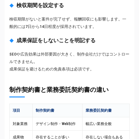
検収期間を設定する
検収期限がないと案件が完了せず、報酬回収にも影響します。一
般的には7日から14日程度が採用されています。
成果保証をしないことを明記する
SEOや広告効果は外部要因が大きく、制作会社だけではコントロー
ルできません。
成果保証を避けるための免責条項は必須です。
制作契約書と業務委託契約書の違い
項目
制作契約書
業務委託契約書
対象業務
デザイン制作・Web制作
幅広い業務全般
成果物
存在することが多い
存在しない場合もある