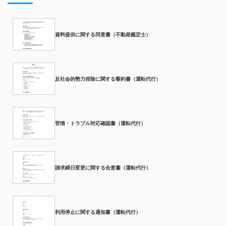
資料提供に関する同意書（不動産鑑定士）
反社会的勢力排除に関する誓約書（運転代行）
苦情・トラブル対応確認書（運転代行）
請求締日変更に関する合意書（運転代行）
利用停止に関する通知書（運転代行）