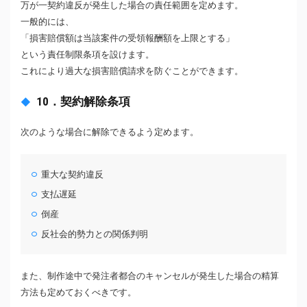
万が一契約違反が発生した場合の責任範囲を定めます。
一般的には、
「損害賠償額は当該案件の受領報酬額を上限とする」
という責任制限条項を設けます。
これにより過大な損害賠償請求を防ぐことができます。
10．契約解除条項
次のような場合に解除できるよう定めます。
重大な契約違反
支払遅延
倒産
反社会的勢力との関係判明
また、制作途中で発注者都合のキャンセルが発生した場合の精算
方法も定めておくべきです。