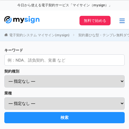
今日から使える電子契約サービス「マイサイン（mysign）」
無料で始める
電子契約システム マイサイン(mysign)
契約書ひな型・テンプレ無料ダ
キーワード
契約種別
業種
検索