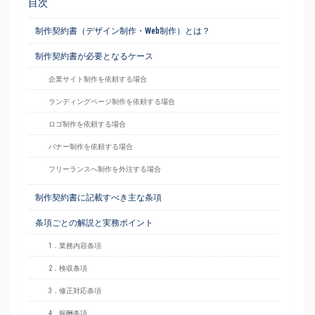
目次
制作契約書（デザイン制作・Web制作）とは？
制作契約書が必要となるケース
企業サイト制作を依頼する場合
ランディングページ制作を依頼する場合
ロゴ制作を依頼する場合
バナー制作を依頼する場合
フリーランスへ制作を外注する場合
制作契約書に記載すべき主な条項
条項ごとの解説と実務ポイント
1．業務内容条項
2．検収条項
3．修正対応条項
4．報酬条項