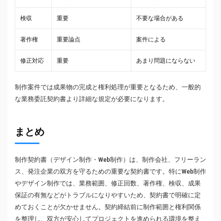
検収
重要
不要な場合がある
著作権
重要論点
案件による
修正対応
重要
あまり問題にならない
制作案件では成果物の完成と権利処理が重要となるため、一般的
な業務委託契約書より詳細な規定が必要になります。
まとめ
制作契約書（デザイン制作・Web制作）は、制作会社、フリーラン
ス、発注企業の双方を守るための重要な契約書です。特にWeb制作
やデザイン制作では、業務範囲、修正回数、著作権、検収、成果
保証の有無などがトラブルになりやすいため、契約書で明確に定
めておくことが欠かせません。契約締結前に制作範囲と権利関係
を整理し、双方が安心してプロジェクトを進められる環境を整え