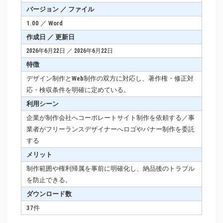
バージョン ／ ファイル
1.00 ／ Word
作成日 ／ 更新日
2026年6月22日 ／ 2026年6月22日
特徴
デザイン制作とWeb制作の双方に対応し、著作権・修正対
応・検収条件を明確に定めている。
利用シーン
企業が制作会社へコーポレートサイト制作を依頼する／事
業者がフリーランスデザイナーへロゴやバナー制作を委託
する
メリット
制作範囲や権利帰属を事前に明確化し、納品後のトラブル
を防止できる。
ダウンロード数
37件