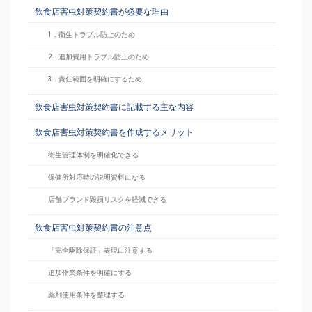
飲食店害虫対策契約書が必要な理由
1．衛生トラブル防止のため
2．追加費用トラブル防止のため
3．責任範囲を明確にするため
飲食店害虫対策契約書に記載する主な内容
飲食店害虫対策契約書を作成するメリット
衛生管理体制を明確化できる
保健所対応時の説明資料になる
店舗ブランド毀損リスクを軽減できる
飲食店害虫対策契約書の注意点
「完全駆除保証」表現に注意する
追加作業条件を明確にする
薬剤使用条件を整理する