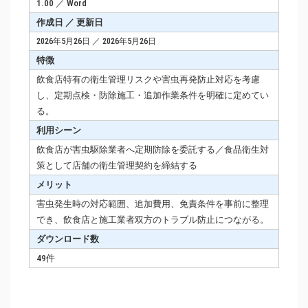
1.00 ／ Word
作成日 ／ 更新日
2026年5月26日 ／ 2026年5月26日
特徴
飲食店特有の衛生管理リスクや害虫再発防止対応を考慮
し、定期点検・防除施工・追加作業条件を明確に定めてい
る。
利用シーン
飲食店が害虫駆除業者へ定期防除を委託する／食品衛生対
策として店舗の衛生管理契約を締結する
メリット
害虫発生時の対応範囲、追加費用、免責条件を事前に整理
でき、飲食店と施工業者双方のトラブル防止につながる。
ダウンロード数
49件