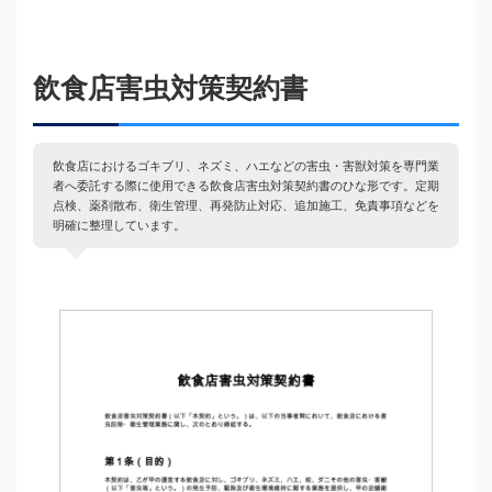
飲食店害虫対策契約書
飲食店におけるゴキブリ、ネズミ、ハエなどの害虫・害獣対策を専門業
者へ委託する際に使用できる飲食店害虫対策契約書のひな形です。定期
点検、薬剤散布、衛生管理、再発防止対応、追加施工、免責事項などを
明確に整理しています。