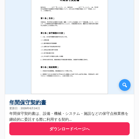
年間保守契約書
更新日：2026年6月24日
年間保守契約書は、設備・機械・システム・施設などの保守点検業務を
継続的に委託する際に利用する契約...
ダウンロードページへ