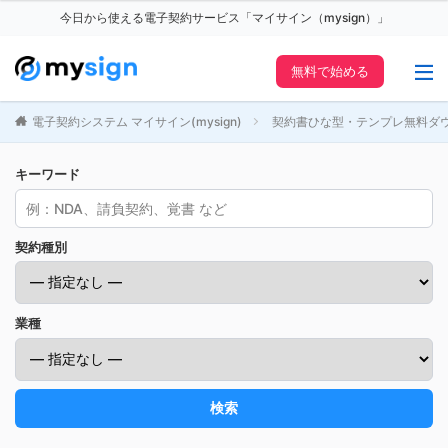
今日から使える電子契約サービス「マイサイン（mysign）」
無料で始める
電子契約システム マイサイン(mysign)
契約書ひな型・テンプレ無料ダ
キーワード
契約種別
業種
検索