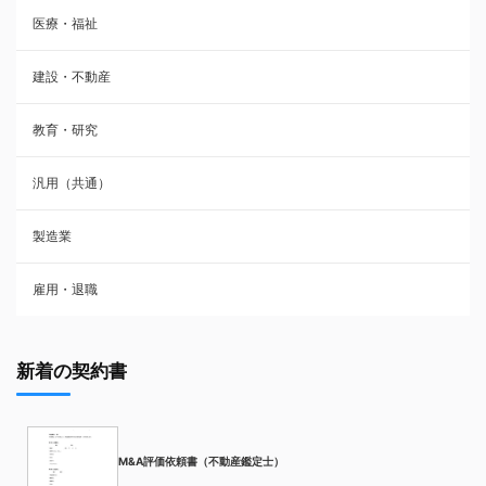
医療・福祉
建設・不動産
教育・研究
汎用（共通）
製造業
雇用・退職
新着の契約書
M&A評価依頼書（不動産鑑定士）