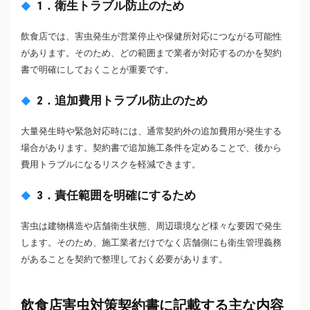
1．衛生トラブル防止のため
飲食店では、害虫発生が営業停止や保健所対応につながる可能性
があります。そのため、どの範囲まで業者が対応するのかを契約
書で明確にしておくことが重要です。
2．追加費用トラブル防止のため
大量発生時や緊急対応時には、通常契約外の追加費用が発生する
場合があります。契約書で追加施工条件を定めることで、後から
費用トラブルになるリスクを軽減できます。
3．責任範囲を明確にするため
害虫は建物構造や店舗衛生状態、周辺環境など様々な要因で発生
します。そのため、施工業者だけでなく店舗側にも衛生管理義務
があることを契約で整理しておく必要があります。
飲食店害虫対策契約書に記載する主な内容