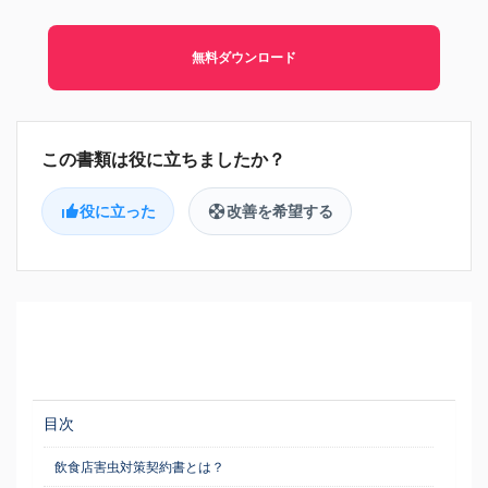
無料ダウンロード
役に立った
改善を希望する
目次
飲食店害虫対策契約書とは？