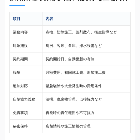
項目
内容
業務内容
点検、防除施工、薬剤散布、衛生指導など
対象施設
厨房、客席、倉庫、排水設備など
契約期間
契約開始日、自動更新の有無
報酬
月額費用、初回施工費、追加施工費
追加対応
緊急駆除や大量発生時の費用条件
店舗協力義務
清掃、廃棄物管理、点検協力など
免責事項
再発時の責任範囲や不可抗力
秘密保持
店舗情報や施工情報の管理