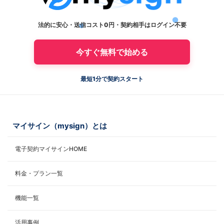
法的に安心・送信コスト0円・契約相手はログイン不要
今すぐ無料で始める
最短1分で契約スタート
マイサイン（mysign）とは
電子契約マイサインHOME
料金・プラン一覧
機能一覧
活用事例