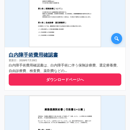
白内障手術費用確認書
更新日：2026年7月29日
白内障手術費用確認書は、白内障手術に伴う保険診療費、選定療養費、
自由診療費、検査費、薬剤費などの...
ダウンロードページへ