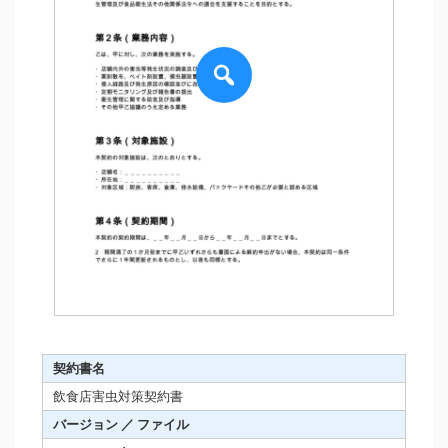
契約書名
飲食店害虫対策契約書
バージョン ／ ファイル