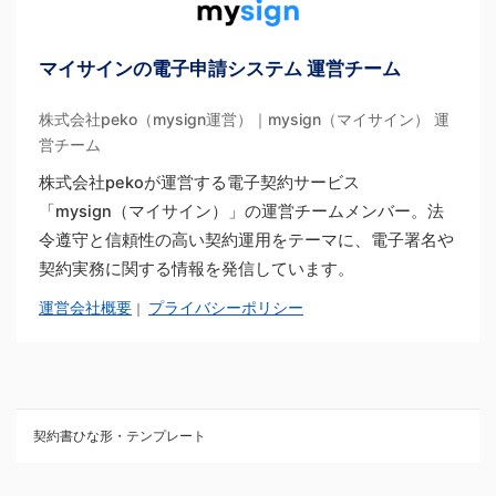
マイサインの電子申請システム 運営チーム
株式会社peko（mysign運営）｜mysign（マイサイン） 運
営チーム
株式会社pekoが運営する電子契約サービス
「mysign（マイサイン）」の運営チームメンバー。法
令遵守と信頼性の高い契約運用をテーマに、電子署名や
契約実務に関する情報を発信しています。
運営会社概要
プライバシーポリシー
｜
契約書ひな形・テンプレート
契約書ひな型・無料ダウンロード一覧