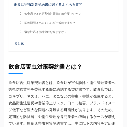
飲食店害虫対策契約書に関するよくある質問
Q．飲食店では定期害虫対策契約は必要ですか？
Q．契約期間はどのくらいが一般的ですか？
Q．緊急対応は別料金になりますか？
まとめ
飲食店害虫対策契約書とは？
飲食店害虫対策契約書とは、飲食店が害虫駆除・衛生管理業者へ
害虫防除業務を委託する際に締結する契約書です。飲食店では、
ゴキブリ、ネズミ、ハエ、ダニなどの害虫・害獣が発生すると、
食品衛生法違反や営業停止リスク、口コミ被害、ブランドイメー
ジ低下など重大な問題へ発展する可能性があります。そのため、
定期的な防除施工や衛生管理を専門業者へ依頼するケースが増え
ています。飲食店害虫対策契約書では、主に以下の内容を定めま