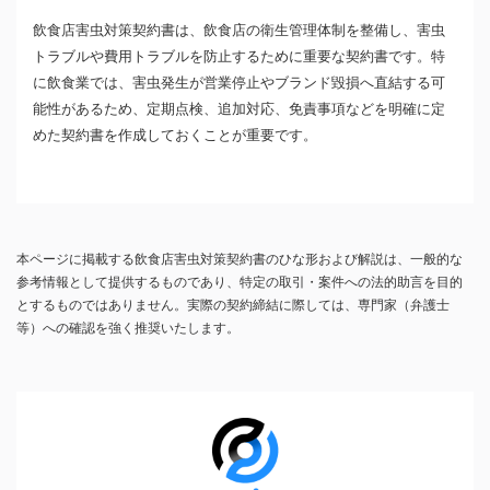
飲食店害虫対策契約書は、飲食店の衛生管理体制を整備し、害虫
トラブルや費用トラブルを防止するために重要な契約書です。特
に飲食業では、害虫発生が営業停止やブランド毀損へ直結する可
能性があるため、定期点検、追加対応、免責事項などを明確に定
めた契約書を作成しておくことが重要です。
本ページに掲載する飲食店害虫対策契約書のひな形および解説は、一般的な
参考情報として提供するものであり、特定の取引・案件への法的助言を目的
とするものではありません。実際の契約締結に際しては、専門家（弁護士
等）への確認を強く推奨いたします。