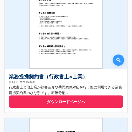
業務提携契約書（行政書士×士業）
更新日：2026年4月8日
行政書士と他士業が顧客紹介や共同案件対応を行う際に利用できる業務
提携契約書のひな形です。報酬分配...
ダウンロードページへ