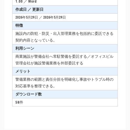
1.00 ／ Word
作成日 ／ 更新日
2026年5月29日 ／ 2026年5月29日
特徴
施設内の防犯・防災・出入管理業務を包括的に委託できる
契約内容となっている。
利用シーン
商業施設が警備会社へ常駐警備を委託する／オフィスビル
管理会社が施設警備業務を外部委託する
メリット
警備業務の範囲と責任分担を明確化し事故やトラブル時の
対応基準を整理できる。
ダウンロード数
58件