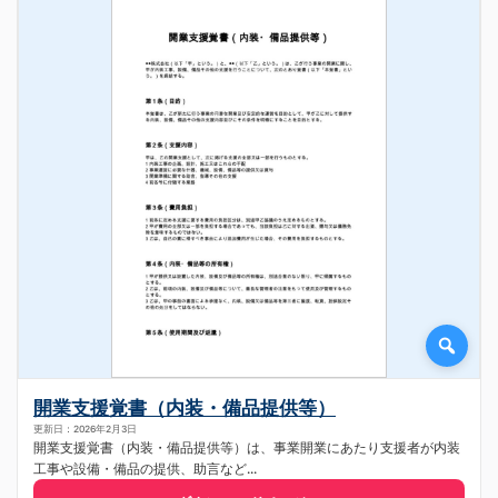
開業支援覚書（内装・備品提供等）
更新日：2026年2月3日
開業支援覚書（内装・備品提供等）は、事業開業にあたり支援者が内装
工事や設備・備品の提供、助言など...