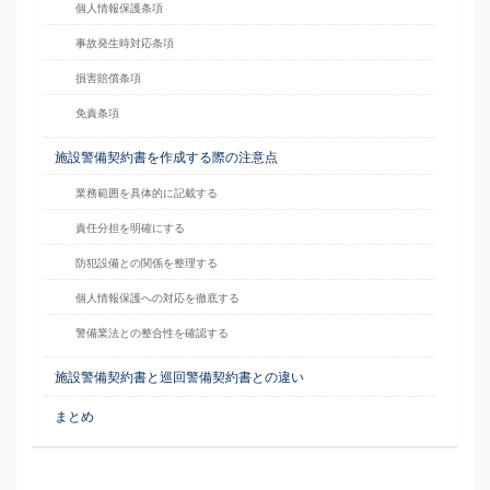
個人情報保護条項
事故発生時対応条項
損害賠償条項
免責条項
施設警備契約書を作成する際の注意点
業務範囲を具体的に記載する
責任分担を明確にする
防犯設備との関係を整理する
個人情報保護への対応を徹底する
警備業法との整合性を確認する
施設警備契約書と巡回警備契約書との違い
まとめ