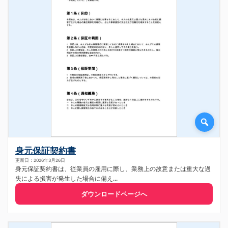
身元保証契約書
更新日：2026年3月26日
身元保証契約書は、従業員の雇用に際し、業務上の故意または重大な過
失による損害が発生した場合に備え...
ダウンロードページへ