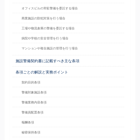
オフィスビルの常駐警備を委託する場合
商業施設の防犯対策を行う場合
工場や物流倉庫の警備を委託する場合
病院や学校の安全管理を行う場合
マンションや複合施設の管理を行う場合
施設警備契約書に記載すべき主な条項
条項ごとの解説と実務ポイント
契約目的条項
警備対象施設条項
警備業務内容条項
警備員配置条項
報酬条項
秘密保持条項