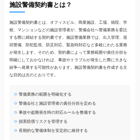
施設警備契約書とは？
施設警備契約書とは、オフィスビル、商業施設、工場、病院、学
校、マンションなどの施設管理者が、警備会社へ警備業務を委託
する際に締結する契約書です。施設警備業務では、出入管理、巡
回警備、防犯監視、防災対応、緊急時対応など多岐にわたる業務
が発生します。そのため、契約書によって業務範囲や責任分担を
明確にしておかなければ、事故やトラブルが発生した際に大きな
紛争へ発展する可能性があります。施設警備契約書を作成する主
な目的は次のとおりです。
警備業務の範囲を明確化する
警備会社と施設管理者の責任分担を定める
事故や盗難発生時の対応ルールを整備する
損害賠償リスクを管理する
長期的な警備体制を安定的に維持する