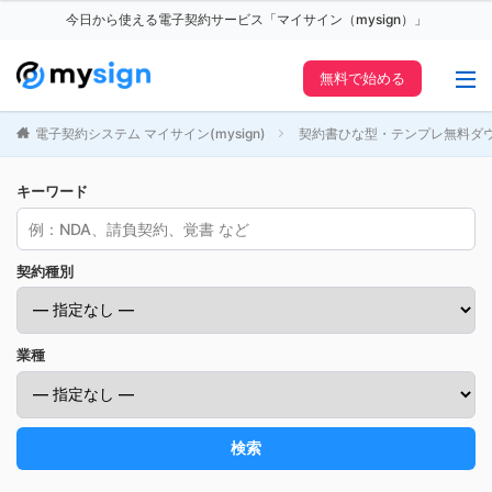
今日から使える電子契約サービス「マイサイン（mysign）」
無料で始める
電子契約システム マイサイン(mysign)
契約書ひな型・テンプレ無料ダ
キーワード
契約種別
業種
検索