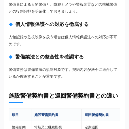
警備員による人的警備と、防犯カメラや警報装置などの機械警備
との役割分担を明確化しておきましょう。
個人情報保護への対応を徹底する
入館記録や監視映像を扱う場合は個人情報保護法への対応が不可
欠です。
警備業法との整合性を確認する
警備業務は警備業法の規制対象です。契約内容が法令に適合して
いるか確認することが重要です。
施設警備契約書と巡回警備契約書との違い
項目
施設警備契約書
巡回警備契約書
警備形態
常駐又は継続監視
定期巡回