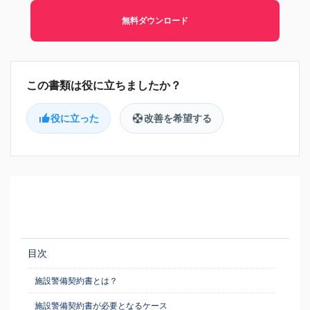
無料ダウンロード
役に立った
改善を希望する
目次
施設警備契約書とは？
施設警備契約書が必要となるケース