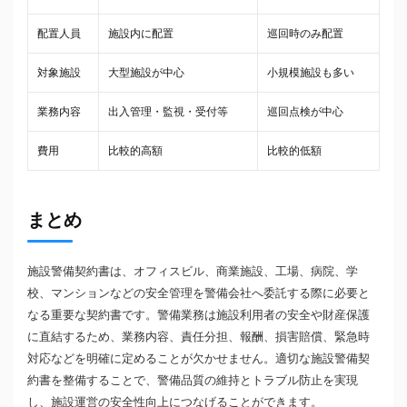
配置人員
施設内に配置
巡回時のみ配置
対象施設
大型施設が中心
小規模施設も多い
業務内容
出入管理・監視・受付等
巡回点検が中心
費用
比較的高額
比較的低額
まとめ
施設警備契約書は、オフィスビル、商業施設、工場、病院、学
校、マンションなどの安全管理を警備会社へ委託する際に必要と
なる重要な契約書です。警備業務は施設利用者の安全や財産保護
に直結するため、業務内容、責任分担、報酬、損害賠償、緊急時
対応などを明確に定めることが欠かせません。適切な施設警備契
約書を整備することで、警備品質の維持とトラブル防止を実現
し、施設運営の安全性向上につなげることができます。