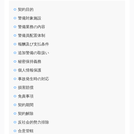
契約目的
警備対象施設
警備業務の内容
警備員配置体制
報酬及び支払条件
追加警備の取扱い
秘密保持義務
個人情報保護
事故発生時の対応
損害賠償
免責事項
契約期間
契約解除
反社会的勢力排除
合意管轄