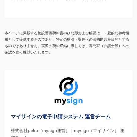
本ページに掲載する施設警備契約書のひな形および解説は、一般的な参考情
報として提供するものであり、特定の取引・案件への法的助言を目的とする
ものではありません。実際の契約締結に際しては、専門家（弁護士等）への
確認を強く推奨いたします。
マイサインの電子申請システム 運営チーム
株式会社peko（mysign運営）｜mysign（マイサイン） 運