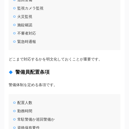
監視カメラ監視
火災監視
施錠確認
不審者対応
緊急時通報
どこまで対応するかを明文化しておくことが重要です。
警備員配置条項
警備体制を定める条項です。
配置人数
勤務時間
常駐警備か巡回警備か
資格保有要件