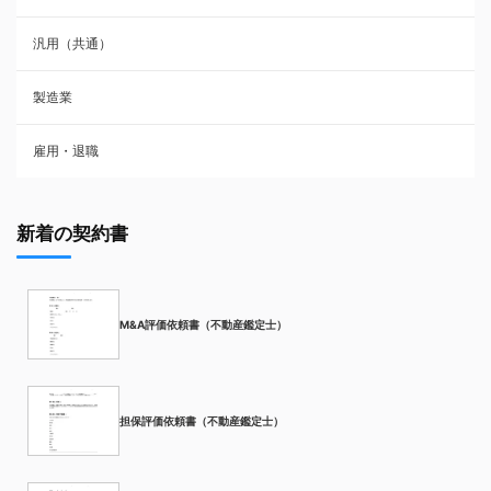
汎用（共通）
製造業
雇用・退職
新着の契約書
M&A評価依頼書（不動産鑑定士）
担保評価依頼書（不動産鑑定士）