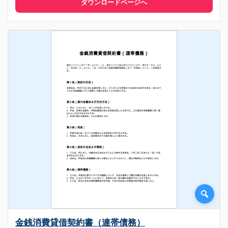
ダウンロードページへ
金銭消費貸借契約書（連帯債務）