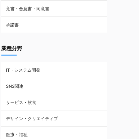
覚書・合意書・同意書
フランチャイズ契約
承諾書
賃貸借契約
業種分野
IT・システム開発
SNS関連
サービス・飲食
デザイン・クリエイティブ
医療・福祉