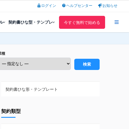
ログイン
ヘルプセンター
お知らせ
ル
契約書ひな型・テンプレ
今すぐ無料で始める
業種
検索
契約書ひな形・テンプレート
契約書ひな型・無料ダウンロード一覧
契約類型
NDA（秘密保持契約）