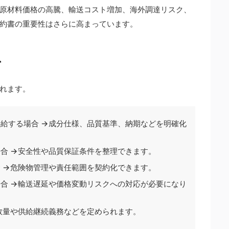
原材料価格の高騰、輸送コスト増加、海外調達リスク、
約書の重要性はさらに高まっています。
ス
れます。
供給する場合 →成分仕様、品質基準、納期などを明確化
合 →安全性や品質保証条件を整理できます。
 →危険物管理や責任範囲を契約化できます。
合 →輸送遅延や価格変動リスクへの対応が必要になり
数量や供給継続義務などを定められます。