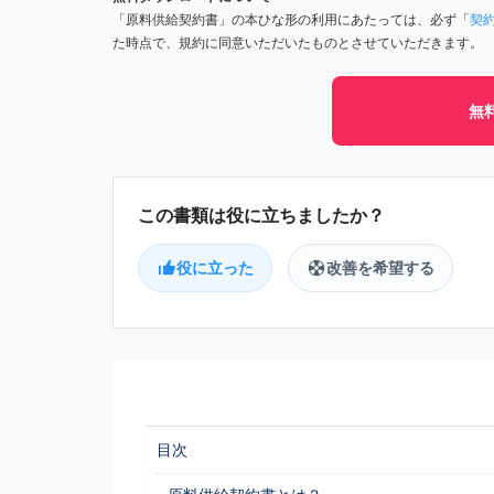
「原料供給契約書」の本ひな形の利用にあたっては、必ず「
契
た時点で、規約に同意いただいたものとさせていただきます。
無
役に立った
改善を希望する
目次