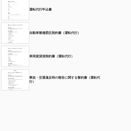
運転代行申込書
自動車整備委託契約書（運転代行）
車両賃貸借契約書（運転代行）
事故・交通違反時の報告に関する誓約書（運転代
行）