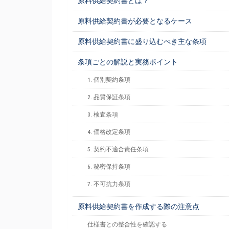
原料供給契約書とは？
原料供給契約書が必要となるケース
原料供給契約書に盛り込むべき主な条項
条項ごとの解説と実務ポイント
1. 個別契約条項
2. 品質保証条項
3. 検査条項
4. 価格改定条項
5. 契約不適合責任条項
6. 秘密保持条項
7. 不可抗力条項
原料供給契約書を作成する際の注意点
仕様書との整合性を確認する