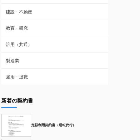
建設・不動産
教育・研究
汎用（共通）
製造業
雇用・退職
新着の契約書
定額利用契約書（運転代行）