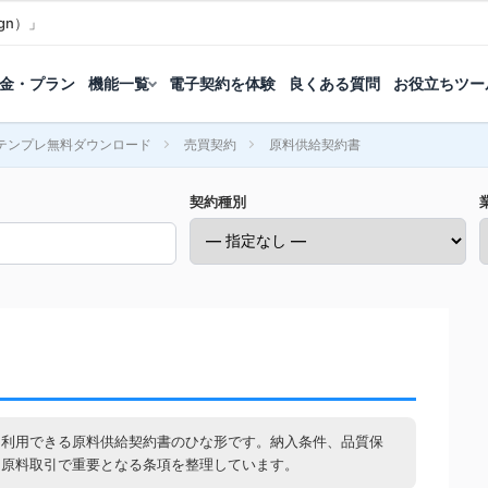
gn）」
金・プラン
機能一覧
電子契約を体験
良くある質問
お役立ちツー
テンプレ無料ダウンロード
売買契約
原料供給契約書
契約種別
に利用できる原料供給契約書のひな形です。納入条件、品質保
、原料取引で重要となる条項を整理しています。