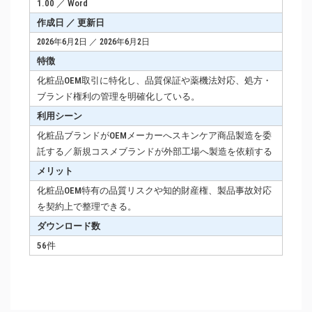
1.00 ／ Word
作成日 ／ 更新日
2026年6月2日 ／ 2026年6月2日
特徴
化粧品OEM取引に特化し、品質保証や薬機法対応、処方・
ブランド権利の管理を明確化している。
利用シーン
化粧品ブランドがOEMメーカーへスキンケア商品製造を委
託する／新規コスメブランドが外部工場へ製造を依頼する
メリット
化粧品OEM特有の品質リスクや知的財産権、製品事故対応
を契約上で整理できる。
ダウンロード数
56件