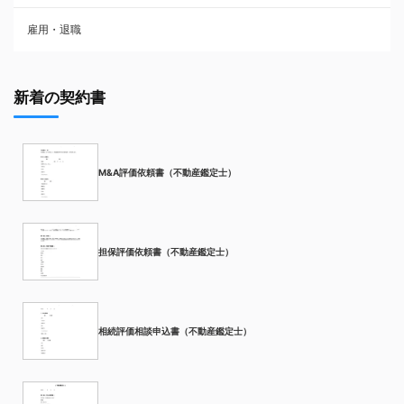
雇用・退職
新着の契約書
M&A評価依頼書（不動産鑑定士）
担保評価依頼書（不動産鑑定士）
相続評価相談申込書（不動産鑑定士）