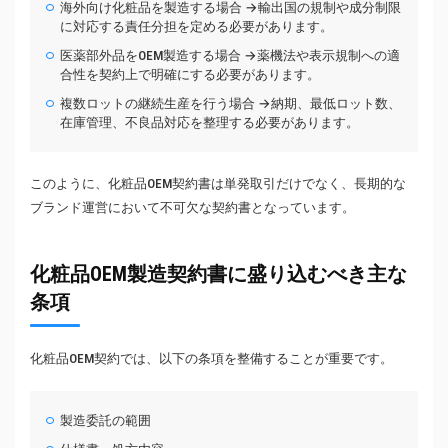
海外向け化粧品を製造する場合 →輸出国の規制や成分制限
に対応する責任分担を定める必要があります。
医薬部外品をOEM製造する場合 →薬機法や表示規制への適
合性を契約上で明確にする必要があります。
複数ロットの継続生産を行う場合 →納期、最低ロット数、
在庫管理、不良品対応を整理する必要があります。
このように、化粧品OEM契約書は単発取引だけでなく、長期的な
ブランド運営において不可欠な契約書となっています。
化粧品OEM製造契約書に盛り込むべき主な
条項
化粧品OEM契約では、以下の条項を整備することが重要です。
製造委託の範囲