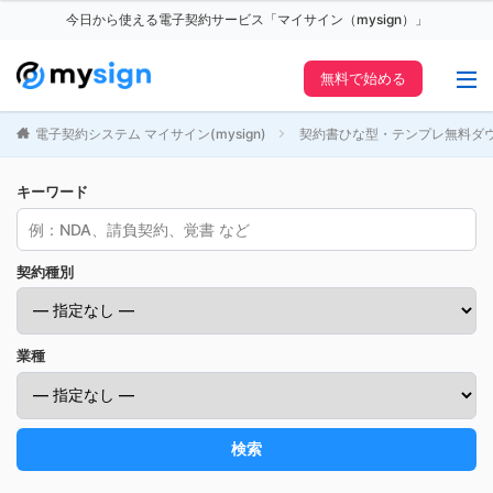
今日から使える電子契約サービス「マイサイン（mysign）」
無料で始める
電子契約システム マイサイン(mysign)
契約書ひな型・テンプレ無料ダ
キーワード
契約種別
業種
検索