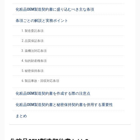
化粧品OEM製造契約書に盛り込むべき主な条項
条項ごとの解説と実務ポイント
1. 製造委託条項
2. 品質保証条項
3. 薬機法対応条項
4. 知的財産権条項
5. 秘密保持条項
6. 製品事故・回収対応条項
化粧品OEM製造契約書を作成する際の注意点
化粧品OEM製造契約書と秘密保持契約書を併用する重要性
まとめ