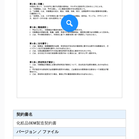
契約書名
化粧品OEM製造契約書
バージョン ／ ファイル