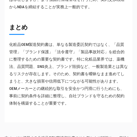
からNDAを締結することが実務上一般的です。
まとめ
化粧品OEM製造契約書は、単なる製造委託契約ではなく、「品質
管理」「ブランド保護」「法令遵守」「製品事故対応」を総合的
に整理するための重要な契約書です。特に化粧品業界では、薬機
法、品質問題、SNS炎上、ブランド毀損など、一般製造業とは異な
るリスクが存在します。そのため、契約書を曖昧なまま進めてし
まうと、大きな損害や信用低下につながる可能性があります。
OEMメーカーとの継続的な取引を安全かつ円滑に行うためにも、
事前に契約条件を詳細に整理し、自社ブランドを守るための契約
体制を構築することが重要です。