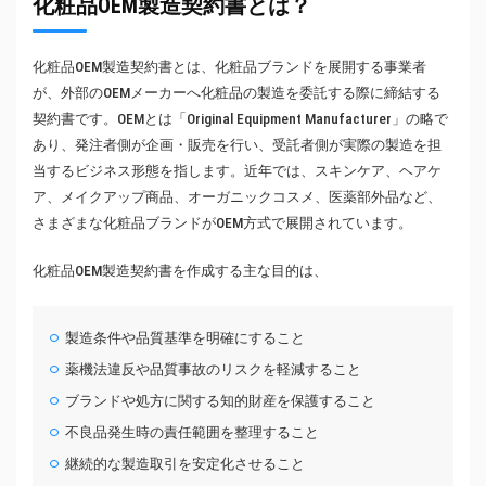
化粧品OEM製造契約書とは？
化粧品OEM製造契約書とは、化粧品ブランドを展開する事業者
が、外部のOEMメーカーへ化粧品の製造を委託する際に締結する
契約書です。OEMとは「Original Equipment Manufacturer」の略で
あり、発注者側が企画・販売を行い、受託者側が実際の製造を担
当するビジネス形態を指します。近年では、スキンケア、ヘアケ
ア、メイクアップ商品、オーガニックコスメ、医薬部外品など、
さまざまな化粧品ブランドがOEM方式で展開されています。
化粧品OEM製造契約書を作成する主な目的は、
製造条件や品質基準を明確にすること
薬機法違反や品質事故のリスクを軽減すること
ブランドや処方に関する知的財産を保護すること
不良品発生時の責任範囲を整理すること
継続的な製造取引を安定化させること