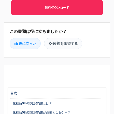
無料ダウンロード
役に立った
改善を希望する
目次
化粧品OEM製造契約書とは？
化粧品OEM製造契約書が必要となるケース