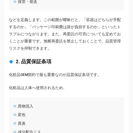
保管・発送
などを定義します。この範囲が曖昧だと、「容器はどちらが手配
するのか」「パッケージ印刷費は誰が負担するのか」といったト
ラブルにつながります。また、再委託の可否についても定めてお
くことが重要です。無断再委託を禁止しておくことで、品質管理
リスクを抑制できます。
2. 品質保証条項
化粧品OEM契約で最も重要なのが品質保証条項です。
化粧品は人体へ使用されるため、
異物混入
変色
異臭
成分配合ミス