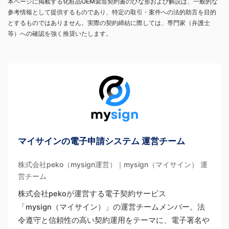
本ページに掲載する化粧品OEM製造契約書のひな形および解説は、一般的な
参考情報として提供するものであり、特定の取引・案件への法的助言を目的
とするものではありません。実際の契約締結に際しては、専門家（弁護士
等）への確認を強く推奨いたします。
マイサインの電子申請システム 運営チーム
株式会社peko（mysign運営）｜mysign（マイサイン） 運
営チーム
株式会社pekoが運営する電子契約サービス
「mysign（マイサイン）」の運営チームメンバー。法
令遵守と信頼性の高い契約運用をテーマに、電子署名や