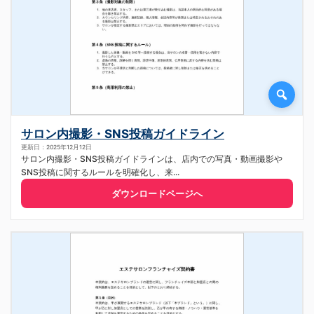
サロン内撮影・SNS投稿ガイドライン
更新日：2025年12月12日
サロン内撮影・SNS投稿ガイドラインは、店内での写真・動画撮影や
SNS投稿に関するルールを明確化し、来...
ダウンロードページへ