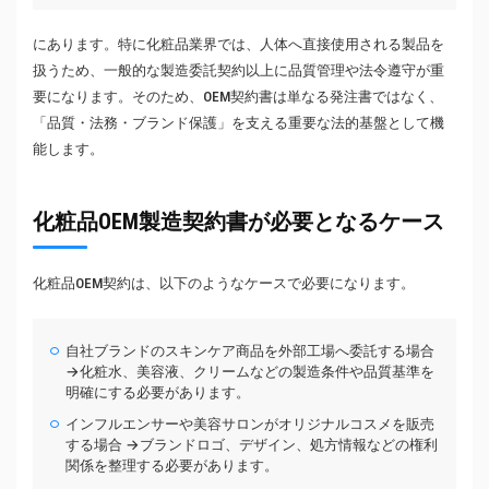
にあります。特に化粧品業界では、人体へ直接使用される製品を
扱うため、一般的な製造委託契約以上に品質管理や法令遵守が重
要になります。そのため、OEM契約書は単なる発注書ではなく、
「品質・法務・ブランド保護」を支える重要な法的基盤として機
能します。
化粧品OEM製造契約書が必要となるケース
化粧品OEM契約は、以下のようなケースで必要になります。
自社ブランドのスキンケア商品を外部工場へ委託する場合
→化粧水、美容液、クリームなどの製造条件や品質基準を
明確にする必要があります。
インフルエンサーや美容サロンがオリジナルコスメを販売
する場合 →ブランドロゴ、デザイン、処方情報などの権利
関係を整理する必要があります。