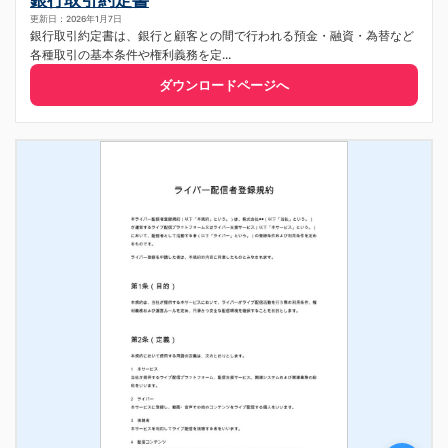
更新日：2026年1月7日
銀行取引約定書は、銀行と顧客との間で行われる預金・融資・為替など
各種取引の基本条件や権利義務を定...
ダウンロードページへ