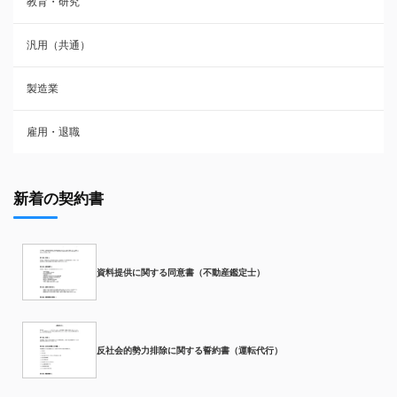
教育・研究
汎用（共通）
製造業
雇用・退職
新着の契約書
資料提供に関する同意書（不動産鑑定士）
反社会的勢力排除に関する誓約書（運転代行）