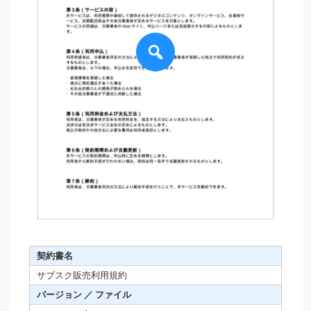
契約書名
サブスク販売利用規約
バージョン ／ ファイル