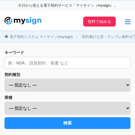
今日から使える電子契約サービス「マイサイン（mysign）」
無料で始める
電子契約システム マイサイン(mysign)
契約書ひな型・テンプレ無料ダ
キーワード
契約種別
業種
検索