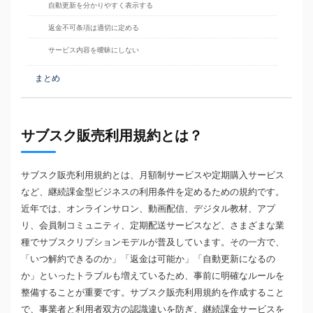
自動更新を分かりやすく表示する
返金不可条項は適切に定める
サービス内容を曖昧にしない
まとめ
サブスク販売利用規約とは？
サブスク販売利用規約とは、月額制サービスや定期購入サービス
など、継続課金型ビジネスの利用条件を定めるための規約です。
近年では、オンラインサロン、動画配信、デジタル教材、アプ
リ、会員制コミュニティ、定期配送サービスなど、さまざまな業
種でサブスクリプションモデルが普及しています。その一方で、
「いつ解約できるのか」「返金は可能か」「自動更新になるの
か」といったトラブルも増えているため、事前に明確なルールを
整備することが重要です。サブスク販売利用規約を作成すること
で、事業者と利用者双方の認識違いを防ぎ、継続課金サービスを