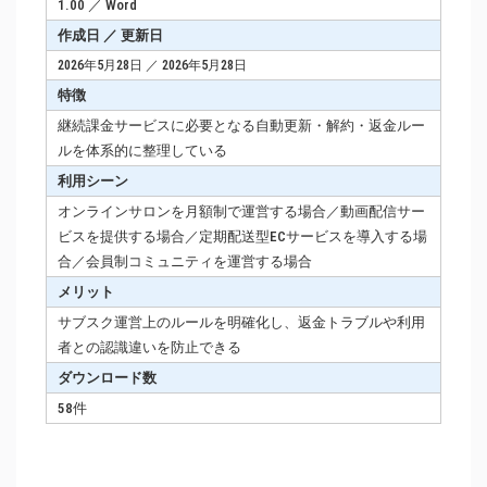
1.00 ／ Word
作成日 ／ 更新日
2026年5月28日 ／ 2026年5月28日
特徴
継続課金サービスに必要となる自動更新・解約・返金ルー
ルを体系的に整理している
利用シーン
オンラインサロンを月額制で運営する場合／動画配信サー
ビスを提供する場合／定期配送型ECサービスを導入する場
合／会員制コミュニティを運営する場合
メリット
サブスク運営上のルールを明確化し、返金トラブルや利用
者との認識違いを防止できる
ダウンロード数
58件