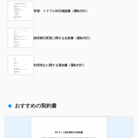
苦情・トラブル対応確認書（運転代行）
請求締日変更に関する合意書（運転代行）
利用停止に関する通知書（運転代行）
おすすめの契約書