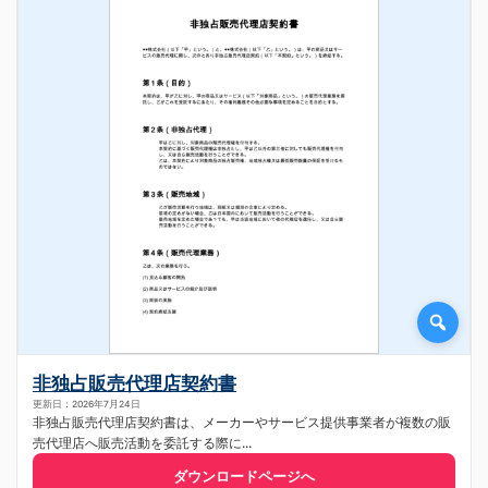
非独占販売代理店契約書
更新日：2026年7月24日
非独占販売代理店契約書は、メーカーやサービス提供事業者が複数の販
売代理店へ販売活動を委託する際に...
ダウンロードページへ