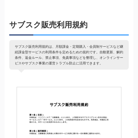
サブスク販売利用規約
サブスク販売利用規約は、月額課金・定期購入・会員制サービスなど継
続課金型サービスの利用条件を定めるための規約です。自動更新、解約
条件、返金ルール、禁止事項、免責事項などを整理し、オンラインサー
ビスやサブスク事業の運営トラブル防止に活用できます。