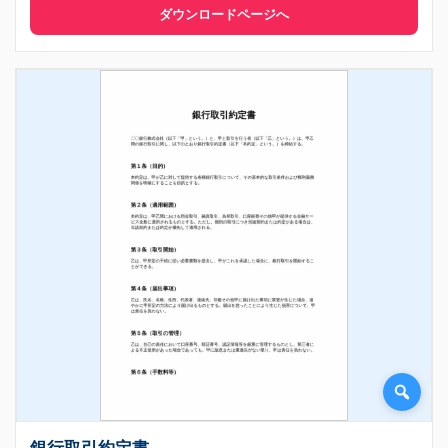
ダウンロードページへ
銀行取引約定書