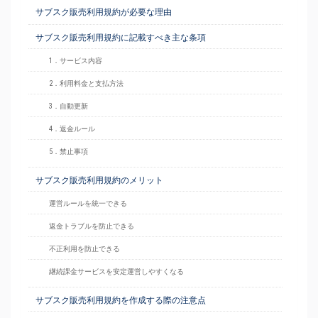
サブスク販売利用規約が必要な理由
サブスク販売利用規約に記載すべき主な条項
1．サービス内容
2．利用料金と支払方法
3．自動更新
4．返金ルール
5．禁止事項
サブスク販売利用規約のメリット
運営ルールを統一できる
返金トラブルを防止できる
不正利用を防止できる
継続課金サービスを安定運営しやすくなる
サブスク販売利用規約を作成する際の注意点