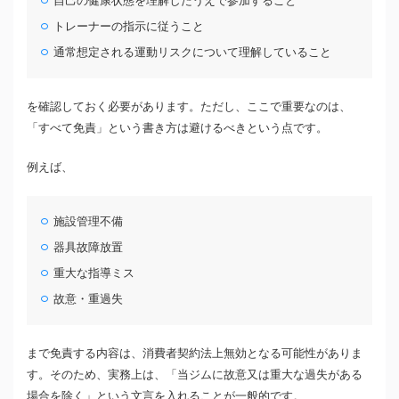
自己の健康状態を理解したうえで参加すること
トレーナーの指示に従うこと
通常想定される運動リスクについて理解していること
を確認しておく必要があります。ただし、ここで重要なのは、
「すべて免責」という書き方は避けるべきという点です。
例えば、
施設管理不備
器具故障放置
重大な指導ミス
故意・重過失
まで免責する内容は、消費者契約法上無効となる可能性がありま
す。そのため、実務上は、「当ジムに故意又は重大な過失がある
場合を除く」という文言を入れることが一般的です。