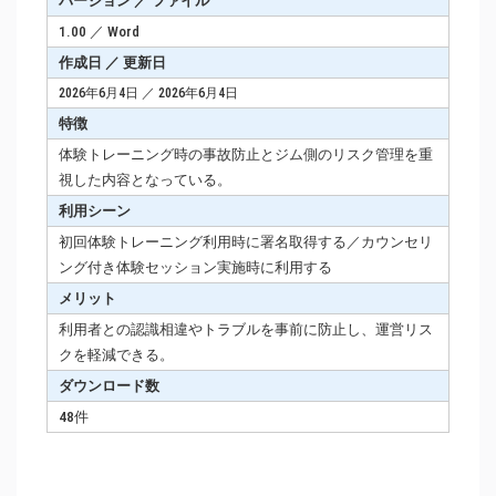
バージョン ／ ファイル
1.00 ／ Word
作成日 ／ 更新日
2026年6月4日 ／ 2026年6月4日
特徴
体験トレーニング時の事故防止とジム側のリスク管理を重
視した内容となっている。
利用シーン
初回体験トレーニング利用時に署名取得する／カウンセリ
ング付き体験セッション実施時に利用する
メリット
利用者との認識相違やトラブルを事前に防止し、運営リス
クを軽減できる。
ダウンロード数
48件