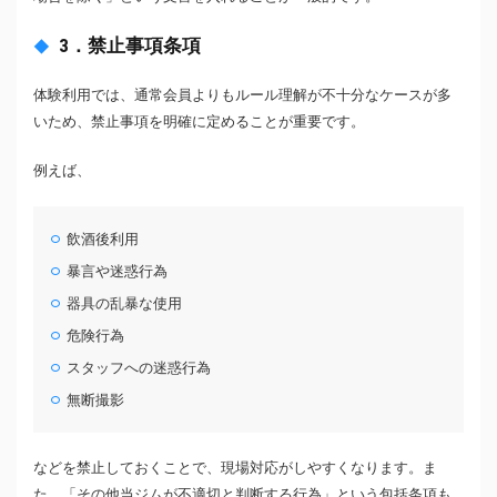
3．禁止事項条項
体験利用では、通常会員よりもルール理解が不十分なケースが多
いため、禁止事項を明確に定めることが重要です。
例えば、
飲酒後利用
暴言や迷惑行為
器具の乱暴な使用
危険行為
スタッフへの迷惑行為
無断撮影
などを禁止しておくことで、現場対応がしやすくなります。ま
た、「その他当ジムが不適切と判断する行為」という包括条項も