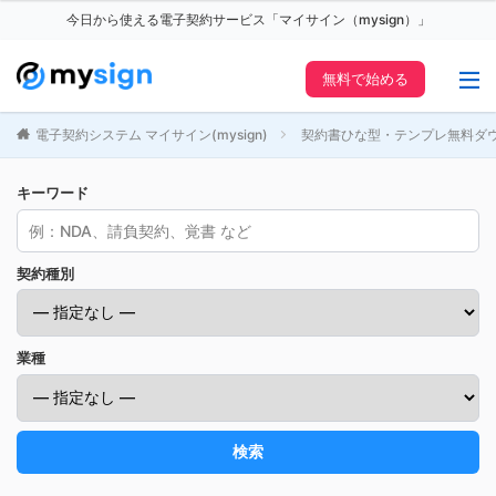
今日から使える電子契約サービス「マイサイン（mysign）」
無料で始める
電子契約システム マイサイン(mysign)
契約書ひな型・テンプレ無料ダ
キーワード
契約種別
業種
検索