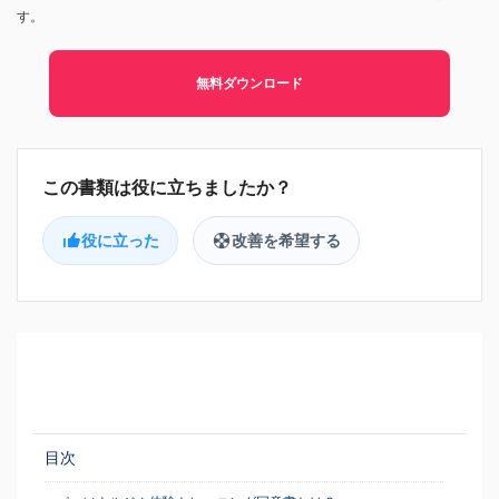
す。
無料ダウンロード
役に立った
改善を希望する
目次