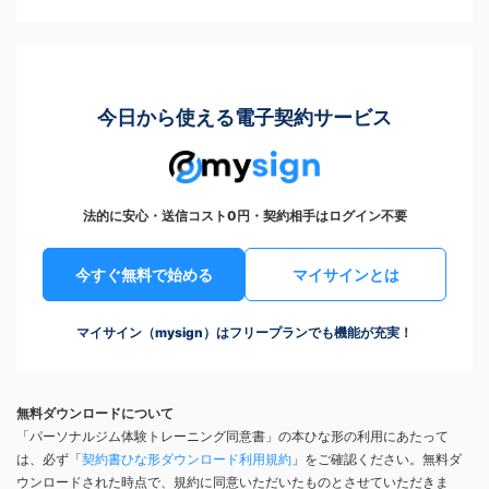
今日から使える電子契約サービス
法的に安心・送信コスト0円・契約相手はログイン不要
今すぐ無料で始める
マイサインとは
マイサイン（mysign）はフリープランでも機能が充実！
無料ダウンロードについて
「パーソナルジム体験トレーニング同意書」の本ひな形の利用にあたって
は、必ず「
契約書ひな形ダウンロード利用規約
」をご確認ください。無料ダ
ウンロードされた時点で、規約に同意いただいたものとさせていただきま