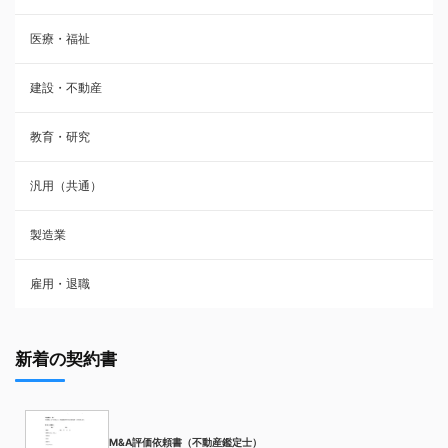
医療・福祉
建設・不動産
教育・研究
汎用（共通）
製造業
雇用・退職
新着の契約書
M&A評価依頼書（不動産鑑定士）