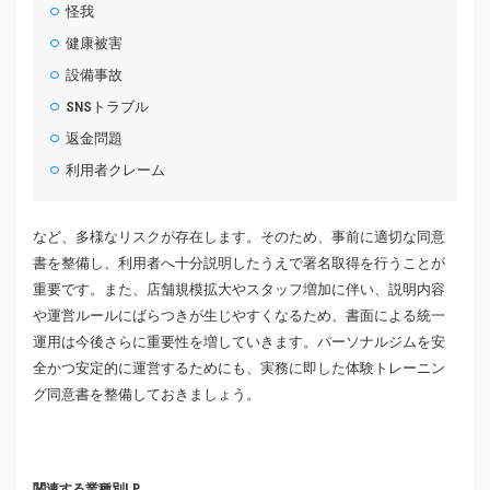
怪我
健康被害
設備事故
SNSトラブル
返金問題
利用者クレーム
など、多様なリスクが存在します。そのため、事前に適切な同意
書を整備し、利用者へ十分説明したうえで署名取得を行うことが
重要です。また、店舗規模拡大やスタッフ増加に伴い、説明内容
や運営ルールにばらつきが生じやすくなるため、書面による統一
運用は今後さらに重要性を増していきます。パーソナルジムを安
全かつ安定的に運営するためにも、実務に即した体験トレーニン
グ同意書を整備しておきましょう。
関連する業種別LP