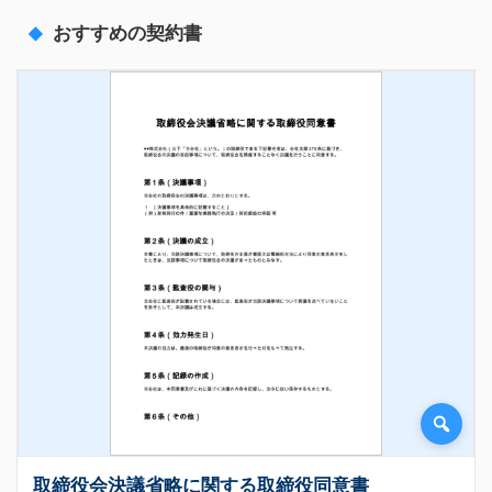
おすすめの契約書
取締役会決議省略に関する取締役同意書