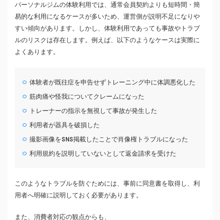
パーソナルジムの体験利用では、通常会員契約よりも短時間・簡
易的な利用になるケースが多いため、運営側が説明不足になりや
すい傾向があります。しかし、体験利用であっても事故やトラブ
ルのリスクは存在します。例えば、以下のようなケースは実際に
よくあります。
体験者が既往症を申告せずトレーニング中に体調悪化した
筋肉痛や怪我についてクレームになった
トレーナーの指示を無視して事故が発生した
利用者が器具を破損した
撮影画像をSNS掲載したことで肖像権トラブルになった
利用規約を説明していないとして返金請求を受けた
このようなトラブルを防ぐためには、事前に同意書を取得し、利
用者へ明確に説明しておく必要があります。
また、消費者対応の観点からも、