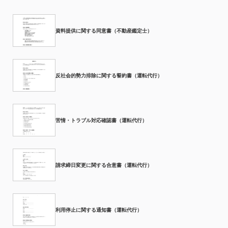
資料提供に関する同意書（不動産鑑定士）
反社会的勢力排除に関する誓約書（運転代行）
苦情・トラブル対応確認書（運転代行）
請求締日変更に関する合意書（運転代行）
利用停止に関する通知書（運転代行）