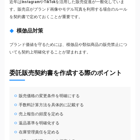
近年はInstagramやTikTokを活用した販売促進が一般化していま
す。販売店がブランド画像やモデル写真を利用する場合のルール
を契約書で定めておくことが重要です。
模倣品対策
ブランド価値を守るためには、模倣品や類似商品の販売禁止につ
いても契約上明確化することが望まれます。
委託販売契約書を作成する際のポイント
販売価格の変更条件を明確にする
手数料計算方法を具体的に記載する
売上報告の頻度を定める
返品基準を明確化する
在庫管理責任を定める