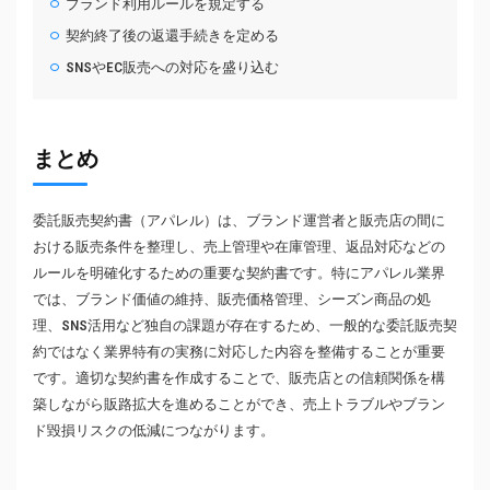
ブランド利用ルールを規定する
契約終了後の返還手続きを定める
SNSやEC販売への対応を盛り込む
まとめ
委託販売契約書（アパレル）は、ブランド運営者と販売店の間に
おける販売条件を整理し、売上管理や在庫管理、返品対応などの
ルールを明確化するための重要な契約書です。特にアパレル業界
では、ブランド価値の維持、販売価格管理、シーズン商品の処
理、SNS活用など独自の課題が存在するため、一般的な委託販売契
約ではなく業界特有の実務に対応した内容を整備することが重要
です。適切な契約書を作成することで、販売店との信頼関係を構
築しながら販路拡大を進めることができ、売上トラブルやブラン
ド毀損リスクの低減につながります。