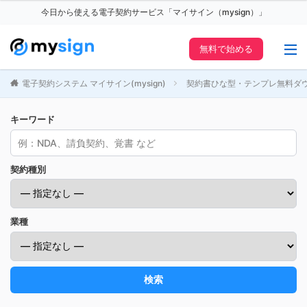
今日から使える電子契約サービス「マイサイン（mysign）」
無料で始める
電子契約システム マイサイン(mysign)
契約書ひな型・テンプレ無料ダ
キーワード
契約種別
業種
検索