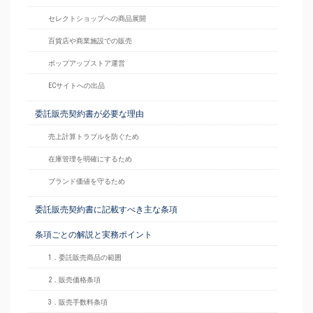
セレクトショップへの商品展開
百貨店や商業施設での販売
ポップアップストア運営
ECサイトへの出品
委託販売契約書が必要な理由
売上計算トラブルを防ぐため
在庫管理を明確にするため
ブランド価値を守るため
委託販売契約書に記載すべき主な条項
条項ごとの解説と実務ポイント
1．委託販売商品の範囲
2．販売価格条項
3．販売手数料条項