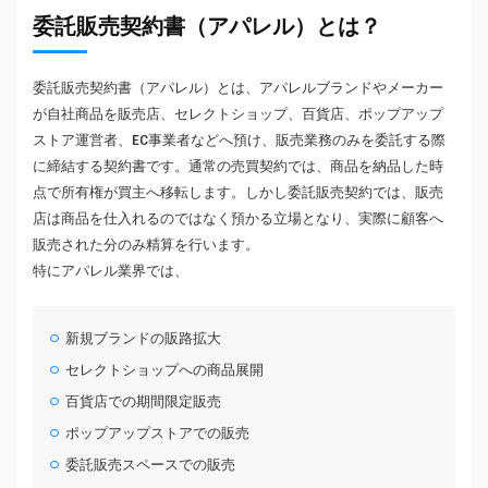
委託販売契約書（アパレル）とは？
委託販売契約書（アパレル）とは、アパレルブランドやメーカー
が自社商品を販売店、セレクトショップ、百貨店、ポップアップ
ストア運営者、EC事業者などへ預け、販売業務のみを委託する際
に締結する契約書です。通常の売買契約では、商品を納品した時
点で所有権が買主へ移転します。しかし委託販売契約では、販売
店は商品を仕入れるのではなく預かる立場となり、実際に顧客へ
販売された分のみ精算を行います。
特にアパレル業界では、
新規ブランドの販路拡大
セレクトショップへの商品展開
百貨店での期間限定販売
ポップアップストアでの販売
委託販売スペースでの販売