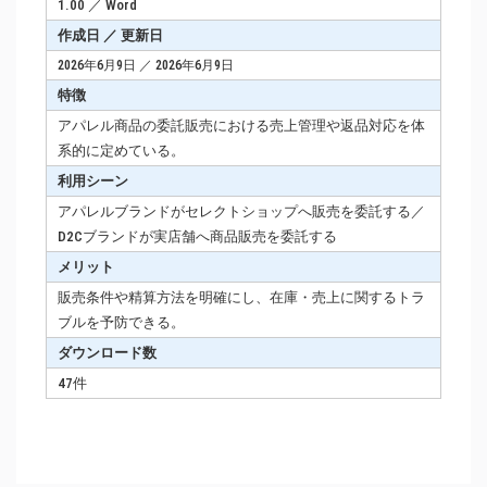
1.00 ／ Word
作成日 ／ 更新日
2026年6月9日 ／ 2026年6月9日
特徴
アパレル商品の委託販売における売上管理や返品対応を体
系的に定めている。
利用シーン
アパレルブランドがセレクトショップへ販売を委託する／
D2Cブランドが実店舗へ商品販売を委託する
メリット
販売条件や精算方法を明確にし、在庫・売上に関するトラ
ブルを予防できる。
ダウンロード数
47件