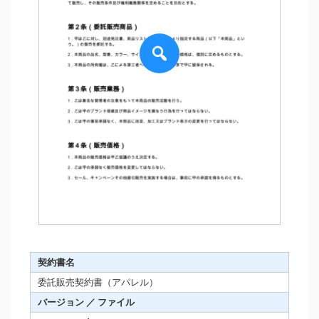
契約書名
委託販売契約書（アパレル）
バージョン ／ ファイル