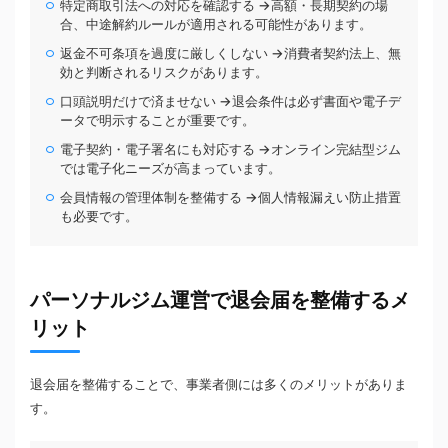
特定商取引法への対応を確認する →高額・長期契約の場
合、中途解約ルールが適用される可能性があります。
返金不可条項を過度に厳しくしない →消費者契約法上、無
効と判断されるリスクがあります。
口頭説明だけで済ませない →退会条件は必ず書面や電子デ
ータで明示することが重要です。
電子契約・電子署名にも対応する →オンライン完結型ジム
では電子化ニーズが高まっています。
会員情報の管理体制を整備する →個人情報漏えい防止措置
も必要です。
パーソナルジム運営で退会届を整備するメ
リット
退会届を整備することで、事業者側には多くのメリットがありま
す。