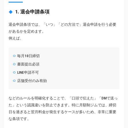
1. 退会申請条項
退会申請条項では、「いつ」「どの方法で」退会申請を行う必要
があるかを定めます。
例えば、
毎月10日締切
書面提出必須
LINE申請不可
店舗受付のみ有効
などのルールを明確化することで、「口頭で伝えた」「DMで送っ
た」という認識違いを防止できます。特に月額制ジムでは、締切
日を過ぎると翌月料金が発生するケースが多いため、非常に重要
な条項です。