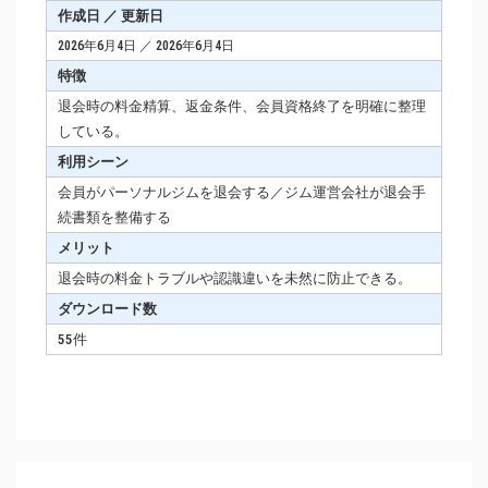
作成日 ／ 更新日
2026年6月4日 ／ 2026年6月4日
特徴
退会時の料金精算、返金条件、会員資格終了を明確に整理
している。
利用シーン
会員がパーソナルジムを退会する／ジム運営会社が退会手
続書類を整備する
メリット
退会時の料金トラブルや認識違いを未然に防止できる。
ダウンロード数
55件