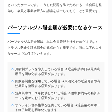
といったケースです。こうした問題を防ぐためにも、退会届を整
備し、会員と事業者双方の認識を統一しておくことが重要です。
パーソナルジム退会届が必要になるケース
パーソナルジム退会届は、単に会員管理を行うためだけでなく、
トラブル防止や証拠保全の観点からも重要です。特に以下のよう
なケースでは必須といえます。
月額制プランを導入している場合 →退会申請締日や最終利
用日を明確化する必要があります。
回数券制度を採用している場合 →未消化分の返金可否や有
効期限を整理する必要があります。
短期集中コースを提供している場合 →途中解約時の精算ル
ールを定めておく必要があります。
オンライン食事指導を提供している場合 →退会後のサポー
ト終了時期を明確化できます。