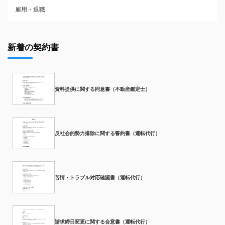
雇用・退職
新着の契約書
資料提供に関する同意書（不動産鑑定士）
反社会的勢力排除に関する誓約書（運転代行）
苦情・トラブル対応確認書（運転代行）
請求締日変更に関する合意書（運転代行）