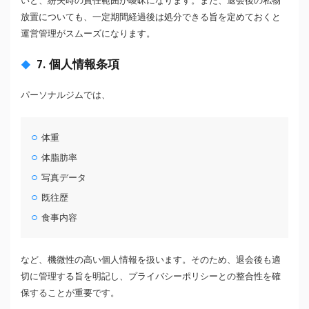
いと、紛失時の責任範囲が曖昧になります。また、退会後の私物
放置についても、一定期間経過後は処分できる旨を定めておくと
運営管理がスムーズになります。
7. 個人情報条項
パーソナルジムでは、
体重
体脂肪率
写真データ
既往歴
食事内容
など、機微性の高い個人情報を扱います。そのため、退会後も適
切に管理する旨を明記し、プライバシーポリシーとの整合性を確
保することが重要です。