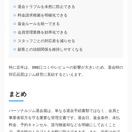
退会トラブルを未然に防止できる
料金請求根拠を明確化できる
返金ルールを統一できる
会員管理業務を効率化できる
スタッフごとの対応差を減らせる
顧客との信頼関係を維持しやすくなる
特に近年は、SNS口コミやレビューの影響が大きいため、退会時の
対応品質はジム経営に直結するといえます。
まとめ
パーソナルジム退会届は、単なる退会手続書類ではなく、会員と
事業者双方を守る重要な管理文書です。退会日、返金条件、未払
料金、予約キャンセル、貸与物返却などを明確にしておくこと
で、退会時のトラブルを大幅に防止できます。また、近年はサブ