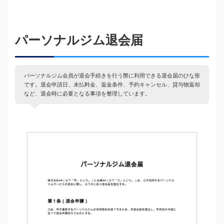
パーソナルジム退会届
パーソナルジム会員が退会手続きを行う際に利用できる退会届のひな形
です。退会申請日、未払料金、返金条件、予約キャンセル、貸与物返却
など、退会時に必要となる事項を整理しています。