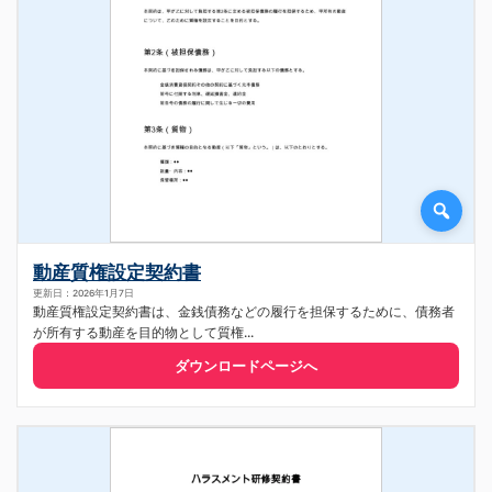
動産質権設定契約書
更新日：2026年1月7日
動産質権設定契約書は、金銭債務などの履行を担保するために、債務者
が所有する動産を目的物として質権...
ダウンロードページへ