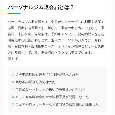
パーソナルジム退会届とは？
パーソナルジム退会届とは、会員がジムサービスの利用を終了す
る際に提出する書面です。単なる「退会の申し出」ではなく、退
会日、未払料金、返金条件、予約キャンセル、貸与物返却などを
明確化する役割があります。近年のパーソナルジムでは、月額
制・回数券制・短期集中コース・オンライン指導などサービス内
容が多様化しており、退会時のトラブルも増えています。
例えば、
退会申請期限を過ぎて翌月分が請求された
回数券の返金可否で揉めた
予約済みセッションの扱いで認識違いが生じた
キャンセル料や違約金の説明不足が問題になった
ウェアやロッカーキーなど貸与物の返却漏れが発生した