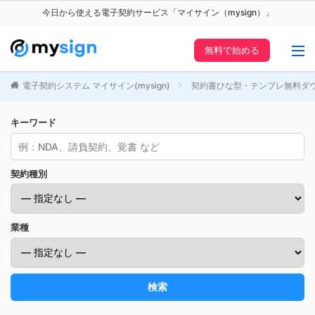
今日から使える電子契約サービス「マイサイン（mysign）」
無料で始める
電子契約システム マイサイン(mysign)
契約書ひな型・テンプレ無料ダ
キーワード
契約種別
業種
検索