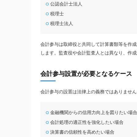
公認会計士法人
税理士
税理士法人
会計参与は取締役と共同して計算書類等を作成
します。監査役や会計監査人とは異なり、作成
会計参与設置が必要となるケース
会計参与の設置は法律上の義務ではありません
金融機関からの信用力向上を図りたい場
会計処理の適正性を強化したい場合
決算書の信頼性を高めたい場合