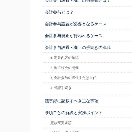
会計参与設置・廃止の議事録とは？
会計参与とは？
会計参与設置が必要となるケース
会計参与廃止が行われるケース
会計参与設置・廃止の手続きの流れ
1. 定款内容の確認
2. 株主総会の開催
3. 会計参与の選任または退任
4. 登記手続き
議事録に記載すべき主な事項
条項ごとの解説と実務ポイント
定款変更条項