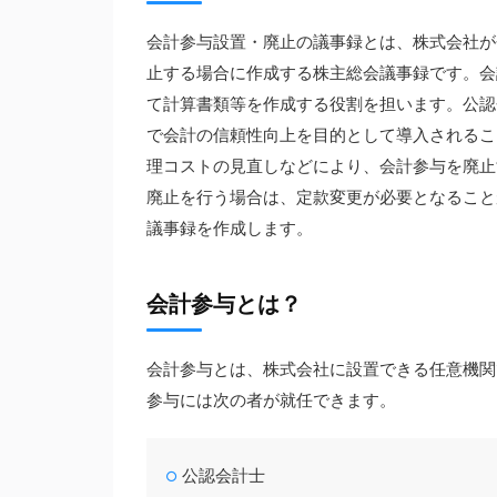
会計参与設置・廃止の議事録とは、株式会社が
止する場合に作成する株主総会議事録です。会
て計算書類等を作成する役割を担います。公認
で会計の信頼性向上を目的として導入されるこ
理コストの見直しなどにより、会計参与を廃止
廃止を行う場合は、定款変更が必要となること
議事録を作成します。
会計参与とは？
会計参与とは、株式会社に設置できる任意機関
参与には次の者が就任できます。
公認会計士