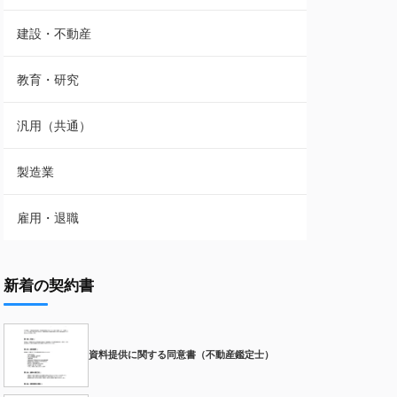
建設・不動産
教育・研究
汎用（共通）
製造業
雇用・退職
新着の契約書
資料提供に関する同意書（不動産鑑定士）