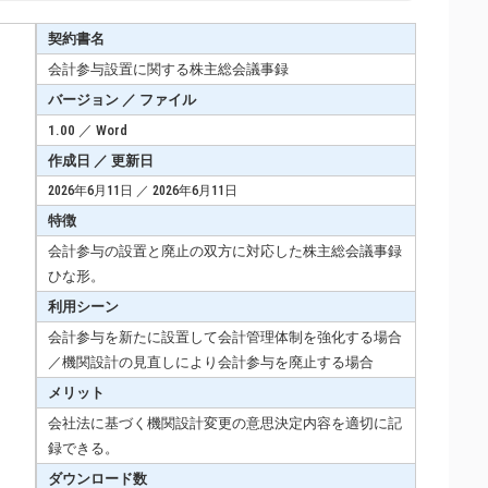
契約書名
会計参与設置に関する株主総会議事録
バージョン ／ ファイル
1.00 ／ Word
作成日 ／ 更新日
2026年6月11日 ／ 2026年6月11日
特徴
会計参与の設置と廃止の双方に対応した株主総会議事録
ひな形。
利用シーン
会計参与を新たに設置して会計管理体制を強化する場合
／機関設計の見直しにより会計参与を廃止する場合
メリット
会社法に基づく機関設計変更の意思決定内容を適切に記
録できる。
ダウンロード数