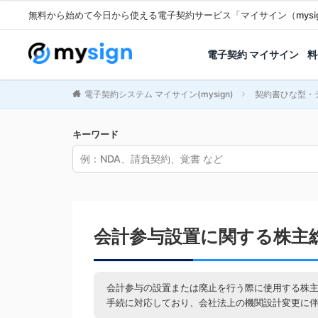
無料から始めて今日から使える電子契約サービス「マイサイン（mysi
電子契約 マイサイン
料
電子契約システム マイサイン(mysign)
契約書ひな型・
キーワード
会計参与設置に関する株主
会計参与の設置または廃止を行う際に使用する株
手続に対応しており、会社法上の機関設計変更に