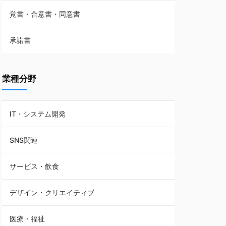
覚書・合意書・同意書
フランチャイズ契約
承諾書
賃貸借契約
業種分野
IT・システム開発
SNS関連
サービス・飲食
デザイン・クリエイティブ
医療・福祉