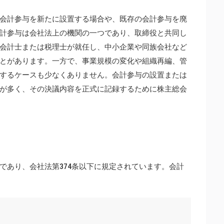
会計参与を新たに設置する場合や、既存の会計参与を廃
計参与は会社法上の機関の一つであり、取締役と共同し
会計士または税理士が就任し、中小企業や同族会社など
とがあります。一方で、事業規模の変化や組織再編、管
するケースも少なくありません。会計参与の設置または
が多く、その決議内容を正式に記録するために株主総会
であり、会社法第374条以下に規定されています。会計