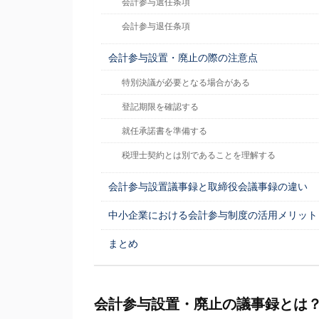
会計参与選任条項
会計参与退任条項
会計参与設置・廃止の際の注意点
特別決議が必要となる場合がある
登記期限を確認する
就任承諾書を準備する
税理士契約とは別であることを理解する
会計参与設置議事録と取締役会議事録の違い
中小企業における会計参与制度の活用メリット
まとめ
会計参与設置・廃止の議事録とは