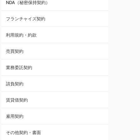
NDA（秘密保持契約）
業務委託契約
フランチャイズ契約
利用規約・約款
利用規約・約款
覚書・合意書・同意書
売買契約
承諾書
業務委託契約
雇用契約
請負契約
その他契約・書面
賃貸借契約
売買契約
雇用契約
株主総会議事録・関連書類
その他契約・書面
請負契約