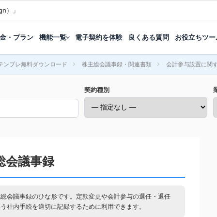
gn）」
金・プラン
機能一覧
電子契約を体験
良くある質問
お役立ちツー
テンプレ無料ダウンロード
株主総会議事録・関連書類
会計参与設置に関
契約種別
総会議事録
主総会議事録のひな形です。定款変更や会計参与の選任・退任
伴う社内手続を適切に記録するために利用できます。