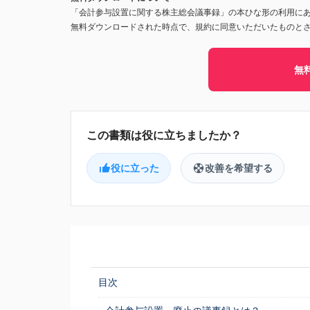
「会計参与設置に関する株主総会議事録」の本ひな形の利用に
無料ダウンロードされた時点で、規約に同意いただいたものと
無
役に立った
改善を希望する
目次