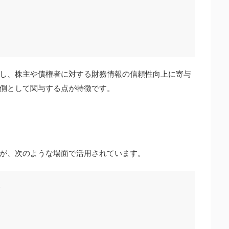
し、株主や債権者に対する財務情報の信頼性向上に寄与
側として関与する点が特徴です。
が、次のような場面で活用されています。
合