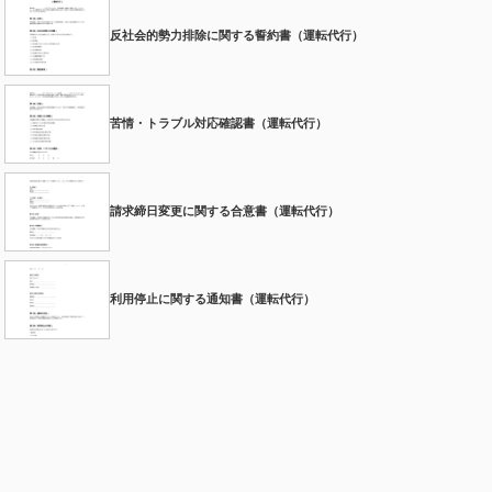
反社会的勢力排除に関する誓約書（運転代行）
苦情・トラブル対応確認書（運転代行）
請求締日変更に関する合意書（運転代行）
利用停止に関する通知書（運転代行）