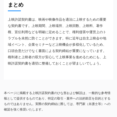
まとめ
上映許諾契約書は、映画や映像作品を適法に上映するための重要
な契約書です。上映期間、上映場所、上映回数、上映料、著作
権、宣伝利用などを明確に定めることで、権利侵害や運営上のト
ラブルを未然に防ぐことができます。特に近年は自主上映会や地
域イベント、企業セミナーなど上映機会が多様化しているため、
口頭合意だけでなく書面による契約締結が重要になっています。
権利者と上映者の双方が安心して上映事業を進めるためにも、上
映許諾契約書を適切に整備しておくことが望ましいでしょう。
本ページに掲載する上映許諾契約書のひな形および解説は、一般的な参考情
報として提供するものであり、特定の取引・案件への法的助言を目的とする
ものではありません。実際の契約締結に際しては、専門家（弁護士等）への
確認を強く推奨いたします。