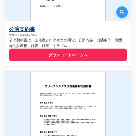
公演契約書
更新日：2026年2月5日
公演契約書は、主催者と出演者との間で、公演内容、出演条件、報酬、
知的財産権、録音・録画、トラブル...
ダウンロードページへ