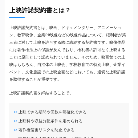
上映許諾契約書とは？
上映許諾契約書とは、映画、ドキュメンタリー、アニメーショ
ン、教育映像、企業PR映像などの映像作品について、権利者が第
三者に対して上映を許可する際に締結する契約書です。映像作品
には著作権法上の保護が及んでおり、権利者の許可なく上映する
ことは原則として認められていません。そのため、映画館での上
映はもちろん、自治体の上映会、学校教育での特別上映、企業イ
ベント、文化施設での上映企画などにおいても、適切な上映許諾
を取得することが重要です。
上映許諾契約書を締結することで、
上映できる期間や回数を明確化できる
上映料や収益分配条件を定められる
著作権侵害リスクを防止できる