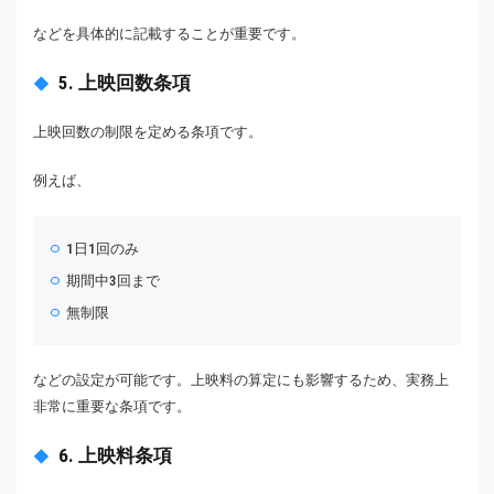
などを具体的に記載することが重要です。
5. 上映回数条項
上映回数の制限を定める条項です。
例えば、
1日1回のみ
期間中3回まで
無制限
などの設定が可能です。上映料の算定にも影響するため、実務上
非常に重要な条項です。
6. 上映料条項