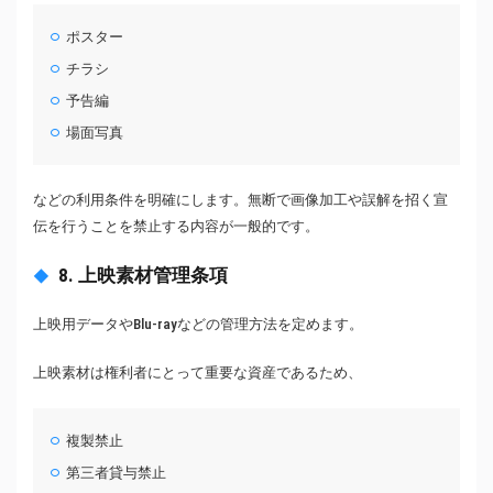
ポスター
チラシ
予告編
場面写真
などの利用条件を明確にします。無断で画像加工や誤解を招く宣
伝を行うことを禁止する内容が一般的です。
8. 上映素材管理条項
上映用データやBlu-rayなどの管理方法を定めます。
上映素材は権利者にとって重要な資産であるため、
複製禁止
第三者貸与禁止