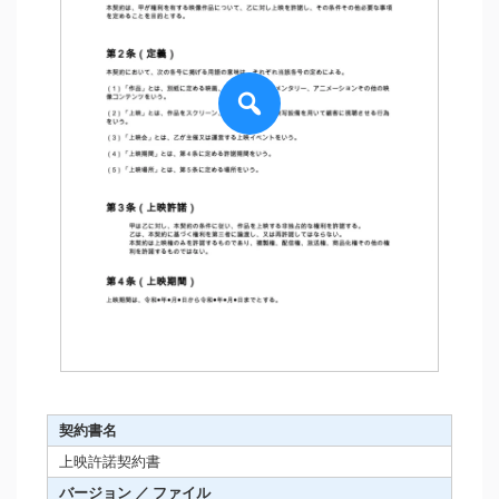
契約書名
上映許諾契約書
バージョン ／ ファイル