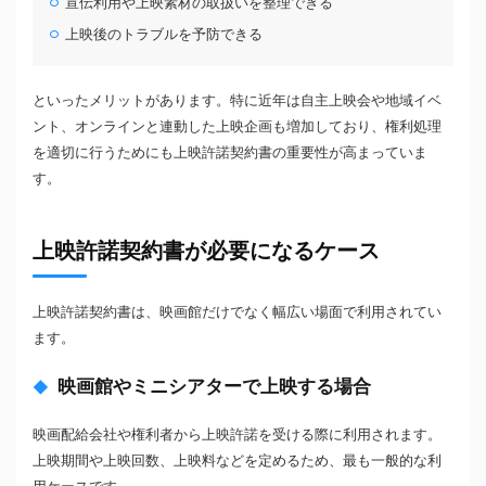
宣伝利用や上映素材の取扱いを整理できる
上映後のトラブルを予防できる
といったメリットがあります。特に近年は自主上映会や地域イベ
ント、オンラインと連動した上映企画も増加しており、権利処理
を適切に行うためにも上映許諾契約書の重要性が高まっていま
す。
上映許諾契約書が必要になるケース
上映許諾契約書は、映画館だけでなく幅広い場面で利用されてい
ます。
映画館やミニシアターで上映する場合
映画配給会社や権利者から上映許諾を受ける際に利用されます。
上映期間や上映回数、上映料などを定めるため、最も一般的な利