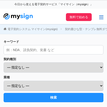
今日から使える電子契約サービス「マイサイン（mysign）」
無料で始める
電子契約システム マイサイン(mysign)
契約書ひな型・テンプレ無料ダ
キーワード
契約種別
業種
検索