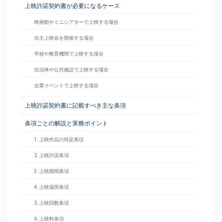
上映許諾契約書が必要になるケース
映画館やミニシアターで上映する場合
自主上映会を開催する場合
学校や教育機関で上映する場合
自治体や公共施設で上映する場合
企業イベントで上映する場合
上映許諾契約書に記載すべき主な条項
条項ごとの解説と実務ポイント
1. 上映作品の特定条項
2. 上映許諾条項
3. 上映期間条項
4. 上映場所条項
5. 上映回数条項
6. 上映料条項