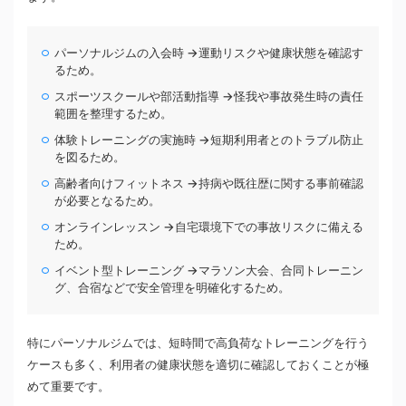
パーソナルジムの入会時 →運動リスクや健康状態を確認す
るため。
スポーツスクールや部活動指導 →怪我や事故発生時の責任
範囲を整理するため。
体験トレーニングの実施時 →短期利用者とのトラブル防止
を図るため。
高齢者向けフィットネス →持病や既往歴に関する事前確認
が必要となるため。
オンラインレッスン →自宅環境下での事故リスクに備える
ため。
イベント型トレーニング →マラソン大会、合同トレーニン
グ、合宿などで安全管理を明確化するため。
特にパーソナルジムでは、短時間で高負荷なトレーニングを行う
ケースも多く、利用者の健康状態を適切に確認しておくことが極
めて重要です。