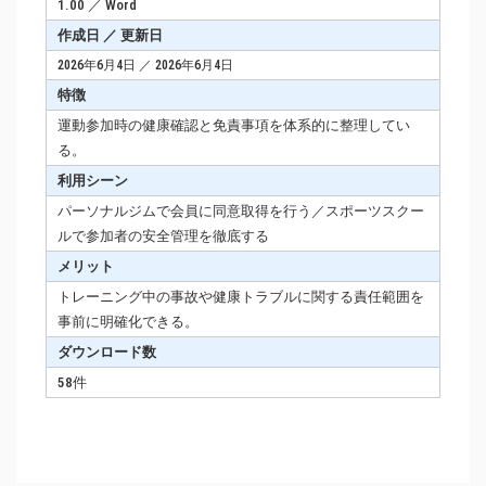
1.00 ／ Word
作成日 ／ 更新日
2026年6月4日 ／ 2026年6月4日
特徴
運動参加時の健康確認と免責事項を体系的に整理してい
る。
利用シーン
パーソナルジムで会員に同意取得を行う／スポーツスクー
ルで参加者の安全管理を徹底する
メリット
トレーニング中の事故や健康トラブルに関する責任範囲を
事前に明確化できる。
ダウンロード数
58件