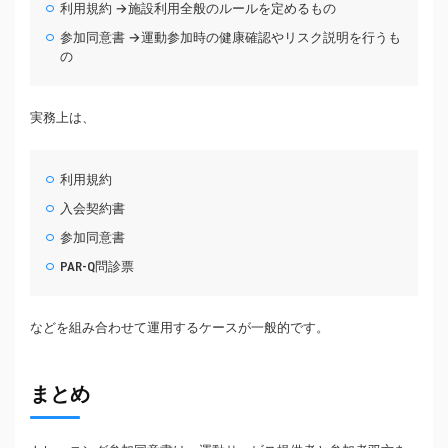
利用規約 →施設利用全般のルールを定めるもの
参加同意書 →運動参加時の健康確認やリスク説明を行うも
の
実務上は、
利用規約
入会契約書
参加同意書
PAR-Q問診票
などを組み合わせて運用するケースが一般的です。
まとめ