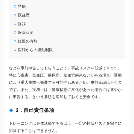
持病
既往歴
怪我
服薬状況
妊娠の有無
医師からの運動制限
などを事前申告してもらうことで、事故リスクを低減できます。
特に心疾患、高血圧、糖尿病、脳血管疾患などがある場合、運動
により重大事故へ発展する可能性もあるため、事前確認は不可欠
です。また、実務上は「健康状態に変化があった場合には速やか
に申告する」という条項も追加しておくと安全です。
2．自己責任条項
トレーニングは身体活動である以上、一定の怪我リスクを完全に
排除することはできません。