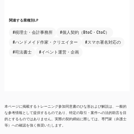
関連する業種別LP
#税理士・会計事務所
#個人契約（BtoC・CtoC）
#ハンドメイド作家・クリエイター
#スマホ署名対応の
#司法書士
#イベント運営・企画
本ページに掲載するトレーニング参加同意書のひな形および解説は、一般的
な参考情報として提供するものであり、特定の取引・案件への法的助言を目
的とするものではありません。実際の契約締結に際しては、専門家（弁護士
等）への確認を強く推奨いたします。