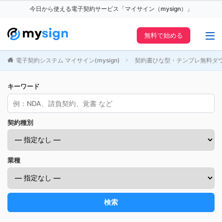
今日から使える電子契約サービス「マイサイン（mysign）」
無料で始める
電子契約システム マイサイン(mysign)
契約書ひな型・テンプレ無料ダ
キーワード
契約種別
業種
検索