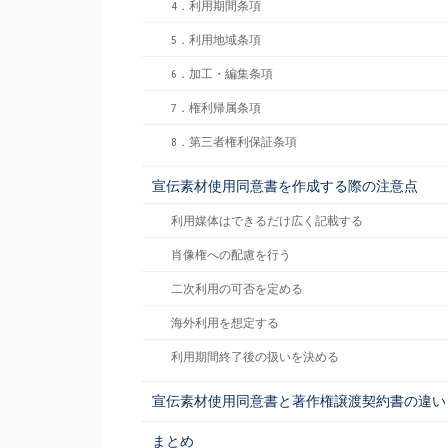
4．利用期間条項
5．利用地域条項
6．加工・編集条項
7．権利帰属条項
8．第三者権利保証条項
宣伝素材使用同意書を作成する際の注意点
利用媒体はできるだけ広く記載する
肖像権への配慮を行う
二次利用の可否を定める
海外利用を想定する
利用期間終了後の扱いを決める
宣伝素材使用同意書と著作権譲渡契約書の違い
まとめ