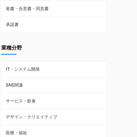
覚書・合意書・同意書
フランチャイズ契約
承諾書
賃貸借契約
業種分野
IT・システム開発
SNS関連
サービス・飲食
デザイン・クリエイティブ
医療・福祉