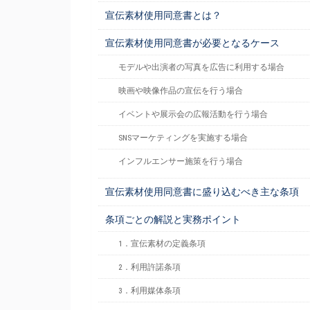
宣伝素材使用同意書とは？
宣伝素材使用同意書が必要となるケース
モデルや出演者の写真を広告に利用する場合
映画や映像作品の宣伝を行う場合
イベントや展示会の広報活動を行う場合
SNSマーケティングを実施する場合
インフルエンサー施策を行う場合
宣伝素材使用同意書に盛り込むべき主な条項
条項ごとの解説と実務ポイント
1．宣伝素材の定義条項
2．利用許諾条項
3．利用媒体条項