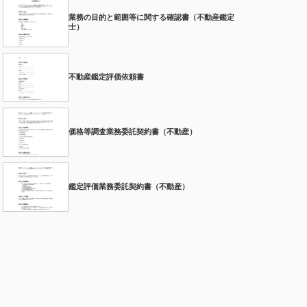
業務の目的と範囲等に関する確認書（不動産鑑定
士）
不動産鑑定評価依頼書
価格等調査業務委託契約書（不動産）
鑑定評価業務委託契約書（不動産）