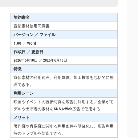
契約書名
宣伝素材使用同意書
バージョン ／ ファイル
1.00 ／ Word
作成日 ／ 更新日
2026年6月10日 ／ 2026年6月10日
特徴
宣伝素材の利用範囲、利用媒体、加工権限を包括的に整
理できる。
利用シーン
映画やイベントの宣伝写真を広告に利用する／企業がモ
デルや出演者の素材をSNSやWeb広告で使用する
メリット
著作権や肖像権に関する利用条件を明確化し、広告利用
時のトラブルを防止できる。