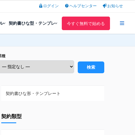
ログイン
ヘルプセンター
お知らせ
ル
契約書ひな型・テンプレ
今すぐ無料で始める
業種
検索
契約書ひな形・テンプレート
契約書ひな型・無料ダウンロード一覧
契約類型
NDA（秘密保持契約）