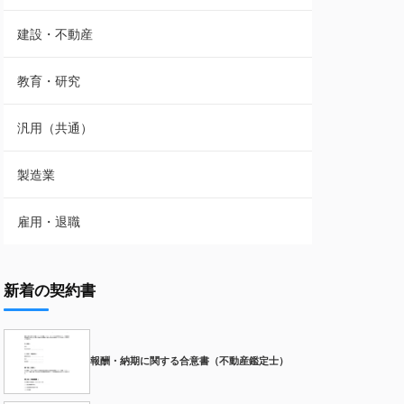
建設・不動産
教育・研究
汎用（共通）
製造業
雇用・退職
新着の契約書
報酬・納期に関する合意書（不動産鑑定士）