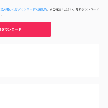
「
契約書ひな形ダウンロード利用規約
」をご確認ください。無料ダウンロード
す。
料ダウンロード