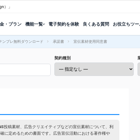
gn）」
金・プラン
機能一覧
電子契約を体験
良くある質問
お役立ちツー
テンプレ無料ダウンロード
承諾書
宣伝素材使用同意書
契約種別
NS投稿素材、広告クリエイティブなどの宣伝素材について、利
明確に定めるための書面です。広告宣伝活動における著作権や