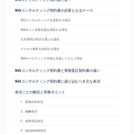
Webコンサルティング契約書が必要となるケース
SEOコンサルティングを依頼する場合
Webサイト改善支援を依頼する場合
広告運用の助言を受ける場合
アクセス解析を依頼する場合
Webマーケティング全般を支援してもらう場合
Webコンサルティング契約書と業務委託契約書の違い
Webコンサルティング契約書に盛り込むべき主な条項
条項ごとの解説と実務ポイント
1．業務内容条項
2．報酬条項
3．成果保証条項
4．知的財産権条項