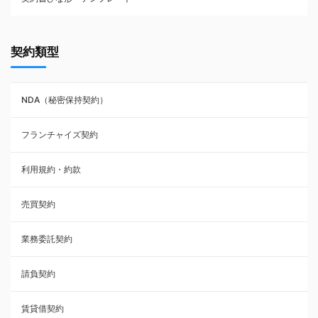
契約書ひな型・無料ダウンロード一覧
契約類型
NDA（秘密保持契約）
NDA（秘密保持契約）
業務委託契約
フランチャイズ契約
利用規約・約款
利用規約・約款
覚書・合意書・同意書
売買契約
承諾書
業務委託契約
雇用契約
請負契約
その他契約・書面
賃貸借契約
売買契約