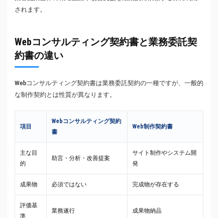
されます。
Webコンサルティング契約書と業務委託契
約書の違い
Webコンサルティング契約書は業務委託契約の一種ですが、一般的
な制作契約とは性質が異なります。
Webコンサルティング契約
項目
Web制作契約書
書
主な目
サイト制作やシステム開
助言・分析・改善提案
的
発
成果物
必須ではない
完成物が存在する
評価基
業務遂行
成果物納品
準