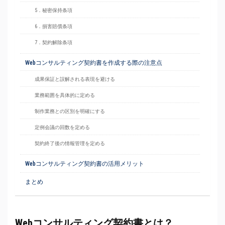
5．秘密保持条項
6．損害賠償条項
7．契約解除条項
Webコンサルティング契約書を作成する際の注意点
成果保証と誤解される表現を避ける
業務範囲を具体的に定める
制作業務との区別を明確にする
定例会議の回数を定める
契約終了後の情報管理を定める
Webコンサルティング契約書の活用メリット
まとめ
Webコンサルティング契約書とは？