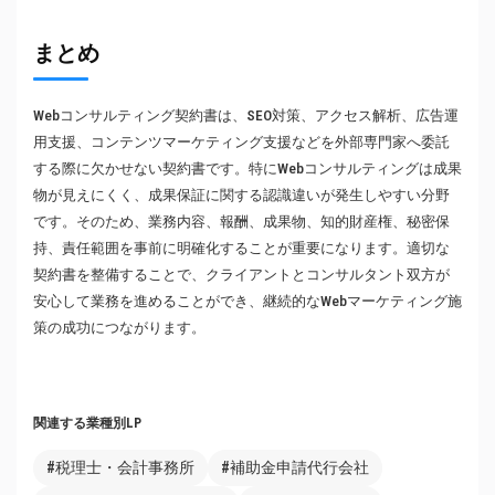
まとめ
Webコンサルティング契約書は、SEO対策、アクセス解析、広告運
用支援、コンテンツマーケティング支援などを外部専門家へ委託
する際に欠かせない契約書です。特にWebコンサルティングは成果
物が見えにくく、成果保証に関する認識違いが発生しやすい分野
です。そのため、業務内容、報酬、成果物、知的財産権、秘密保
持、責任範囲を事前に明確化することが重要になります。適切な
契約書を整備することで、クライアントとコンサルタント双方が
安心して業務を進めることができ、継続的なWebマーケティング施
策の成功につながります。
関連する業種別LP
#税理士・会計事務所
#補助金申請代行会社