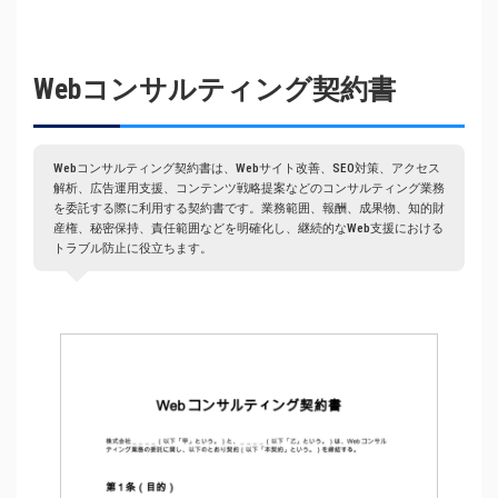
Webコンサルティング契約書
Webコンサルティング契約書は、Webサイト改善、SEO対策、アクセス
解析、広告運用支援、コンテンツ戦略提案などのコンサルティング業務
を委託する際に利用する契約書です。業務範囲、報酬、成果物、知的財
産権、秘密保持、責任範囲などを明確化し、継続的なWeb支援における
トラブル防止に役立ちます。