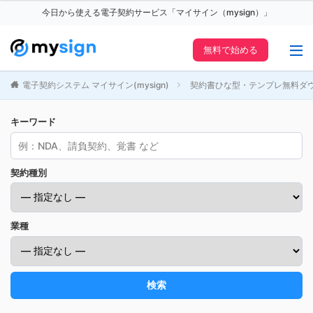
今日から使える電子契約サービス「マイサイン（mysign）」
無料で始める
電子契約システム マイサイン(mysign)
契約書ひな型・テンプレ無料ダ
キーワード
契約種別
業種
検索