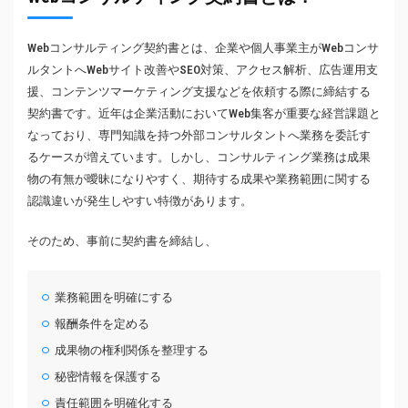
Webコンサルティング契約書とは、企業や個人事業主がWebコンサ
ルタントへWebサイト改善やSEO対策、アクセス解析、広告運用支
援、コンテンツマーケティング支援などを依頼する際に締結する
契約書です。近年は企業活動においてWeb集客が重要な経営課題と
なっており、専門知識を持つ外部コンサルタントへ業務を委託す
るケースが増えています。しかし、コンサルティング業務は成果
物の有無が曖昧になりやすく、期待する成果や業務範囲に関する
認識違いが発生しやすい特徴があります。
そのため、事前に契約書を締結し、
業務範囲を明確にする
報酬条件を定める
成果物の権利関係を整理する
秘密情報を保護する
責任範囲を明確化する