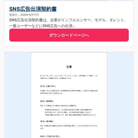
SNS広告出演契約書
更新日：2026年6月17日
SNS広告出演契約書は、企業がインフルエンサー、モデル、タレント、
一般ユーザーなどにSNS広告への出演...
ダウンロードページへ