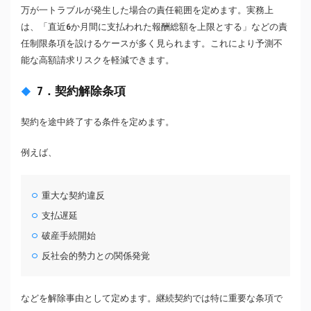
万が一トラブルが発生した場合の責任範囲を定めます。実務上
は、「直近6か月間に支払われた報酬総額を上限とする」などの責
任制限条項を設けるケースが多く見られます。これにより予測不
能な高額請求リスクを軽減できます。
7．契約解除条項
契約を途中終了する条件を定めます。
例えば、
重大な契約違反
支払遅延
破産手続開始
反社会的勢力との関係発覚
などを解除事由として定めます。継続契約では特に重要な条項で