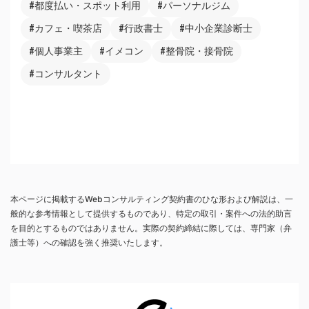
#都度払い・スポット利用
#パーソナルジム
#カフェ・喫茶店
#行政書士
#中小企業診断士
#個人事業主
#イメコン
#整骨院・接骨院
#コンサルタント
本ページに掲載するWebコンサルティング契約書のひな形および解説は、一
般的な参考情報として提供するものであり、特定の取引・案件への法的助言
を目的とするものではありません。実際の契約締結に際しては、専門家（弁
護士等）への確認を強く推奨いたします。