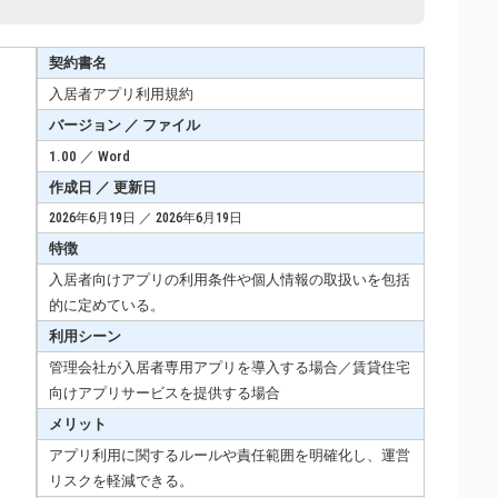
契約書名
入居者アプリ利用規約
バージョン ／ ファイル
1.00 ／ Word
作成日 ／ 更新日
2026年6月19日 ／ 2026年6月19日
特徴
入居者向けアプリの利用条件や個人情報の取扱いを包括
的に定めている。
利用シーン
管理会社が入居者専用アプリを導入する場合／賃貸住宅
向けアプリサービスを提供する場合
メリット
アプリ利用に関するルールや責任範囲を明確化し、運営
リスクを軽減できる。