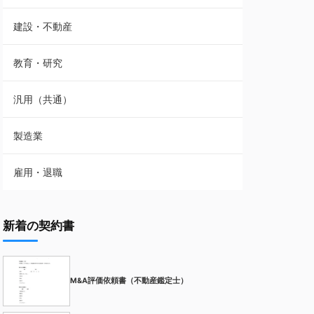
建設・不動産
教育・研究
汎用（共通）
製造業
雇用・退職
新着の契約書
M&A評価依頼書（不動産鑑定士）