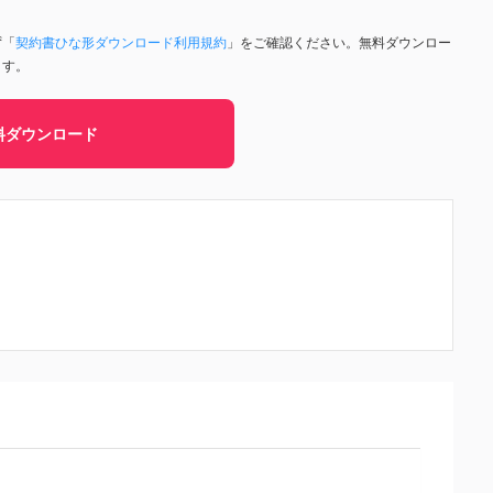
ず「
契約書ひな形ダウンロード利用規約
」をご確認ください。無料ダウンロー
ます。
料ダウンロード