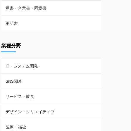
覚書・合意書・同意書
フランチャイズ契約
承諾書
賃貸借契約
業種分野
IT・システム開発
SNS関連
サービス・飲食
デザイン・クリエイティブ
医療・福祉