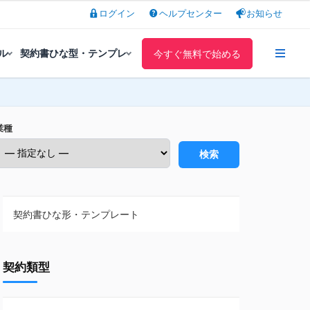
ログイン
ヘルプセンター
お知らせ
ル
契約書ひな型・テンプレ
今すぐ無料で始める
業種
検索
契約書ひな形・テンプレート
契約書ひな型・無料ダウンロード一覧
契約類型
NDA（秘密保持契約）