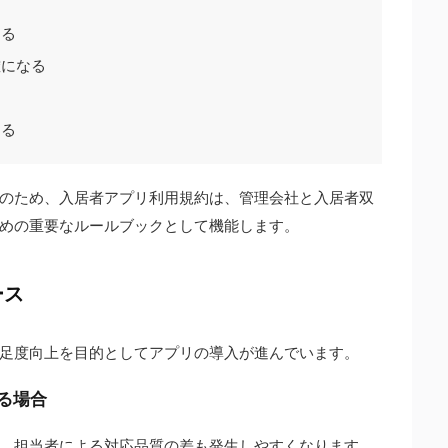
る
こる
確になる
なる
のため、入居者アプリ利用規約は、管理会社と入居者双
めの重要なルールブックとして機能します。
ース
足度向上を目的としてアプリの導入が進んでいます。
る場合
、担当者による対応品質の差も発生しやすくなります。