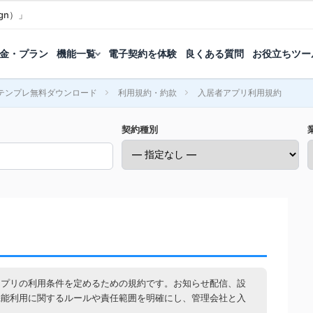
gn）」
金・プラン
機能一覧
電子契約を体験
良くある質問
お役立ちツー
テンプレ無料ダウンロード
利用規約・約款
入居者アプリ利用規約
契約種別
アプリの利用条件を定めるための規約です。お知らせ配信、設
機能利用に関するルールや責任範囲を明確にし、管理会社と入