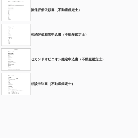
担保評価依頼書（不動産鑑定士）
相続評価相談申込書（不動産鑑定士）
セカンドオピニオン鑑定申込書（不動産鑑定士）
相談申込書（不動産鑑定士）