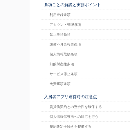
条項ごとの解説と実務ポイント
利用登録条項
アカウント管理条項
禁止事項条項
設備不具合報告条項
個人情報取扱条項
知的財産権条項
サービス停止条項
免責事項条項
入居者アプリ運営時の注意点
賃貸借契約との整合性を確保する
個人情報保護法への対応を行う
規約改定手続きを整備する