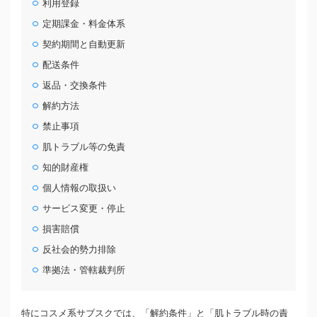
利用登録
定期課金・料金体系
契約期間と自動更新
配送条件
返品・交換条件
解約方法
禁止事項
肌トラブル等の免責
知的財産権
個人情報の取扱い
サービス変更・停止
損害賠償
反社会的勢力排除
準拠法・管轄裁判所
特にコスメ系サブスクでは、「解約条件」と「肌トラブル時の責