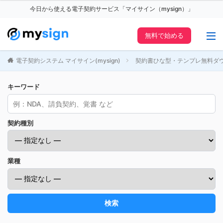
今日から使える電子契約サービス「マイサイン（mysign）」
無料で始める
電子契約システム マイサイン(mysign)
契約書ひな型・テンプレ無料ダ
キーワード
契約種別
業種
検索