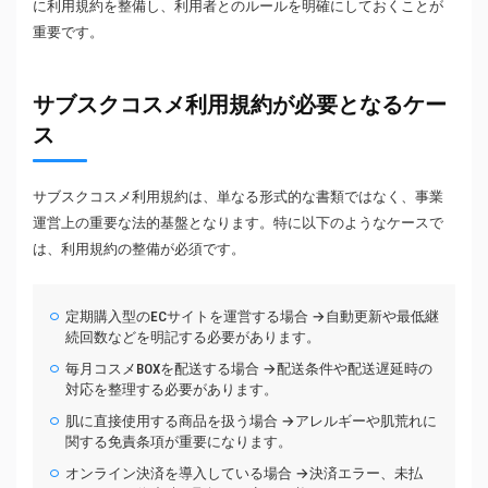
に利用規約を整備し、利用者とのルールを明確にしておくことが
重要です。
サブスクコスメ利用規約が必要となるケー
ス
サブスクコスメ利用規約は、単なる形式的な書類ではなく、事業
運営上の重要な法的基盤となります。特に以下のようなケースで
は、利用規約の整備が必須です。
定期購入型のECサイトを運営する場合 →自動更新や最低継
続回数などを明記する必要があります。
毎月コスメBOXを配送する場合 →配送条件や配送遅延時の
対応を整理する必要があります。
肌に直接使用する商品を扱う場合 →アレルギーや肌荒れに
関する免責条項が重要になります。
オンライン決済を導入している場合 →決済エラー、未払