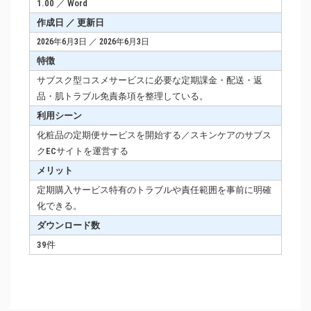
1.00 ／ Word
作成日 ／ 更新日
2026年6月3日 ／ 2026年6月3日
特徴
サブスク型コスメサービスに必要な定期課金・配送・返
品・肌トラブル免責条項を整理している。
利用シーン
化粧品の定期便サービスを開始する／スキンケアのサブス
クECサイトを運営する
メリット
定期購入サービス特有のトラブルや責任範囲を事前に明確
化できる。
ダウンロード数
39件