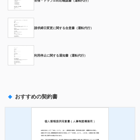
苦情・トラブル対応確認書（運転代行）
請求締日変更に関する合意書（運転代行）
利用停止に関する通知書（運転代行）
おすすめの契約書