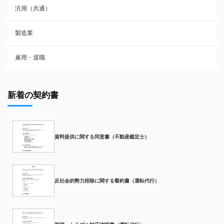
汎用（共通）
製造業
雇用・退職
新着の契約書
資料提供に関する同意書（不動産鑑定士）
反社会的勢力排除に関する誓約書（運転代行）