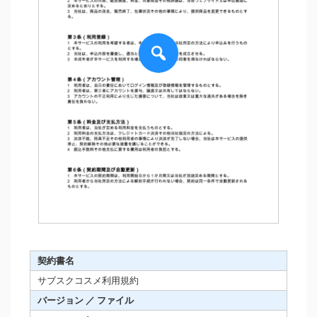
契約書名
サブスクコスメ利用規約
バージョン ／ ファイル