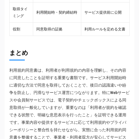
取得タイ
利用開始時・契約締結時
サービス提供前に公開
ミング
役割
同意取得の証拠
利用ルールを定める文書
まとめ
利用規約同意書は、利用者が利用規約の内容を理解し、その内容
に同意したことを証明する重要な書類です。サービス利用開始時
に適切な方法で同意を取得しておくことで、後日の認識違いや紛
争を防止し、円滑なサービス運営につながります。特にWebサービ
スや会員制サービスでは、電子契約やチェックボックスによる同
意取得が一般化していますが、重要なのは「利用者が規約を確認
できる状態で、明確な意思表示を行ったこと」を証明できる運用
です。事業内容や提供するサービスに応じて利用規約やプライバ
シーポリシーと整合性を持たせながら、実態に合った利用規約同
意書を整備することで、事業者・利用者双方が安心してサービス