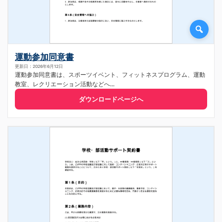
運動参加同意書
更新日：2026年6月12日
運動参加同意書は、スポーツイベント、フィットネスプログラム、運動
教室、レクリエーション活動などへ...
ダウンロードページへ