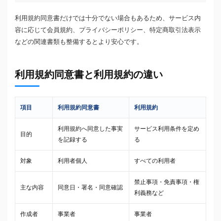
利用規約同意書だけでは十分でない場合もあるため、サービス内
容に応じて会員規約、プライバシーポリシー、特定商取引法表示
などの関連書類も整備するとより安心です。
利用規約同意書と利用規約の違い
項目
利用規約同意書
利用規約
利用規約へ同意した事実
サービス利用条件を定め
目的
を記録する
る
対象
利用者個人
すべての利用者
禁止事項・免責事項・権
主な内容
同意日・署名・同意確認
利義務など
作成者
事業者
事業者