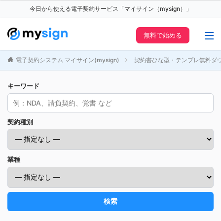
今日から使える電子契約サービス「マイサイン（mysign）」
無料で始める
電子契約システム マイサイン(mysign)
契約書ひな型・テンプレ無料ダ
キーワード
契約種別
業種
検索