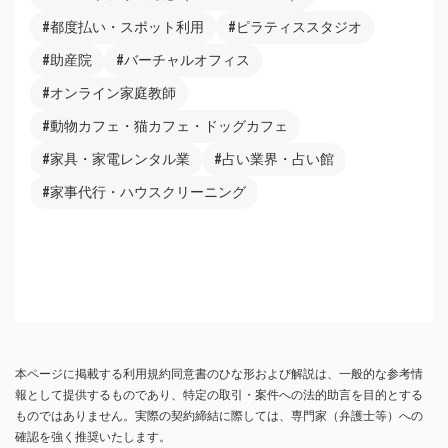
#都度払い・スポット利用
#ピラティススタジオ
#助産院
#バーチャルオフィス
#オンライン家庭教師
#動物カフェ・猫カフェ・ドッグカフェ
#家具・家電レンタル業
#占い業界・占い館
#家事代行・ハウスクリーニング
本ページに掲載する利用規約同意書のひな形および解説は、一般的な参考情
報として提供するものであり、特定の取引・案件への法的助言を目的とする
ものではありません。実際の契約締結に際しては、専門家（弁護士等）への
確認を強く推奨いたします。