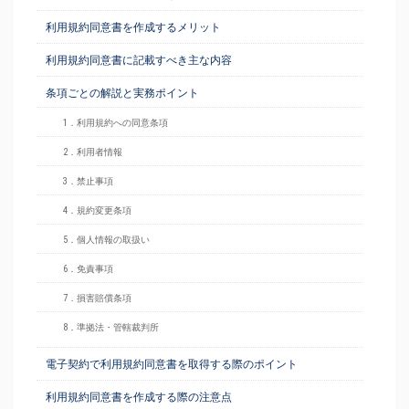
利用規約同意書を作成するメリット
利用規約同意書に記載すべき主な内容
条項ごとの解説と実務ポイント
1．利用規約への同意条項
2．利用者情報
3．禁止事項
4．規約変更条項
5．個人情報の取扱い
6．免責事項
7．損害賠償条項
8．準拠法・管轄裁判所
電子契約で利用規約同意書を取得する際のポイント
利用規約同意書を作成する際の注意点