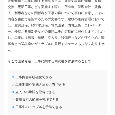
設備修繕・工事に関する同意書とは、建物や設備の修繕、改修、
交換、更新工事などを実施する際に、所有者、管理会社、賃借
人、利用者などの関係者が工事内容について事前に合意し、その
内容を書面で確認するための文書です。建物の維持管理において
は、空調設備、給排水設備、電気設備、防災設備、エレベータ
ー、外壁、共用部分などの修繕工事が定期的に発生します。しか
し、工事には騒音、振動、立入り、設備停止などが伴うため、関
係者との認識違いがトラブルに発展するケースも少なくありませ
ん。
そこで設備修繕・工事に関する同意書を作成することで、
工事内容を明確化できる
工事期間や実施方法を共有できる
立入りの承諾を取得できる
費用負担の範囲を整理できる
工事中のトラブルを予防できる