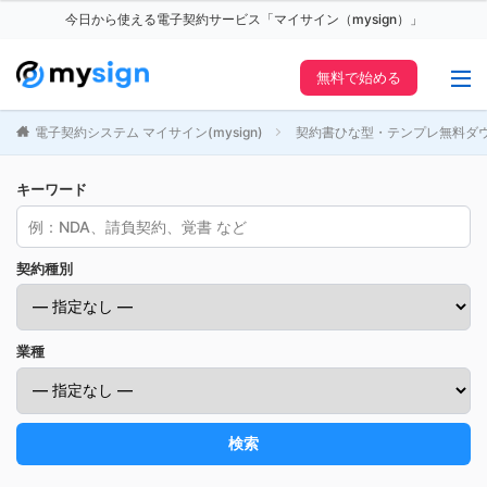
今日から使える電子契約サービス「マイサイン（mysign）」
無料で始める
電子契約システム マイサイン(mysign)
契約書ひな型・テンプレ無料ダ
キーワード
契約種別
業種
検索