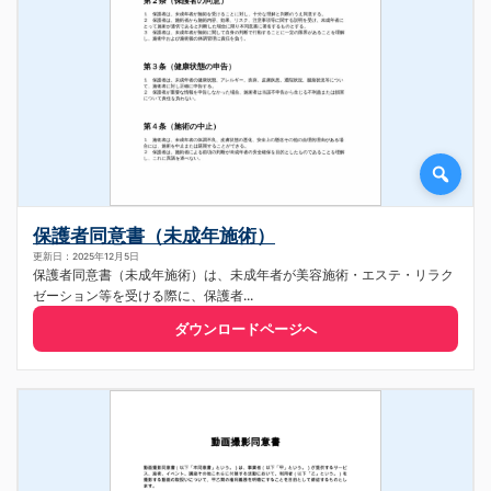
保護者同意書（未成年施術）
更新日：2025年12月5日
保護者同意書（未成年施術）は、未成年者が美容施術・エステ・リラク
ゼーション等を受ける際に、保護者...
ダウンロードページへ