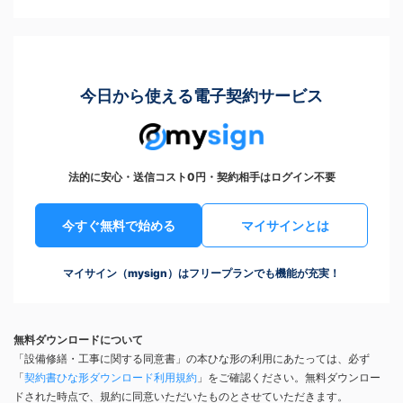
今日から使える電子契約サービス
法的に安心・送信コスト0円・契約相手はログイン不要
今すぐ無料で始める
マイサインとは
マイサイン（mysign）はフリープランでも機能が充実！
無料ダウンロードについて
「設備修繕・工事に関する同意書」の本ひな形の利用にあたっては、必ず
「
契約書ひな形ダウンロード利用規約
」をご確認ください。無料ダウンロー
ドされた時点で、規約に同意いただいたものとさせていただきます。