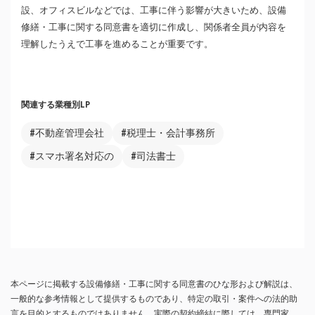
設、オフィスビルなどでは、工事に伴う影響が大きいため、設備
修繕・工事に関する同意書を適切に作成し、関係者全員が内容を
理解したうえで工事を進めることが重要です。
関連する業種別LP
#不動産管理会社
#税理士・会計事務所
#スマホ署名対応の
#司法書士
本ページに掲載する設備修繕・工事に関する同意書のひな形および解説は、
一般的な参考情報として提供するものであり、特定の取引・案件への法的助
言を目的とするものではありません。実際の契約締結に際しては、専門家