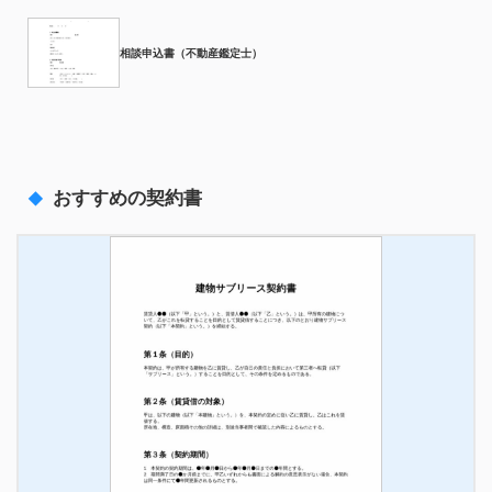
相談申込書（不動産鑑定士）
おすすめの契約書