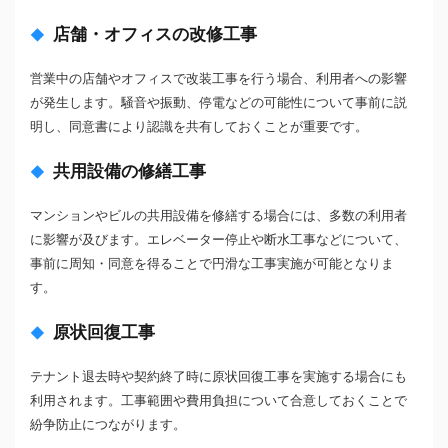
店舗・オフィスの改修工事
営業中の店舗やオフィスで改装工事を行う場合、利用者への影響
が発生します。騒音や振動、停電などの可能性について事前に説
明し、同意書により認識を共有しておくことが重要です。
共用設備の修繕工事
マンションやビルの共用設備を修繕する場合には、多数の利用者
に影響が及びます。エレベーター停止や断水工事などについて、
事前に周知・同意を得ることで円滑な工事実施が可能となりま
す。
原状回復工事
テナント退去時や契約終了時に原状回復工事を実施する場合にも
利用されます。工事範囲や費用負担について合意しておくことで
紛争防止につながります。