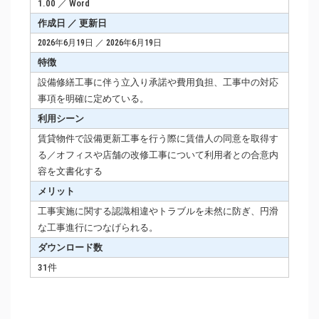
1.00 ／ Word
作成日 ／ 更新日
2026年6月19日 ／ 2026年6月19日
特徴
設備修繕工事に伴う立入り承諾や費用負担、工事中の対応
事項を明確に定めている。
利用シーン
賃貸物件で設備更新工事を行う際に賃借人の同意を取得す
る／オフィスや店舗の改修工事について利用者との合意内
容を文書化する
メリット
工事実施に関する認識相違やトラブルを未然に防ぎ、円滑
な工事進行につなげられる。
ダウンロード数
31件