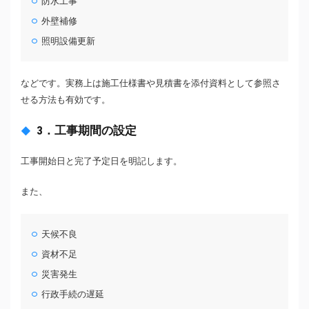
防水工事
外壁補修
照明設備更新
などです。実務上は施工仕様書や見積書を添付資料として参照さ
せる方法も有効です。
3．工事期間の設定
工事開始日と完了予定日を明記します。
また、
天候不良
資材不足
災害発生
行政手続の遅延