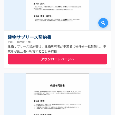
建物サブリース契約書
更新日：2026年1月22日
建物サブリース契約書は、建物所有者が事業者に物件を一括賃貸し、事
業者が第三者へ転貸することを前提...
ダウンロードページへ