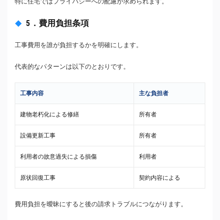
特に住宅ではプライバシーへの配慮が求められます。
5．費用負担条項
工事費用を誰が負担するかを明確にします。
代表的なパターンは以下のとおりです。
工事内容
主な負担者
建物老朽化による修繕
所有者
設備更新工事
所有者
利用者の故意過失による損傷
利用者
原状回復工事
契約内容による
費用負担を曖昧にすると後の請求トラブルにつながります。