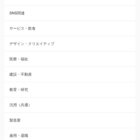
SNS関連
サービス・飲食
デザイン・クリエイティブ
医療・福祉
建設・不動産
教育・研究
汎用（共通）
製造業
雇用・退職