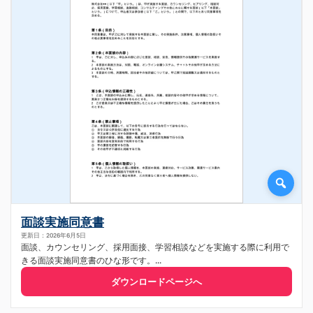
面談実施同意書
更新日：2026年6月5日
面談、カウンセリング、採用面接、学習相談などを実施する際に利用で
きる面談実施同意書のひな形です。...
ダウンロードページへ