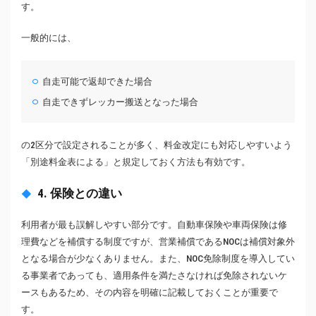
す。
一般的には、
自走可能で返却できた場合
自走できずレッカー搬送となった場合
の2区分で設定されることが多く、料金改定にも対応しやすいよう
「別途料金表による」と規定しておく方法も有効です。
4. 保険との違い
利用者が最も誤解しやすい部分です。自動車保険や車両保険は修
理費などを補償する制度ですが、営業補償であるNOCは補償対象外
となる場合が少なくありません。また、NOC免除制度を導入してい
る事業者であっても、適用条件を満たさなければ免除されないケ
ースもあるため、その内容を明確に記載しておくことが重要で
す。