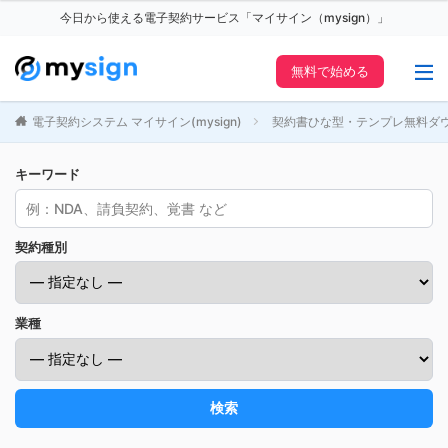
今日から使える電子契約サービス「マイサイン（mysign）」
無料で始める
電子契約システム マイサイン(mysign)
契約書ひな型・テンプレ無料ダ
キーワード
契約種別
業種
検索