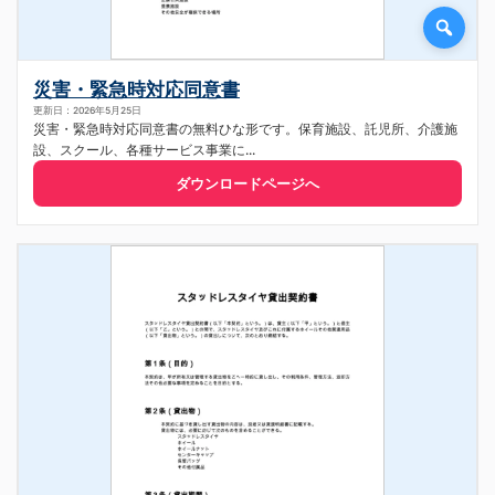
災害・緊急時対応同意書
更新日：2026年5月25日
災害・緊急時対応同意書の無料ひな形です。保育施設、託児所、介護施
設、スクール、各種サービス事業に...
ダウンロードページへ