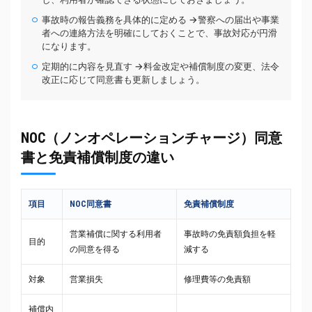
事故時の報告義務を具体的に定める →警察への届出や事業
者への連絡方法を明確にしておくことで、事故対応が円滑
になります。
定期的に内容を見直す →料金改定や補償制度の変更、法令
改正に応じて同意書も更新しましょう。
NOC（ノンオペレーションチャージ）同意
書と免責補償制度の違い
項目
NOC同意書
免責補償制度
営業補償に関する利用者
事故時の免責額負担を軽
目的
の同意を得る
減する
対象
営業損失
修理費等の免責額
補償内