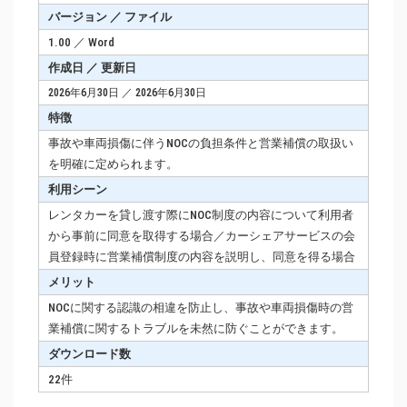
バージョン ／ ファイル
1.00 ／ Word
作成日 ／ 更新日
2026年6月30日 ／ 2026年6月30日
特徴
事故や車両損傷に伴うNOCの負担条件と営業補償の取扱い
を明確に定められます。
利用シーン
レンタカーを貸し渡す際にNOC制度の内容について利用者
から事前に同意を取得する場合／カーシェアサービスの会
員登録時に営業補償制度の内容を説明し、同意を得る場合
メリット
NOCに関する認識の相違を防止し、事故や車両損傷時の営
業補償に関するトラブルを未然に防ぐことができます。
ダウンロード数
22件