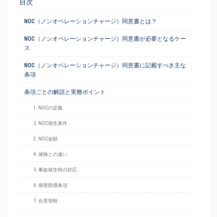
目次
NOC（ノンオペレーションチャージ）同意書とは？
NOC（ノンオペレーションチャージ）同意書が必要となるケー
ス
NOC（ノンオペレーションチャージ）同意書に記載すべき主な
条項
条項ごとの解説と実務ポイント
1. NOCの定義
2. NOC発生条件
3. NOC金額
4. 保険との違い
5. 事故発生時の対応
6. 損害賠償条項
7. 合意管轄