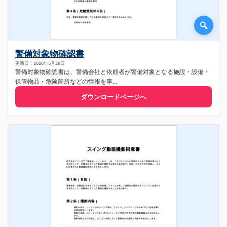
警備対象物確認書
更新日：2026年5月29日
警備対象物確認書は、警備会社と依頼者が警備対象となる施設・設備・
保管物品・危険箇所などの情報を事...
ダウンロードページへ