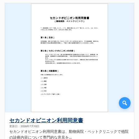
セカンドオピニオン利用同意書
更新日：2026年7月10日
セカンドオピニオン利用同意書は、動物病院・ペットクリニックで他院
の診療内容について専門的な意見を...