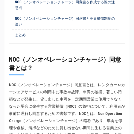
NOC（ノンオペレーションチャージ）同意書を作成する際の注
意点
NOC（ノンオペレーションチャージ）同意書と免責補償制度の
違い
まとめ
NOC（ノンオペレーションチャージ）同意
書とは？
NOC（ノンオペレーションチャージ）同意書とは、レンタカーやカ
ーシェアサービスの利用中に事故や故障、車両の破損、著しい汚
損などが発生し、貸し出した車両を一定期間営業に使用できなく
なった場合に発生する営業補償（NOC）の負担について、利用者が
事前に理解し同意するための書類です。NOCとは、Non Operation
Charge（ノンオペレーションチャージ）の略称であり、車両を修
理や点検、清掃などのために貸し出せない期間に生じる営業上の