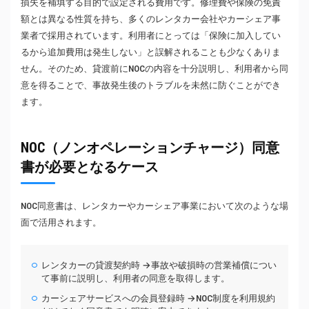
損失を補填する目的で設定される費用です。修理費や保険の免責
額とは異なる性質を持ち、多くのレンタカー会社やカーシェア事
業者で採用されています。利用者にとっては「保険に加入してい
るから追加費用は発生しない」と誤解されることも少なくありま
せん。そのため、貸渡前にNOCの内容を十分説明し、利用者から同
意を得ることで、事故発生後のトラブルを未然に防ぐことができ
ます。
NOC（ノンオペレーションチャージ）同意
書が必要となるケース
NOC同意書は、レンタカーやカーシェア事業において次のような場
面で活用されます。
レンタカーの貸渡契約時 →事故や破損時の営業補償につい
て事前に説明し、利用者の同意を取得します。
カーシェアサービスへの会員登録時 →NOC制度を利用規約