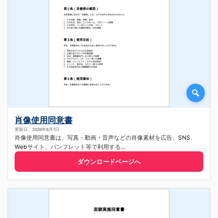
肖像使用同意書
更新日：2026年6月1日
肖像使用同意書は、写真・動画・音声などの肖像素材を広告、SNS、
Webサイト、パンフレット等で利用する...
ダウンロードページへ