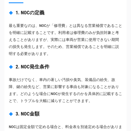
1. NOCの定義
最も重要なのは、NOCが「修理費」とは異なる営業補償であること
を明確に記載することです。利用者は修理費のみが負担対象と考
えることがありますが、実際には車両が営業に使用できない期間
の損失も発生します。そのため、営業補償であることを明確に説
明する必要があります。
2. NOC発生条件
事故だけでなく、車内の著しい汚損や臭気、装備品の紛失、故
障、鍵の紛失など、営業に影響する事由も対象になることがあり
ます。どのような場合にNOCが発生するのかを具体的に記載するこ
とで、トラブルを大幅に減らすことができます。
3. NOC金額
NOCは固定金額で定める場合と、料金表を別途定める場合がありま