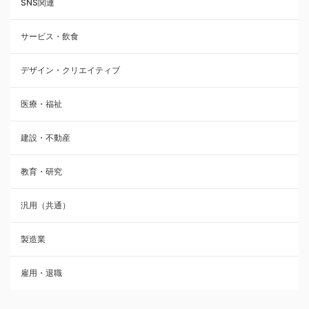
SNS関連
サービス・飲食
デザイン・クリエイティブ
医療・福祉
建設・不動産
教育・研究
汎用（共通）
製造業
雇用・退職