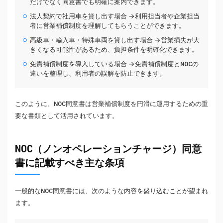
だけでなく同意書でも明確に案内できます。
法人契約で社用車を貸し出す場合 →利用担当者や企業担当
者に営業補償制度を理解してもらうことができます。
高級車・輸入車・特殊車両を貸し出す場合 →営業損失が大
きくなる可能性があるため、負担条件を明確化できます。
免責補償制度を導入している場合 →免責補償制度とNOCの
違いを整理し、利用者の誤解を防止できます。
このように、NOC同意書は営業補償制度を円滑に運用するための重
要な書類として活用されています。
NOC（ノンオペレーションチャージ）同意
書に記載すべき主な条項
一般的なNOC同意書には、次のような内容を盛り込むことが望まれ
ます。