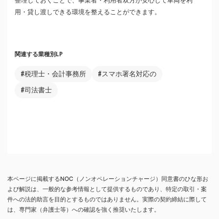
整理しておくことで、事業者・利用者双方が安心して車両を利
用・貸し渡しできる環境を整えることができます。
関連する業種別LP
#税理士・会計事務所
#スマホ署名対応の
#司法書士
本ページに掲載するNOC（ノンオペレーションチャージ）同意書のひな形お
よび解説は、一般的な参考情報として提供するものであり、特定の取引・案
件への法的助言を目的とするものではありません。実際の契約締結に際して
は、専門家（弁護士等）への確認を強く推奨いたします。