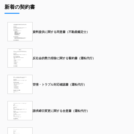
新着の契約書
資料提供に関する同意書（不動産鑑定士）
反社会的勢力排除に関する誓約書（運転代行）
苦情・トラブル対応確認書（運転代行）
請求締日変更に関する合意書（運転代行）