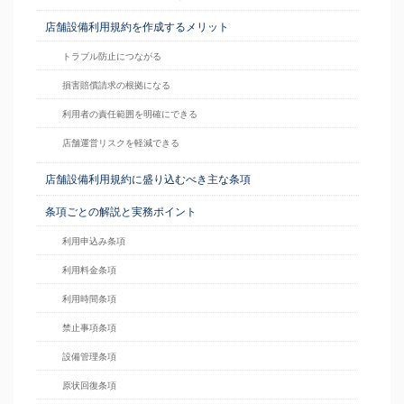
店舗設備利用規約を作成するメリット
トラブル防止につながる
損害賠償請求の根拠になる
利用者の責任範囲を明確にできる
店舗運営リスクを軽減できる
店舗設備利用規約に盛り込むべき主な条項
条項ごとの解説と実務ポイント
利用申込み条項
利用料金条項
利用時間条項
禁止事項条項
設備管理条項
原状回復条項