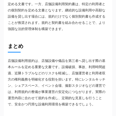
定める文書です。一方、店舗設備利用契約書は、特定の利用者と
の個別契約を定める文書となります。継続的な設備利用や高額な
設備を貸し出す場合には、規約だけでなく個別契約書も作成する
ことが推奨されます。規約と契約書を組み合わせることで、より
強固な法的管理体制を構築できます。
まとめ
店舗設備利用規約は、店舗設備や備品を第三者へ貸し出す際の基
本ルールを定める重要な文書です。設備破損、事故、利用時間超
過、近隣トラブルなどのリスクを軽減し、店舗運営者と利用者双
方の権利義務を明確化する役割を担います。特にレンタルキッチ
ン、シェアスペース、イベント会場、撮影スタジオなどの運営で
は、利用規約の整備が事業運営の安定化につながります。実際の
運営内容に合わせて規約を作成し、定期的な見直しを行うこと
で、安全かつ円滑な設備利用環境を構築できるでしょう。