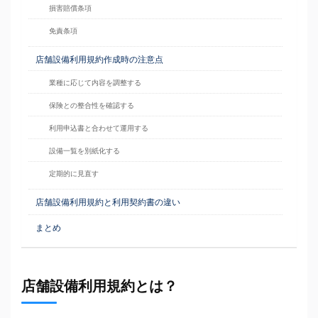
損害賠償条項
免責条項
店舗設備利用規約作成時の注意点
業種に応じて内容を調整する
保険との整合性を確認する
利用申込書と合わせて運用する
設備一覧を別紙化する
定期的に見直す
店舗設備利用規約と利用契約書の違い
まとめ
店舗設備利用規約とは？