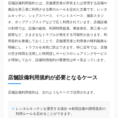
店舗設備利用規約とは、店舗運営者が所有または管理する設備や
備品を第三者に利用させる際のルールを定めた文書です。レンタ
ルキッチン、シェアスペース、イベントスペース、撮影スタジ
オ、ポップアップストアなどで広く利用されています。店舗設備
の利用では、設備の破損、利用時間超過、事故発生、第三者への
損害など、さまざまなトラブルが発生する可能性があります。利
用規約を整備しておくことで、店舗運営者と利用者の権利義務を
明確にし、トラブルを未然に防止できます。特に近年では、店舗
の空き時間を活用した時間貸しサービスやシェアリングサービス
が増加しており、設備利用規約の重要性は年々高まっています。
店舗設備利用規約が必要となるケース
店舗設備利用規約は、次のようなケースで活用されます。
レンタルキッチンを運営する場合 →厨房設備や調理器具の
利用ルールを定めることができます。