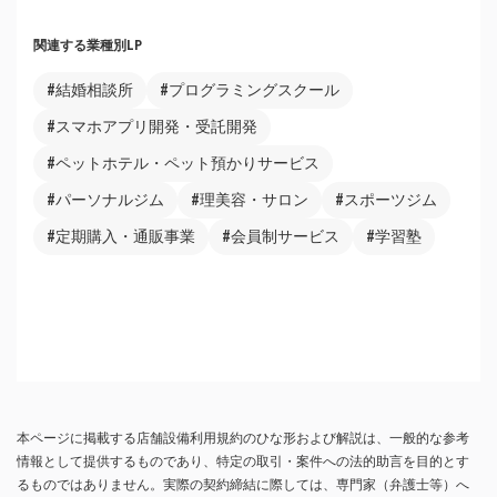
関連する業種別LP
#結婚相談所
#プログラミングスクール
#スマホアプリ開発・受託開発
#ペットホテル・ペット預かりサービス
#パーソナルジム
#理美容・サロン
#スポーツジム
#定期購入・通販事業
#会員制サービス
#学習塾
本ページに掲載する店舗設備利用規約のひな形および解説は、一般的な参考
情報として提供するものであり、特定の取引・案件への法的助言を目的とす
るものではありません。実際の契約締結に際しては、専門家（弁護士等）へ