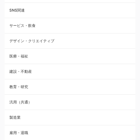
SNS関連
サービス・飲食
デザイン・クリエイティブ
医療・福祉
建設・不動産
教育・研究
汎用（共通）
製造業
雇用・退職