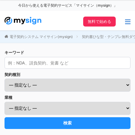
今日から使える電子契約サービス「マイサイン（mysign）」
無料で始める
電子契約システム マイサイン(mysign)
契約書ひな型・テンプレ無料ダ
キーワード
契約種別
業種
検索